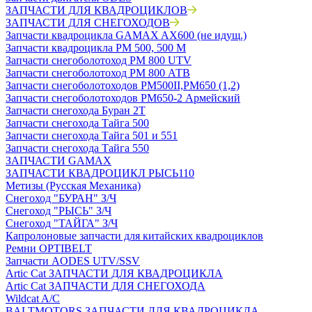
ЗАПЧАСТИ ДЛЯ КВАДРОЦИКЛОВ
ЗАПЧАСТИ ДЛЯ СНЕГОХОДОВ
Запчасти квадроцикла GAMAX AX600 (не идущ.)
Запчасти квадроцикла РМ 500, 500 М
Запчасти снегоболотоход РМ 800 UTV
Запчасти снегоболотоход РМ 800 АТВ
Запчасти снегоболотоходов РМ500II,РМ650 (1,2)
Запчасти снегоболотоходов РМ650-2 Армейский
Запчасти снегохода Буран 2Т
Запчасти снегохода Тайга 500
Запчасти снегохода Тайга 501 и 551
Запчасти снегохода Тайга 550
ЗАПЧАСТИ GAMAX
ЗАПЧАСТИ КВАДРОЦИКЛ РЫСЬ110
Метизы (Русская Механика)
Снегоход "БУРАН" З/Ч
Снегоход "РЫСЬ" З/Ч
Снегоход "ТАЙГА" З/Ч
Капролоновые запчасти для китайских квадроциклов
Ремни OPTIBELT
Запчасти AODES UTV/SSV
Artic Cat ЗАПЧАСТИ ДЛЯ КВАДРОЦИКЛА
Artic Cat ЗАПЧАСТИ ДЛЯ СНЕГОХОДА
Wildcat A/C
BALTMOTORS ЗАПЧАСТИ ДЛЯ КВАДРОЦИКЛА