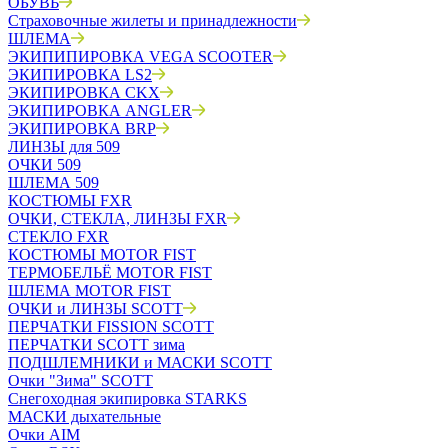
ОБУВЬ
Страховочные жилеты и принадлежности
ШЛЕМА
ЭКИПИПИРОВКА VEGA SCOOTER
ЭКИПИРОВКА LS2
ЭКИПИРОВКА CKX
ЭКИПИРОВКА ANGLER
ЭКИПИРОВКА BRP
ЛИНЗЫ для 509
ОЧКИ 509
ШЛЕМА 509
КОСТЮМЫ FXR
ОЧКИ, СТЕКЛА, ЛИНЗЫ FXR
СТЕКЛО FXR
КОСТЮМЫ MOTOR FIST
ТЕРМОБЕЛЬЁ MOTOR FIST
ШЛЕМА MOTOR FIST
ОЧКИ и ЛИНЗЫ SCOTT
ПЕРЧАТКИ FISSION SCOTT
ПЕРЧАТКИ SCOTT зима
ПОДШЛЕМНИКИ и МАСКИ SCOTT
Очки "Зима" SCOTT
Снегоходная экипировка STARKS
МАСКИ дыхательные
Очки AIM