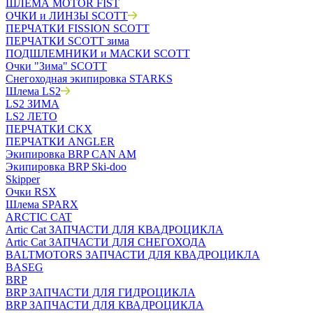
ШЛЕМА MOTOR FIST
ОЧКИ и ЛИНЗЫ SCOTT
ПЕРЧАТКИ FISSION SCOTT
ПЕРЧАТКИ SCOTT зима
ПОДШЛЕМНИКИ и МАСКИ SCOTT
Очки "Зима" SCOTT
Снегоходная экипировка STARKS
Шлема LS2
LS2 ЗИМА
LS2 ЛЕТО
ПЕРЧАТКИ CKX
ПЕРЧАТКИ ANGLER
Экипировка BRP CAN AM
Экипировка BRP Ski-doo
Skipper
Очки RSX
Шлема SPARX
ARCTIC CAT
Artic Cat ЗАПЧАСТИ ДЛЯ КВАДРОЦИКЛА
Artic Cat ЗАПЧАСТИ ДЛЯ СНЕГОХОДА
BALTMOTORS ЗАПЧАСТИ ДЛЯ КВАДРОЦИКЛА
BASEG
BRP
BRP ЗАПЧАСТИ ДЛЯ ГИДРОЦИКЛА
BRP ЗАПЧАСТИ ДЛЯ КВАДРОЦИКЛА