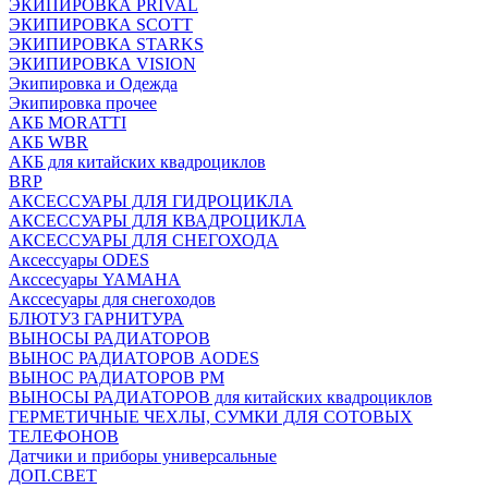
ЭКИПИРОВКА PRIVAL
ЭКИПИРОВКА SCOTT
ЭКИПИРОВКА STARKS
ЭКИПИРОВКА VISION
Экипировка и Одежда
Экипировка прочее
АКБ MORATTI
АКБ WBR
АКБ для китайских квадроциклов
BRP
АКСЕССУАРЫ ДЛЯ ГИДРОЦИКЛА
АКСЕССУАРЫ ДЛЯ КВАДРОЦИКЛА
АКСЕССУАРЫ ДЛЯ СНЕГОХОДА
Аксессуары ODES
Акссесуары YAMAHA
Акссесуары для снегоходов
БЛЮТУЗ ГАРНИТУРА
ВЫНОСЫ РАДИАТОРОВ
ВЫНОС РАДИАТОРОВ AODES
ВЫНОС РАДИАТОРОВ РМ
ВЫНОСЫ РАДИАТОРОВ для китайских квадроциклов
ГЕРМЕТИЧНЫЕ ЧЕХЛЫ, СУМКИ ДЛЯ СОТОВЫХ
ТЕЛЕФОНОВ
Датчики и приборы универсальные
ДОП.СВЕТ