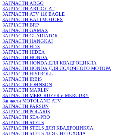
ЗАПЧАСТИ ARGO
ЗАПЧАСТИ ARTIC CAT
ЗАПЧАСТИ ATV 110 EAGLE
ЗАПЧАСТИ BALTMOTORS
ЗАПЧАСТИ BRP
ЗАПЧАСТИ GAMAX
ЗАПЧАСТИ GLADIATOR
ЗАПЧАСТИ HANGKAI
ЗАПЧАСТИ HDX
ЗАПЧАСТИ HIDEA
ЗАПЧАСТИ HONDA
ЗАПЧАСТИ HONDA ДЛЯ КВАДРОЦИКЛА
ЗАПЧАСТИ HONDA ДЛЯ ЛОДОЧНОГО МОТОРА
ЗАПЧАСТИ HP/TROLL
ЗАПЧАСТИ IRBIS
ЗАПЧАСТИ JOHNSON
ЗАПЧАСТИ MARLIN
ЗАПЧАСТИ MERCRUZER и MERCURY
Запчасти MOTOLAND ATV
ЗАПЧАСТИ PARSUN
ЗАПЧАСТИ POLARIS
ЗАПЧАСТИ SEA-PRO
ЗАПЧАСТИ STELS
ЗАПЧАСТИ STELS ДЛЯ КВАДРОЦИКЛА
ЗАПЧАСТИ STELS ДЛЯ СНЕГОХОДА