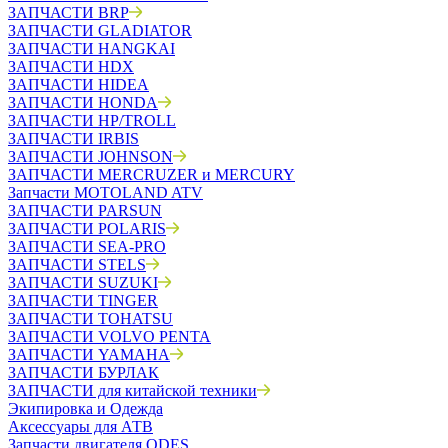
ЗАПЧАСТИ BRP
ЗАПЧАСТИ GLADIATOR
ЗАПЧАСТИ HANGKAI
ЗАПЧАСТИ HDX
ЗАПЧАСТИ HIDEA
ЗАПЧАСТИ HONDA
ЗАПЧАСТИ HP/TROLL
ЗАПЧАСТИ IRBIS
ЗАПЧАСТИ JOHNSON
ЗАПЧАСТИ MERCRUZER и MERCURY
Запчасти MOTOLAND ATV
ЗАПЧАСТИ PARSUN
ЗАПЧАСТИ POLARIS
ЗАПЧАСТИ SEA-PRO
ЗАПЧАСТИ STELS
ЗАПЧАСТИ SUZUKI
ЗАПЧАСТИ TINGER
ЗАПЧАСТИ TOHATSU
ЗАПЧАСТИ VOLVO PENTA
ЗАПЧАСТИ YAMAHA
ЗАПЧАСТИ БУРЛАК
ЗАПЧАСТИ для китайской техники
Экипировка и Одежда
Аксессуары для АТВ
Запчасти двигателя ODES