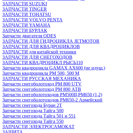
ЗАПЧАСТИ SUZUKI
ЗАПЧАСТИ TINGER
ЗАПЧАСТИ TOHATSU
ЗАПЧАСТИ VOLVO PENTA
ЗАПЧАСТИ YAMAHA
ЗАПЧАСТИ БУРЛАК
Запчасти двигателя ODES
ЗАПЧАСТИ ДЛЯ ГИДРОЦИКЛА JETMOTOR
ЗАПЧАСТИ ДЛЯ КВАДРОЦИКЛОВ
ЗАПЧАСТИ для китайской техники
ЗАПЧАСТИ ДЛЯ СНЕГОХОДОВ
ЗАПЧАСТИ КВАДРОЦИКЛ РЫСЬ110
Запчасти квадроцикла GAMAX AX600 (не идущ.)
Запчасти квадроцикла РМ 500, 500 М
ЗАПЧАСТИ РУССКАЯ МЕХАНИКА
Запчасти снегоболотоход РМ 800 UTV
Запчасти снегоболотоход РМ 800 АТВ
Запчасти снегоболотоходов РМ500II,РМ650 (1,2)
Запчасти снегоболотоходов РМ650-2 Армейский
Запчасти снегохода Буран 2Т
Запчасти снегохода Тайга 500
Запчасти снегохода Тайга 501 и 551
Запчасти снегохода Тайга 550
ЗАПЧАСТИ ЭЛЕКТРОСАМОКАТ
ЗАЩИТА