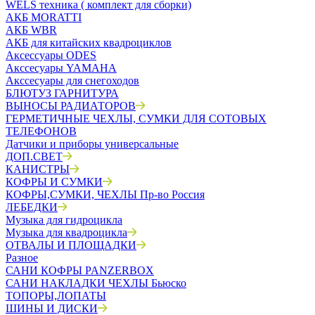
WELS техника ( комплект для сборки)
АКБ MORATTI
АКБ WBR
АКБ для китайских квадроциклов
Аксессуары ODES
Акссесуары YAMAHA
Акссесуары для снегоходов
БЛЮТУЗ ГАРНИТУРА
ВЫНОСЫ РАДИАТОРОВ
ГЕРМЕТИЧНЫЕ ЧЕХЛЫ, СУМКИ ДЛЯ СОТОВЫХ
ТЕЛЕФОНОВ
Датчики и приборы универсальные
ДОП.СВЕТ
КАНИСТРЫ
КОФРЫ И СУМКИ
КОФРЫ,СУМКИ, ЧЕХЛЫ Пр-во Россия
ЛЕБЕДКИ
Музыка для гидроцикла
Музыка для квадроцикла
ОТВАЛЫ И ПЛОЩАДКИ
Разное
САНИ КОФРЫ PANZERBOX
САНИ НАКЛАДКИ ЧЕХЛЫ Бьюско
ТОПОРЫ,ЛОПАТЫ
ШИНЫ И ДИСКИ