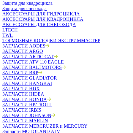
Защита для квадроцикла
Защита для снегохода
АКСЕССУАРЫ ДЛЯ ГИДРОЦИКЛА
АКСЕССУАРЫ ДЛЯ КВАДРОЦИКЛА
АКСЕССУАРЫ ДЛЯ СНЕГОХОДА
LTECH
TWL
ТОРМОЗНЫЕ КОЛОДКИ ЭКСТРИММАСТЕР
ЗАПЧАСТИ AODES
ЗАПЧАСТИ ARGO
ЗАПЧАСТИ ARTIC CAT
ЗАПЧАСТИ ATV 110 EAGLE
ЗАПЧАСТИ BALTMOTORS
ЗАПЧАСТИ BRP
ЗАПЧАСТИ GLADIATOR
ЗАПЧАСТИ HANGKAI
ЗАПЧАСТИ HDX
ЗАПЧАСТИ HIDEA
ЗАПЧАСТИ HONDA
ЗАПЧАСТИ HP/TROLL
ЗАПЧАСТИ IRBIS
ЗАПЧАСТИ JOHNSON
ЗАПЧАСТИ MARLIN
ЗАПЧАСТИ MERCRUZER и MERCURY
Запчасти MOTOLAND ATV