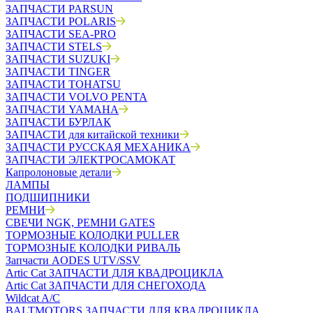
ЗАПЧАСТИ PARSUN
ЗАПЧАСТИ POLARIS
ЗАПЧАСТИ SEA-PRO
ЗАПЧАСТИ STELS
ЗАПЧАСТИ SUZUKI
ЗАПЧАСТИ TINGER
ЗАПЧАСТИ TOHATSU
ЗАПЧАСТИ VOLVO PENTA
ЗАПЧАСТИ YAMAHA
ЗАПЧАСТИ БУРЛАК
ЗАПЧАСТИ для китайской техники
ЗАПЧАСТИ РУССКАЯ МЕХАНИКА
ЗАПЧАСТИ ЭЛЕКТРОСАМОКАТ
Капролоновые детали
ЛАМПЫ
ПОДШИПНИКИ
РЕМНИ
СВЕЧИ NGK, РЕМНИ GATES
ТОРМОЗНЫЕ КОЛОДКИ PULLER
ТОРМОЗНЫЕ КОЛОДКИ РИВАЛЬ
Запчасти AODES UTV/SSV
Artic Cat ЗАПЧАСТИ ДЛЯ КВАДРОЦИКЛА
Artic Cat ЗАПЧАСТИ ДЛЯ СНЕГОХОДА
Wildcat A/C
BALTMOTORS ЗАПЧАСТИ ДЛЯ КВАДРОЦИКЛА