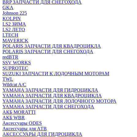
BRP ЗАПЧАСТИ ДЛЯ СНЕГОХОДА
GKA
Johnson 225
KOLPIN
LS2 ЗИМА
LS2 ЛЕТО
LTECH
MAVERICK
POLARIS ЗАПЧАСТИ ДЛЯ КВАДРОЦИКЛА
POLARIS ЗАПЧАСТИ ДЛЯ СНЕГОХОДА
redBTR
SSV WORKS
SUPROTEC
SUZUKI ЗАПЧАСТИ К ЛОДОЧНЫМ МОТОРАМ
TWL
Wildcat A/C
YAMAHA ЗАПЧАСТИ ДЛЯ ГИДРОЦИКЛА
YAMAHA ЗАПЧАСТИ ДЛЯ КВАДРОЦИКЛА
YAMAHA ЗАПЧАСТИ ДЛЯ ЛОДОЧНОГО МОТОРА
YAMAHA ЗАПЧАСТИ ДЛЯ СНЕГОХОДА
АКБ MORATTI
АКБ WBR
Аксессуары ODES
Аксессуары для АТВ
АКСЕССУАРЫ ДЛЯ ГИДРОЦИКЛА