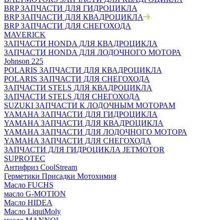
BRP ЗАПЧАСТИ ДЛЯ ГИДРОЦИКЛА
BRP ЗАПЧАСТИ ДЛЯ КВАДРОЦИКЛА
BRP ЗАПЧАСТИ ДЛЯ СНЕГОХОДА
MAVERICK
ЗАПЧАСТИ HONDA ДЛЯ КВАДРОЦИКЛА
ЗАПЧАСТИ HONDA ДЛЯ ЛОДОЧНОГО МОТОРА
Johnson 225
POLARIS ЗАПЧАСТИ ДЛЯ КВАДРОЦИКЛА
POLARIS ЗАПЧАСТИ ДЛЯ СНЕГОХОДА
ЗАПЧАСТИ STELS ДЛЯ КВАДРОЦИКЛА
ЗАПЧАСТИ STELS ДЛЯ СНЕГОХОДА
SUZUKI ЗАПЧАСТИ К ЛОДОЧНЫМ МОТОРАМ
YAMAHA ЗАПЧАСТИ ДЛЯ ГИДРОЦИКЛА
YAMAHA ЗАПЧАСТИ ДЛЯ КВАДРОЦИКЛА
YAMAHA ЗАПЧАСТИ ДЛЯ ЛОДОЧНОГО МОТОРА
YAMAHA ЗАПЧАСТИ ДЛЯ СНЕГОХОДА
ЗАПЧАСТИ ДЛЯ ГИДРОЦИКЛА JETMOTOR
SUPROTEC
Антифриз CoolStream
Герметики Присадки Мотохимия
Масло FUCHS
масло G-MOTION
Масло HIDEA
Масло LiquiMoly