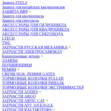
Защита STELS
Защита для китайских квадроциклов
ЗАЩИТА BRP
Защита для квадроцикла
Защита для снегохода
АКСЕССУАРЫ ДЛЯ ГИДРОЦИКЛА
АКСЕССУАРЫ ДЛЯ КВАДРОЦИКЛА
АКСЕССУАРЫ ДЛЯ СНЕГОХОДА
LTECH
TWL
ЗАПЧАСТИ РУССКАЯ МЕХАНИКА
ЗАПЧАСТИ ЭЛЕКТРОСАМОКАТ
Капролоновые детали
ЛАМПЫ
ПОДШИПНИКИ
РЕМНИ
СВЕЧИ NGK, РЕМНИ GATES
ТОРМОЗНЫЕ КОЛОДКИ PULLER
ТОРМОЗНЫЕ КОЛОДКИ РИВАЛЬ
ТОРМОЗНЫЕ КОЛОДКИ ЭКСТРИММАСТЕР
ЗАПЧАСТИ AODES
ЗАПЧАСТИ ARGO
ЗАПЧАСТИ ARTIC CAT
ЗАПЧАСТИ ATV 110 EAGLE
ЗАПЧАСТИ BALTMOTORS