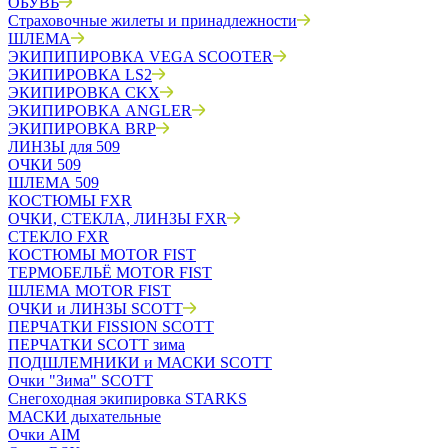
ОБУВЬ
Страховочные жилеты и принадлежности
ШЛЕМА
ЭКИПИПИРОВКА VEGA SCOOTER
ЭКИПИРОВКА LS2
ЭКИПИРОВКА CKX
ЭКИПИРОВКА ANGLER
ЭКИПИРОВКА BRP
ЛИНЗЫ для 509
ОЧКИ 509
ШЛЕМА 509
КОСТЮМЫ FXR
ОЧКИ, СТЕКЛА, ЛИНЗЫ FXR
СТЕКЛО FXR
КОСТЮМЫ MOTOR FIST
ТЕРМОБЕЛЬЁ MOTOR FIST
ШЛЕМА MOTOR FIST
ОЧКИ и ЛИНЗЫ SCOTT
ПЕРЧАТКИ FISSION SCOTT
ПЕРЧАТКИ SCOTT зима
ПОДШЛЕМНИКИ и МАСКИ SCOTT
Очки "Зима" SCOTT
Снегоходная экипировка STARKS
МАСКИ дыхательные
Очки AIM