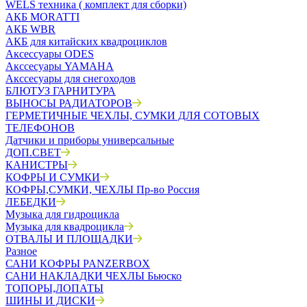
WELS техника ( комплект для сборки)
АКБ MORATTI
АКБ WBR
АКБ для китайских квадроциклов
Аксессуары ODES
Акссесуары YAMAHA
Акссесуары для снегоходов
БЛЮТУЗ ГАРНИТУРА
ВЫНОСЫ РАДИАТОРОВ
ГЕРМЕТИЧНЫЕ ЧЕХЛЫ, СУМКИ ДЛЯ СОТОВЫХ
ТЕЛЕФОНОВ
Датчики и приборы универсальные
ДОП.СВЕТ
КАНИСТРЫ
КОФРЫ И СУМКИ
КОФРЫ,СУМКИ, ЧЕХЛЫ Пр-во Россия
ЛЕБЕДКИ
Музыка для гидроцикла
Музыка для квадроцикла
ОТВАЛЫ И ПЛОЩАДКИ
Разное
САНИ КОФРЫ PANZERBOX
САНИ НАКЛАДКИ ЧЕХЛЫ Бьюско
ТОПОРЫ,ЛОПАТЫ
ШИНЫ И ДИСКИ