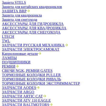
Защита STELS
Защита для китайских квадроциклов
ЗАЩИТА BRP
Защита для квадроцикла
Защита для снегохода
АКСЕССУАРЫ ДЛЯ ГИДРОЦИКЛА
АКСЕССУАРЫ ДЛЯ КВАДРОЦИКЛА
АКСЕССУАРЫ ДЛЯ СНЕГОХОДА
LTECH
TWL
ЗАПЧАСТИ РУССКАЯ МЕХАНИКА
ЗАПЧАСТИ ЭЛЕКТРОСАМОКАТ
Капролоновые детали
ЛАМПЫ
ПОДШИПНИКИ
РЕМНИ
СВЕЧИ NGK, РЕМНИ GATES
ТОРМОЗНЫЕ КОЛОДКИ PULLER
ТОРМОЗНЫЕ КОЛОДКИ РИВАЛЬ
ТОРМОЗНЫЕ КОЛОДКИ ЭКСТРИММАСТЕР
ЗАПЧАСТИ AODES
ЗАПЧАСТИ ARGO
ЗАПЧАСТИ ARTIC CAT
ЗАПЧАСТИ ATV 110 EAGLE
ЗАПЧАСТИ BALTMOTORS