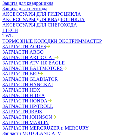
Защита для квадроцикла
Защита для снегохода
АКСЕССУАРЫ ДЛЯ ГИДРОЦИКЛА
АКСЕССУАРЫ ДЛЯ КВАДРОЦИКЛА
АКСЕССУАРЫ ДЛЯ СНЕГОХОДА
LTECH
TWL
ТОРМОЗНЫЕ КОЛОДКИ ЭКСТРИММАСТЕР
ЗАПЧАСТИ AODES
ЗАПЧАСТИ ARGO
ЗАПЧАСТИ ARTIC CAT
ЗАПЧАСТИ ATV 110 EAGLE
ЗАПЧАСТИ BALTMOTORS
ЗАПЧАСТИ BRP
ЗАПЧАСТИ GLADIATOR
ЗАПЧАСТИ HANGKAI
ЗАПЧАСТИ HDX
ЗАПЧАСТИ HIDEA
ЗАПЧАСТИ HONDA
ЗАПЧАСТИ HP/TROLL
ЗАПЧАСТИ IRBIS
ЗАПЧАСТИ JOHNSON
ЗАПЧАСТИ MARLIN
ЗАПЧАСТИ MERCRUZER и MERCURY
Запчасти MOTOLAND ATV