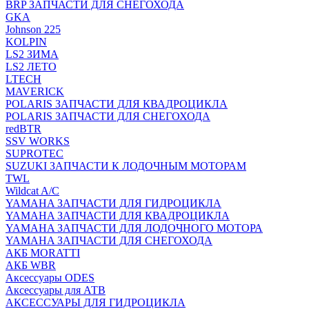
BRP ЗАПЧАСТИ ДЛЯ СНЕГОХОДА
GKA
Johnson 225
KOLPIN
LS2 ЗИМА
LS2 ЛЕТО
LTECH
MAVERICK
POLARIS ЗАПЧАСТИ ДЛЯ КВАДРОЦИКЛА
POLARIS ЗАПЧАСТИ ДЛЯ СНЕГОХОДА
redBTR
SSV WORKS
SUPROTEC
SUZUKI ЗАПЧАСТИ К ЛОДОЧНЫМ МОТОРАМ
TWL
Wildcat A/C
YAMAHA ЗАПЧАСТИ ДЛЯ ГИДРОЦИКЛА
YAMAHA ЗАПЧАСТИ ДЛЯ КВАДРОЦИКЛА
YAMAHA ЗАПЧАСТИ ДЛЯ ЛОДОЧНОГО МОТОРА
YAMAHA ЗАПЧАСТИ ДЛЯ СНЕГОХОДА
АКБ MORATTI
АКБ WBR
Аксессуары ODES
Аксессуары для АТВ
АКСЕССУАРЫ ДЛЯ ГИДРОЦИКЛА