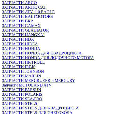
ЗАПЧАСТИ ARGO
ЗАПЧАСТИ ARTIC CAT
ЗАПЧАСТИ ATV 110 EAGLE
ЗАПЧАСТИ BALTMOTORS
ЗАПЧАСТИ BRP
ЗАПЧАСТИ GAMAX
ЗАПЧАСТИ GLADIATOR
ЗАПЧАСТИ HANGKAI
ЗАПЧАСТИ HDX
ЗАПЧАСТИ HIDEA
ЗАПЧАСТИ HONDA
ЗАПЧАСТИ HONDA ДЛЯ КВАДРОЦИКЛА
ЗАПЧАСТИ HONDA ДЛЯ ЛОДОЧНОГО МОТОРА
ЗАПЧАСТИ HP/TROLL
ЗАПЧАСТИ IRBIS
ЗАПЧАСТИ JOHNSON
ЗАПЧАСТИ MARLIN
ЗАПЧАСТИ MERCRUZER и MERCURY
Запчасти MOTOLAND ATV
ЗАПЧАСТИ PARSUN
ЗАПЧАСТИ POLARIS
ЗАПЧАСТИ SEA-PRO
ЗАПЧАСТИ STELS
ЗАПЧАСТИ STELS ДЛЯ КВАДРОЦИКЛА
ЗАПЧАСТИ STELS ДЛЯ СНЕГОХОДА