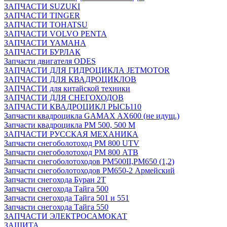
ЗАПЧАСТИ SUZUKI
ЗАПЧАСТИ TINGER
ЗАПЧАСТИ TOHATSU
ЗАПЧАСТИ VOLVO PENTA
ЗАПЧАСТИ YAMAHA
ЗАПЧАСТИ БУРЛАК
Запчасти двигателя ODES
ЗАПЧАСТИ ДЛЯ ГИДРОЦИКЛА JETMOTOR
ЗАПЧАСТИ ДЛЯ КВАДРОЦИКЛОВ
ЗАПЧАСТИ для китайской техники
ЗАПЧАСТИ ДЛЯ СНЕГОХОДОВ
ЗАПЧАСТИ КВАДРОЦИКЛ РЫСЬ110
Запчасти квадроцикла GAMAX AX600 (не идущ.)
Запчасти квадроцикла РМ 500, 500 М
ЗАПЧАСТИ РУССКАЯ МЕХАНИКА
Запчасти снегоболотоход РМ 800 UTV
Запчасти снегоболотоход РМ 800 АТВ
Запчасти снегоболотоходов РМ500II,РМ650 (1,2)
Запчасти снегоболотоходов РМ650-2 Армейский
Запчасти снегохода Буран 2Т
Запчасти снегохода Тайга 500
Запчасти снегохода Тайга 501 и 551
Запчасти снегохода Тайга 550
ЗАПЧАСТИ ЭЛЕКТРОСАМОКАТ
ЗАЩИТА