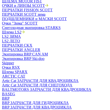
ШЛЕМА MOTOR FIST
ОЧКИ и ЛИНЗЫ SCOTT
ПЕРЧАТКИ FISSION SCOTT
ПЕРЧАТКИ SCOTT зима
ПОДШЛЕМНИКИ и МАСКИ SCOTT
Очки "Зима" SCOTT
Снегоходная экипировка STARKS
Шлема LS2
LS2 ЗИМА
LS2 ЛЕТО
ПЕРЧАТКИ CKX
ПЕРЧАТКИ ANGLER
Экипировка BRP CAN AM
Экипировка BRP Ski-doo
Skipper
Очки RSX
Шлема SPARX
ARCTIC CAT
Artic Cat ЗАПЧАСТИ ДЛЯ КВАДРОЦИКЛА
Artic Cat ЗАПЧАСТИ ДЛЯ СНЕГОХОДА
BALTMOTORS ЗАПЧАСТИ ДЛЯ КВАДРОЦИКЛА
BASEG
BRP
BRP ЗАПЧАСТИ ДЛЯ ГИДРОЦИКЛА
BRP ЗАПЧАСТИ ДЛЯ КВАДРОЦИКЛА