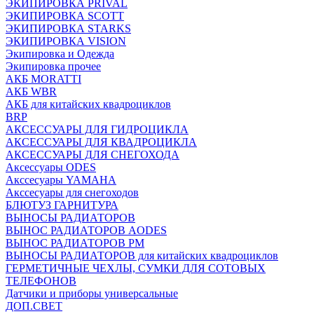
ЭКИПИРОВКА PRIVAL
ЭКИПИРОВКА SCOTT
ЭКИПИРОВКА STARKS
ЭКИПИРОВКА VISION
Экипировка и Одежда
Экипировка прочее
АКБ MORATTI
АКБ WBR
АКБ для китайских квадроциклов
BRP
АКСЕССУАРЫ ДЛЯ ГИДРОЦИКЛА
АКСЕССУАРЫ ДЛЯ КВАДРОЦИКЛА
АКСЕССУАРЫ ДЛЯ СНЕГОХОДА
Аксессуары ODES
Акссесуары YAMAHA
Акссесуары для снегоходов
БЛЮТУЗ ГАРНИТУРА
ВЫНОСЫ РАДИАТОРОВ
ВЫНОС РАДИАТОРОВ AODES
ВЫНОС РАДИАТОРОВ РМ
ВЫНОСЫ РАДИАТОРОВ для китайских квадроциклов
ГЕРМЕТИЧНЫЕ ЧЕХЛЫ, СУМКИ ДЛЯ СОТОВЫХ
ТЕЛЕФОНОВ
Датчики и приборы универсальные
ДОП.СВЕТ