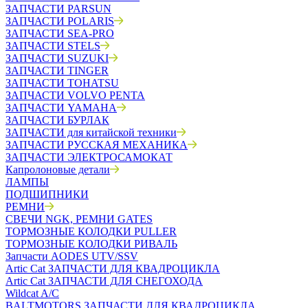
ЗАПЧАСТИ PARSUN
ЗАПЧАСТИ POLARIS
ЗАПЧАСТИ SEA-PRO
ЗАПЧАСТИ STELS
ЗАПЧАСТИ SUZUKI
ЗАПЧАСТИ TINGER
ЗАПЧАСТИ TOHATSU
ЗАПЧАСТИ VOLVO PENTA
ЗАПЧАСТИ YAMAHA
ЗАПЧАСТИ БУРЛАК
ЗАПЧАСТИ для китайской техники
ЗАПЧАСТИ РУССКАЯ МЕХАНИКА
ЗАПЧАСТИ ЭЛЕКТРОСАМОКАТ
Капролоновые детали
ЛАМПЫ
ПОДШИПНИКИ
РЕМНИ
СВЕЧИ NGK, РЕМНИ GATES
ТОРМОЗНЫЕ КОЛОДКИ PULLER
ТОРМОЗНЫЕ КОЛОДКИ РИВАЛЬ
Запчасти AODES UTV/SSV
Artic Cat ЗАПЧАСТИ ДЛЯ КВАДРОЦИКЛА
Artic Cat ЗАПЧАСТИ ДЛЯ СНЕГОХОДА
Wildcat A/C
BALTMOTORS ЗАПЧАСТИ ДЛЯ КВАДРОЦИКЛА