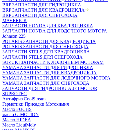
BRP ЗАПЧАСТИ ДЛЯ ГИДРОЦИКЛА
BRP ЗАПЧАСТИ ДЛЯ КВАДРОЦИКЛА
BRP ЗАПЧАСТИ ДЛЯ СНЕГОХОДА
MAVERICK
ЗАПЧАСТИ HONDA ДЛЯ КВАДРОЦИКЛА
ЗАПЧАСТИ HONDA ДЛЯ ЛОДОЧНОГО МОТОРА
Johnson 225
POLARIS ЗАПЧАСТИ ДЛЯ КВАДРОЦИКЛА
POLARIS ЗАПЧАСТИ ДЛЯ СНЕГОХОДА
ЗАПЧАСТИ STELS ДЛЯ КВАДРОЦИКЛА
ЗАПЧАСТИ STELS ДЛЯ СНЕГОХОДА
SUZUKI ЗАПЧАСТИ К ЛОДОЧНЫМ МОТОРАМ
YAMAHA ЗАПЧАСТИ ДЛЯ ГИДРОЦИКЛА
YAMAHA ЗАПЧАСТИ ДЛЯ КВАДРОЦИКЛА
YAMAHA ЗАПЧАСТИ ДЛЯ ЛОДОЧНОГО МОТОРА
YAMAHA ЗАПЧАСТИ ДЛЯ СНЕГОХОДА
ЗАПЧАСТИ ДЛЯ ГИДРОЦИКЛА JETMOTOR
SUPROTEC
Антифриз CoolStream
Герметики Присадки Мотохимия
Масло FUCHS
масло G-MOTION
Масло HIDEA
Масло LiquiMoly