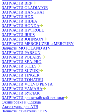
ЗАПЧАСТИ BRP
ЗАПЧАСТИ GLADIATOR
ЗАПЧАСТИ HANGKAI
ЗАПЧАСТИ HDX
ЗАПЧАСТИ HIDEA
ЗАПЧАСТИ HONDA
ЗАПЧАСТИ HP/TROLL
ЗАПЧАСТИ IRBIS
ЗАПЧАСТИ JOHNSON
ЗАПЧАСТИ MERCRUZER и MERCURY
Запчасти MOTOLAND ATV
ЗАПЧАСТИ PARSUN
ЗАПЧАСТИ POLARIS
ЗАПЧАСТИ SEA-PRO
ЗАПЧАСТИ STELS
ЗАПЧАСТИ SUZUKI
ЗАПЧАСТИ TINGER
ЗАПЧАСТИ TOHATSU
ЗАПЧАСТИ VOLVO PENTA
ЗАПЧАСТИ YAMAHA
ЗАПЧАСТИ БУРЛАК
ЗАПЧАСТИ для китайской техники
Экипировка и Одежда
Аксессуары для АТВ
Запчасти двигателя ODES