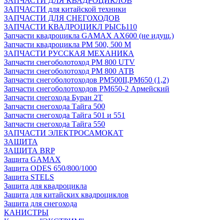
ЗАПЧАСТИ ДЛЯ КВАДРОЦИКЛОВ
ЗАПЧАСТИ для китайской техники
ЗАПЧАСТИ ДЛЯ СНЕГОХОДОВ
ЗАПЧАСТИ КВАДРОЦИКЛ РЫСЬ110
Запчасти квадроцикла GAMAX AX600 (не идущ.)
Запчасти квадроцикла РМ 500, 500 М
ЗАПЧАСТИ РУССКАЯ МЕХАНИКА
Запчасти снегоболотоход РМ 800 UTV
Запчасти снегоболотоход РМ 800 АТВ
Запчасти снегоболотоходов РМ500II,РМ650 (1,2)
Запчасти снегоболотоходов РМ650-2 Армейский
Запчасти снегохода Буран 2Т
Запчасти снегохода Тайга 500
Запчасти снегохода Тайга 501 и 551
Запчасти снегохода Тайга 550
ЗАПЧАСТИ ЭЛЕКТРОСАМОКАТ
ЗАЩИТА
ЗАЩИТА BRP
Защита GAMAX
Защита ODES 650/800/1000
Защита STELS
Защита для квадроцикла
Защита для китайских квадроциклов
Защита для снегохода
КАНИСТРЫ