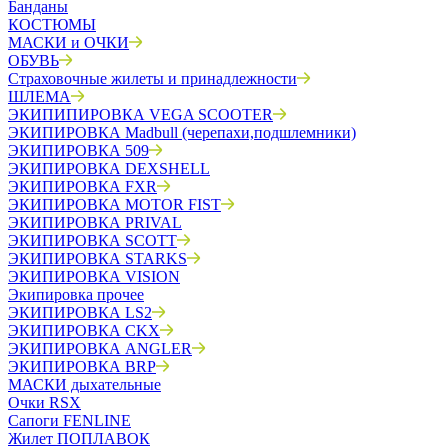
Банданы
КОСТЮМЫ
МАСКИ и ОЧКИ
ОБУВЬ
Страховочные жилеты и принадлежности
ШЛЕМА
ЭКИПИПИРОВКА VEGA SCOOTER
ЭКИПИРОВКА Madbull (черепахи,подшлемники)
ЭКИПИРОВКА 509
ЭКИПИРОВКА DEXSHELL
ЭКИПИРОВКА FXR
ЭКИПИРОВКА MOTOR FIST
ЭКИПИРОВКА PRIVAL
ЭКИПИРОВКА SCOTT
ЭКИПИРОВКА STARKS
ЭКИПИРОВКА VISION
Экипировка прочее
ЭКИПИРОВКА LS2
ЭКИПИРОВКА CKX
ЭКИПИРОВКА ANGLER
ЭКИПИРОВКА BRP
МАСКИ дыхательные
Очки RSX
Сапоги FENLINE
Жилет ПОПЛАВОК