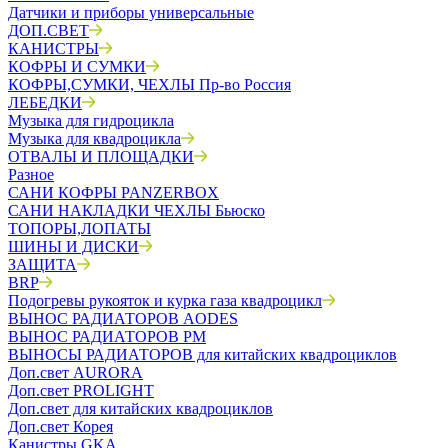
Датчики и приборы универсальные
ДОП.СВЕТ
КАНИСТРЫ
КОФРЫ И СУМКИ
КОФРЫ,СУМКИ, ЧЕХЛЫ Пр-во Россия
ЛЕБЕДКИ
Музыка для гидроцикла
Музыка для квадроцикла
ОТВАЛЫ И ПЛОЩАДКИ
Разное
САНИ КОФРЫ PANZERBOX
САНИ НАКЛАДКИ ЧЕХЛЫ Бьюско
ТОПОРЫ,ЛОПАТЫ
ШИНЫ И ДИСКИ
ЗАЩИТА
BRP
Подогревы рукояток и курка газа квадроцикл
ВЫНОС РАДИАТОРОВ AODES
ВЫНОС РАДИАТОРОВ РМ
ВЫНОСЫ РАДИАТОРОВ для китайских квадроциклов
Доп.свет AURORA
Доп.свет PROLIGHT
Доп.свет для китайских квадроциклов
Доп.свет Корея
Канистры GKA