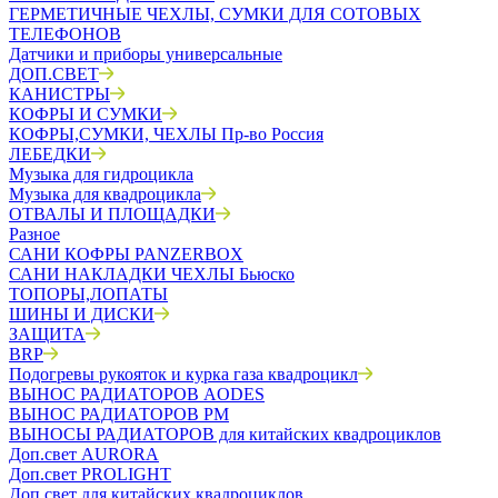
ГЕРМЕТИЧНЫЕ ЧЕХЛЫ, СУМКИ ДЛЯ СОТОВЫХ
ТЕЛЕФОНОВ
Датчики и приборы универсальные
ДОП.СВЕТ
КАНИСТРЫ
КОФРЫ И СУМКИ
КОФРЫ,СУМКИ, ЧЕХЛЫ Пр-во Россия
ЛЕБЕДКИ
Музыка для гидроцикла
Музыка для квадроцикла
ОТВАЛЫ И ПЛОЩАДКИ
Разное
САНИ КОФРЫ PANZERBOX
САНИ НАКЛАДКИ ЧЕХЛЫ Бьюско
ТОПОРЫ,ЛОПАТЫ
ШИНЫ И ДИСКИ
ЗАЩИТА
BRP
Подогревы рукояток и курка газа квадроцикл
ВЫНОС РАДИАТОРОВ AODES
ВЫНОС РАДИАТОРОВ РМ
ВЫНОСЫ РАДИАТОРОВ для китайских квадроциклов
Доп.свет AURORA
Доп.свет PROLIGHT
Доп.свет для китайских квадроциклов