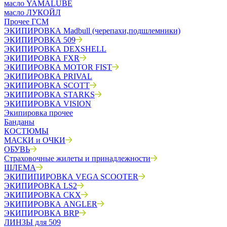
масло YAMALUBE
масло ЛУКОЙЛ
Прочее ГСМ
ЭКИПИРОВКА Madbull (черепахи,подшлемники)
ЭКИПИРОВКА 509
ЭКИПИРОВКА DEXSHELL
ЭКИПИРОВКА FXR
ЭКИПИРОВКА MOTOR FIST
ЭКИПИРОВКА PRIVAL
ЭКИПИРОВКА SCOTT
ЭКИПИРОВКА STARKS
ЭКИПИРОВКА VISION
Экипировка прочее
Банданы
КОСТЮМЫ
МАСКИ и ОЧКИ
ОБУВЬ
Страховочные жилеты и принадлежности
ШЛЕМА
ЭКИПИПИРОВКА VEGA SCOOTER
ЭКИПИРОВКА LS2
ЭКИПИРОВКА CKX
ЭКИПИРОВКА ANGLER
ЭКИПИРОВКА BRP
ЛИНЗЫ для 509