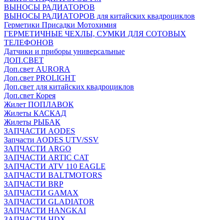
ВЫНОСЫ РАДИАТОРОВ
ВЫНОСЫ РАДИАТОРОВ для китайских квадроциклов
Герметики Присадки Мотохимия
ГЕРМЕТИЧНЫЕ ЧЕХЛЫ, СУМКИ ДЛЯ СОТОВЫХ
ТЕЛЕФОНОВ
Датчики и приборы универсальные
ДОП.СВЕТ
Доп.свет AURORA
Доп.свет PROLIGHT
Доп.свет для китайских квадроциклов
Доп.свет Корея
Жилет ПОПЛАВОК
Жилеты КАСКАД
Жилеты РЫБАК
ЗАПЧАСТИ AODES
Запчасти AODES UTV/SSV
ЗАПЧАСТИ ARGO
ЗАПЧАСТИ ARTIC CAT
ЗАПЧАСТИ ATV 110 EAGLE
ЗАПЧАСТИ BALTMOTORS
ЗАПЧАСТИ BRP
ЗАПЧАСТИ GAMAX
ЗАПЧАСТИ GLADIATOR
ЗАПЧАСТИ HANGKAI
ЗАПЧАСТИ HDX