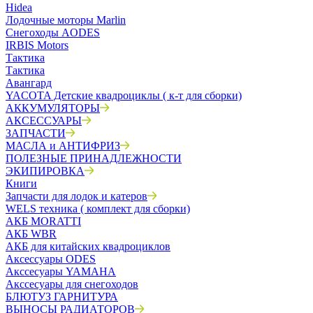
Hidea
Лодочные моторы Marlin
Снегоходы AODES
IRBIS Motors
Тактика
Тактика
Авангард
YACOTA Детские квадроциклы ( к-т для сборки)
АККУМУЛЯТОРЫ
АКСЕССУАРЫ
ЗАПЧАСТИ
МАСЛА и АНТИФРИЗ
ПОЛЕЗНЫЕ ПРИНАДЛЕЖНОСТИ
ЭКИПИРОВКА
Книги
Запчасти для лодок и катеров
WELS техника ( комплект для сборки)
АКБ MORATTI
АКБ WBR
АКБ для китайских квадроциклов
Аксессуары ODES
Акссесуары YAMAHA
Акссесуары для снегоходов
БЛЮТУЗ ГАРНИТУРА
ВЫНОСЫ РАДИАТОРОВ