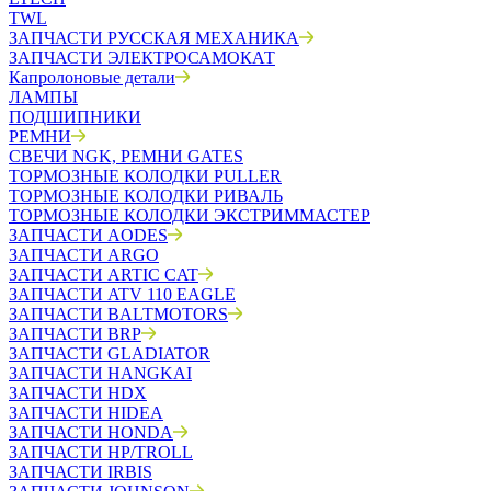
TWL
ЗАПЧАСТИ РУССКАЯ МЕХАНИКА
ЗАПЧАСТИ ЭЛЕКТРОСАМОКАТ
Капролоновые детали
ЛАМПЫ
ПОДШИПНИКИ
РЕМНИ
СВЕЧИ NGK, РЕМНИ GATES
ТОРМОЗНЫЕ КОЛОДКИ PULLER
ТОРМОЗНЫЕ КОЛОДКИ РИВАЛЬ
ТОРМОЗНЫЕ КОЛОДКИ ЭКСТРИММАСТЕР
ЗАПЧАСТИ AODES
ЗАПЧАСТИ ARGO
ЗАПЧАСТИ ARTIC CAT
ЗАПЧАСТИ ATV 110 EAGLE
ЗАПЧАСТИ BALTMOTORS
ЗАПЧАСТИ BRP
ЗАПЧАСТИ GLADIATOR
ЗАПЧАСТИ HANGKAI
ЗАПЧАСТИ HDX
ЗАПЧАСТИ HIDEA
ЗАПЧАСТИ HONDA
ЗАПЧАСТИ HP/TROLL
ЗАПЧАСТИ IRBIS