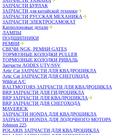
ЗАПЧАСТИ YAMAHA
ЗАПЧАСТИ БУРЛАК
ЗАПЧАСТИ для китайской техники
ЗАПЧАСТИ РУССКАЯ МЕХАНИКА
ЗАПЧАСТИ ЭЛЕКТРОСАМОКАТ
Капролоновые детали
ЛАМПЫ
ПОДШИПНИКИ
РЕМНИ
СВЕЧИ NGK, РЕМНИ GATES
ТОРМОЗНЫЕ КОЛОДКИ PULLER
ТОРМОЗНЫЕ КОЛОДКИ РИВАЛЬ
Запчасти AODES UTV/SSV
Artic Cat ЗАПЧАСТИ ДЛЯ КВАДРОЦИКЛА
Artic Cat ЗАПЧАСТИ ДЛЯ СНЕГОХОДА
Wildcat A/C
BALTMOTORS ЗАПЧАСТИ ДЛЯ КВАДРОЦИКЛА
BRP ЗАПЧАСТИ ДЛЯ ГИДРОЦИКЛА
BRP ЗАПЧАСТИ ДЛЯ КВАДРОЦИКЛА
BRP ЗАПЧАСТИ ДЛЯ СНЕГОХОДА
MAVERICK
ЗАПЧАСТИ HONDA ДЛЯ КВАДРОЦИКЛА
ЗАПЧАСТИ HONDA ДЛЯ ЛОДОЧНОГО МОТОРА
Johnson 225
POLARIS ЗАПЧАСТИ ДЛЯ КВАДРОЦИКЛА