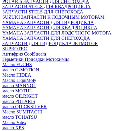
POLARIS ЗАПЧАСТИ ДЛЯ СНЕГОХОДА
ЗАПЧАСТИ STELS ДЛЯ КВАДРОЦИКЛА
ЗАПЧАСТИ STELS ДЛЯ СНЕГОХОДА
SUZUKI ЗАПЧАСТИ К ЛОДОЧНЫМ МОТОРАМ
YAMAHA ЗАПЧАСТИ ДЛЯ ГИДРОЦИКЛА
YAMAHA ЗАПЧАСТИ ДЛЯ КВАДРОЦИКЛА
YAMAHA ЗАПЧАСТИ ДЛЯ ЛОДОЧНОГО МОТОРА
YAMAHA ЗАПЧАСТИ ДЛЯ СНЕГОХОДА
ЗАПЧАСТИ ДЛЯ ГИДРОЦИКЛА JETMOTOR
SUPROTEC
Антифриз CoolStream
Герметики Присадки Мотохимия
Масло FUCHS
масло G-MOTION
Масло HIDEA
Масло LiquiMoly
масло MANNOL
масло MOTUL
масло OILRIGHT
масло POLARIS
масло QUICKSILVER
Масло SUMITACHI
масло TOHATSU
Масло Vitex
масло XPS