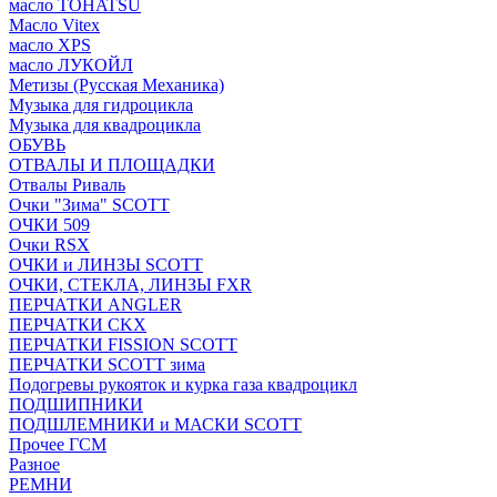
масло TOHATSU
Масло Vitex
масло XPS
масло ЛУКОЙЛ
Метизы (Русская Механика)
Музыка для гидроцикла
Музыка для квадроцикла
ОБУВЬ
ОТВАЛЫ И ПЛОЩАДКИ
Отвалы Риваль
Очки "Зима" SCOTT
ОЧКИ 509
Очки RSX
ОЧКИ и ЛИНЗЫ SCOTT
ОЧКИ, СТЕКЛА, ЛИНЗЫ FXR
ПЕРЧАТКИ ANGLER
ПЕРЧАТКИ CKX
ПЕРЧАТКИ FISSION SCOTT
ПЕРЧАТКИ SCOTT зима
Подогревы рукояток и курка газа квадроцикл
ПОДШИПНИКИ
ПОДШЛЕМНИКИ и МАСКИ SCOTT
Прочее ГСМ
Разное
РЕМНИ