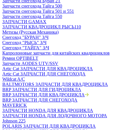
Запчасти снегохода Буран 2Т
Запчасти снегохода Тайга 500
Запчасти снегохода Тайга 501 и 551
Запчасти снегохода Тайга 550
ЗАПЧАСТИ GAMAX
ЗАПЧАСТИ КВАДРОЦИКЛ РЫСЬ110
Метизы (Русская Механика)
Снегоход "БУРАН" З/Ч
Снегоход "РЫСЬ" З/Ч
Снегоход "ТАЙГА" З/Ч
Капролоновые запчасти для китайских квадроциклов
Ремни OPTIBELT
Запчасти AODES UTV/SSV
Artic Cat ЗАПЧАСТИ ДЛЯ КВАДРОЦИКЛА
Artic Cat ЗАПЧАСТИ ДЛЯ СНЕГОХОДА
Wildcat A/C
BALTMOTORS ЗАПЧАСТИ ДЛЯ КВАДРОЦИКЛА
BRP ЗАПЧАСТИ ДЛЯ ГИДРОЦИКЛА
BRP ЗАПЧАСТИ ДЛЯ КВАДРОЦИКЛА
BRP ЗАПЧАСТИ ДЛЯ СНЕГОХОДА
MAVERICK
ЗАПЧАСТИ HONDA ДЛЯ КВАДРОЦИКЛА
ЗАПЧАСТИ HONDA ДЛЯ ЛОДОЧНОГО МОТОРА
Johnson 225
POLARIS ЗАПЧАСТИ ДЛЯ КВАДРОЦИКЛА