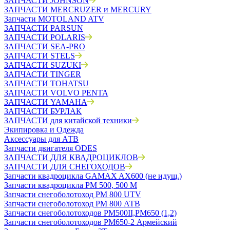
ЗАПЧАСТИ JOHNSON
ЗАПЧАСТИ MERCRUZER и MERCURY
Запчасти MOTOLAND ATV
ЗАПЧАСТИ PARSUN
ЗАПЧАСТИ POLARIS
ЗАПЧАСТИ SEA-PRO
ЗАПЧАСТИ STELS
ЗАПЧАСТИ SUZUKI
ЗАПЧАСТИ TINGER
ЗАПЧАСТИ TOHATSU
ЗАПЧАСТИ VOLVO PENTA
ЗАПЧАСТИ YAMAHA
ЗАПЧАСТИ БУРЛАК
ЗАПЧАСТИ для китайской техники
Экипировка и Одежда
Аксессуары для АТВ
Запчасти двигателя ODES
ЗАПЧАСТИ ДЛЯ КВАДРОЦИКЛОВ
ЗАПЧАСТИ ДЛЯ СНЕГОХОДОВ
Запчасти квадроцикла GAMAX AX600 (не идущ.)
Запчасти квадроцикла РМ 500, 500 М
Запчасти снегоболотоход РМ 800 UTV
Запчасти снегоболотоход РМ 800 АТВ
Запчасти снегоболотоходов РМ500II,РМ650 (1,2)
Запчасти снегоболотоходов РМ650-2 Армейский