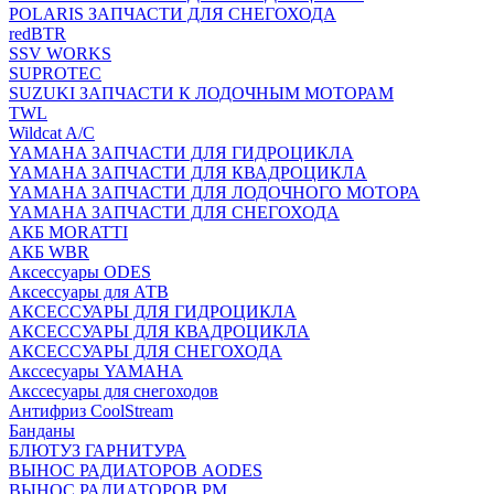
POLARIS ЗАПЧАСТИ ДЛЯ СНЕГОХОДА
redBTR
SSV WORKS
SUPROTEC
SUZUKI ЗАПЧАСТИ К ЛОДОЧНЫМ МОТОРАМ
TWL
Wildcat A/C
YAMAHA ЗАПЧАСТИ ДЛЯ ГИДРОЦИКЛА
YAMAHA ЗАПЧАСТИ ДЛЯ КВАДРОЦИКЛА
YAMAHA ЗАПЧАСТИ ДЛЯ ЛОДОЧНОГО МОТОРА
YAMAHA ЗАПЧАСТИ ДЛЯ СНЕГОХОДА
АКБ MORATTI
АКБ WBR
Аксессуары ODES
Аксессуары для АТВ
АКСЕССУАРЫ ДЛЯ ГИДРОЦИКЛА
АКСЕССУАРЫ ДЛЯ КВАДРОЦИКЛА
АКСЕССУАРЫ ДЛЯ СНЕГОХОДА
Акссесуары YAMAHA
Акссесуары для снегоходов
Антифриз CoolStream
Банданы
БЛЮТУЗ ГАРНИТУРА
ВЫНОС РАДИАТОРОВ AODES
ВЫНОС РАДИАТОРОВ РМ