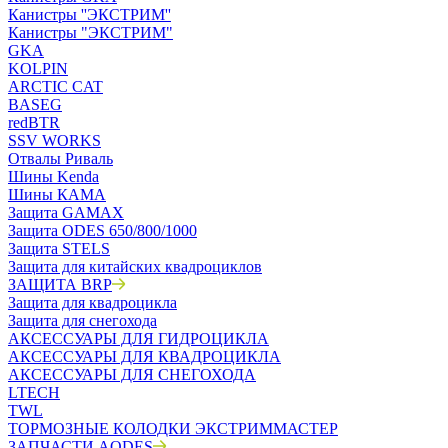
Канистры ''ЭКСТРИМ''
Канистры "ЭКСТРИМ"
GKA
KOLPIN
ARCTIC CAT
BASEG
redBTR
SSV WORKS
Отвалы Риваль
Шины Kenda
Шины КАМА
Защита GAMAX
Защита ODES 650/800/1000
Защита STELS
Защита для китайских квадроциклов
ЗАЩИТА BRP
Защита для квадроцикла
Защита для снегохода
АКСЕССУАРЫ ДЛЯ ГИДРОЦИКЛА
АКСЕССУАРЫ ДЛЯ КВАДРОЦИКЛА
АКСЕССУАРЫ ДЛЯ СНЕГОХОДА
LTECH
TWL
ТОРМОЗНЫЕ КОЛОДКИ ЭКСТРИММАСТЕР
ЗАПЧАСТИ AODES