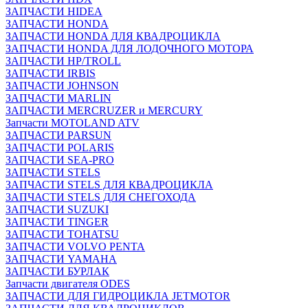
ЗАПЧАСТИ HIDEA
ЗАПЧАСТИ HONDA
ЗАПЧАСТИ HONDA ДЛЯ КВАДРОЦИКЛА
ЗАПЧАСТИ HONDA ДЛЯ ЛОДОЧНОГО МОТОРА
ЗАПЧАСТИ HP/TROLL
ЗАПЧАСТИ IRBIS
ЗАПЧАСТИ JOHNSON
ЗАПЧАСТИ MARLIN
ЗАПЧАСТИ MERCRUZER и MERCURY
Запчасти MOTOLAND ATV
ЗАПЧАСТИ PARSUN
ЗАПЧАСТИ POLARIS
ЗАПЧАСТИ SEA-PRO
ЗАПЧАСТИ STELS
ЗАПЧАСТИ STELS ДЛЯ КВАДРОЦИКЛА
ЗАПЧАСТИ STELS ДЛЯ СНЕГОХОДА
ЗАПЧАСТИ SUZUKI
ЗАПЧАСТИ TINGER
ЗАПЧАСТИ TOHATSU
ЗАПЧАСТИ VOLVO PENTA
ЗАПЧАСТИ YAMAHA
ЗАПЧАСТИ БУРЛАК
Запчасти двигателя ODES
ЗАПЧАСТИ ДЛЯ ГИДРОЦИКЛА JETMOTOR