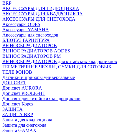
BRP
АКСЕССУАРЫ ДЛЯ ГИДРОЦИКЛА
АКСЕССУАРЫ ДЛЯ КВАДРОЦИКЛА
АКСЕССУАРЫ ДЛЯ СНЕГОХОДА
Аксессуары ODES
Акссесуары YAMAHA
Акссесуары для снегоходов
БЛЮТУЗ ГАРНИТУРА
ВЫНОСЫ РАДИАТОРОВ
ВЫНОС РАДИАТОРОВ AODES
ВЫНОС РАДИАТОРОВ РМ
ВЫНОСЫ РАДИАТОРОВ для китайских квадроциклов
ГЕРМЕТИЧНЫЕ ЧЕХЛЫ, СУМКИ ДЛЯ СОТОВЫХ
ТЕЛЕФОНОВ
Датчики и приборы универсальные
ДОП.СВЕТ
Доп.свет AURORA
Доп.свет PROLIGHT
Доп.свет для китайских квадроциклов
Доп.свет Корея
ЗАЩИТА
ЗАЩИТА BRP
Защита для квадроцикла
Защита для снегохода
Защита GAMAX