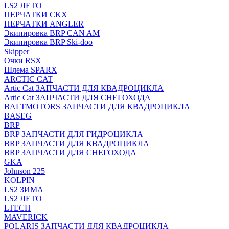
LS2 ЛЕТО
ПЕРЧАТКИ CKX
ПЕРЧАТКИ ANGLER
Экипировка BRP CAN AM
Экипировка BRP Ski-doo
Skipper
Очки RSX
Шлема SPARX
ARCTIC CAT
Artic Cat ЗАПЧАСТИ ДЛЯ КВАДРОЦИКЛА
Artic Cat ЗАПЧАСТИ ДЛЯ СНЕГОХОДА
BALTMOTORS ЗАПЧАСТИ ДЛЯ КВАДРОЦИКЛА
BASEG
BRP
BRP ЗАПЧАСТИ ДЛЯ ГИДРОЦИКЛА
BRP ЗАПЧАСТИ ДЛЯ КВАДРОЦИКЛА
BRP ЗАПЧАСТИ ДЛЯ СНЕГОХОДА
GKA
Johnson 225
KOLPIN
LS2 ЗИМА
LS2 ЛЕТО
LTECH
MAVERICK
POLARIS ЗАПЧАСТИ ДЛЯ КВАДРОЦИКЛА