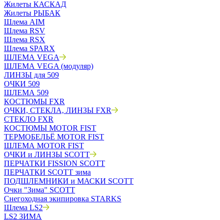
Жилеты КАСКАД
Жилеты РЫБАК
Шлема AIM
Шлема RSV
Шлема RSX
Шлема SPARX
ШЛЕМА VEGA
ШЛЕМА VEGA (модуляр)
ЛИНЗЫ для 509
ОЧКИ 509
ШЛЕМА 509
КОСТЮМЫ FXR
ОЧКИ, СТЕКЛА, ЛИНЗЫ FXR
СТЕКЛО FXR
КОСТЮМЫ MOTOR FIST
ТЕРМОБЕЛЬЁ MOTOR FIST
ШЛЕМА MOTOR FIST
ОЧКИ и ЛИНЗЫ SCOTT
ПЕРЧАТКИ FISSION SCOTT
ПЕРЧАТКИ SCOTT зима
ПОДШЛЕМНИКИ и МАСКИ SCOTT
Очки "Зима" SCOTT
Снегоходная экипировка STARKS
Шлема LS2
LS2 ЗИМА