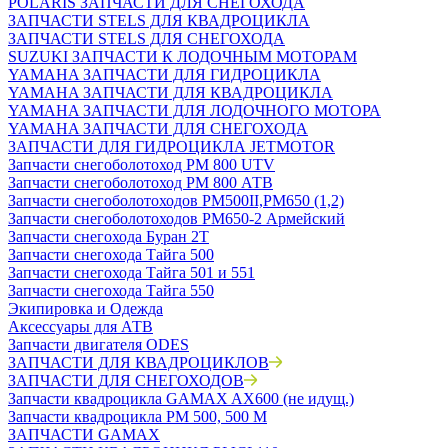
POLARIS ЗАПЧАСТИ ДЛЯ СНЕГОХОДА
ЗАПЧАСТИ STELS ДЛЯ КВАДРОЦИКЛА
ЗАПЧАСТИ STELS ДЛЯ СНЕГОХОДА
SUZUKI ЗАПЧАСТИ К ЛОДОЧНЫМ МОТОРАМ
YAMAHA ЗАПЧАСТИ ДЛЯ ГИДРОЦИКЛА
YAMAHA ЗАПЧАСТИ ДЛЯ КВАДРОЦИКЛА
YAMAHA ЗАПЧАСТИ ДЛЯ ЛОДОЧНОГО МОТОРА
YAMAHA ЗАПЧАСТИ ДЛЯ СНЕГОХОДА
ЗАПЧАСТИ ДЛЯ ГИДРОЦИКЛА JETMOTOR
Запчасти снегоболотоход РМ 800 UTV
Запчасти снегоболотоход РМ 800 АТВ
Запчасти снегоболотоходов РМ500II,РМ650 (1,2)
Запчасти снегоболотоходов РМ650-2 Армейский
Запчасти снегохода Буран 2Т
Запчасти снегохода Тайга 500
Запчасти снегохода Тайга 501 и 551
Запчасти снегохода Тайга 550
Экипировка и Одежда
Аксессуары для АТВ
Запчасти двигателя ODES
ЗАПЧАСТИ ДЛЯ КВАДРОЦИКЛОВ
ЗАПЧАСТИ ДЛЯ СНЕГОХОДОВ
Запчасти квадроцикла GAMAX AX600 (не идущ.)
Запчасти квадроцикла РМ 500, 500 М
ЗАПЧАСТИ GAMAX