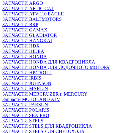
ЗАПЧАСТИ ARGO
ЗАПЧАСТИ ARTIC CAT
ЗАПЧАСТИ ATV 110 EAGLE
ЗАПЧАСТИ BALTMOTORS
ЗАПЧАСТИ BRP
ЗАПЧАСТИ GAMAX
ЗАПЧАСТИ GLADIATOR
ЗАПЧАСТИ HANGKAI
ЗАПЧАСТИ HDX
ЗАПЧАСТИ HIDEA
ЗАПЧАСТИ HONDA
ЗАПЧАСТИ HONDA ДЛЯ КВАДРОЦИКЛА
ЗАПЧАСТИ HONDA ДЛЯ ЛОДОЧНОГО МОТОРА
ЗАПЧАСТИ HP/TROLL
ЗАПЧАСТИ IRBIS
ЗАПЧАСТИ JOHNSON
ЗАПЧАСТИ MARLIN
ЗАПЧАСТИ MERCRUZER и MERCURY
Запчасти MOTOLAND ATV
ЗАПЧАСТИ PARSUN
ЗАПЧАСТИ POLARIS
ЗАПЧАСТИ SEA-PRO
ЗАПЧАСТИ STELS
ЗАПЧАСТИ STELS ДЛЯ КВАДРОЦИКЛА
ЗАПЧАСТИ STELS ДЛЯ СНЕГОХОДА