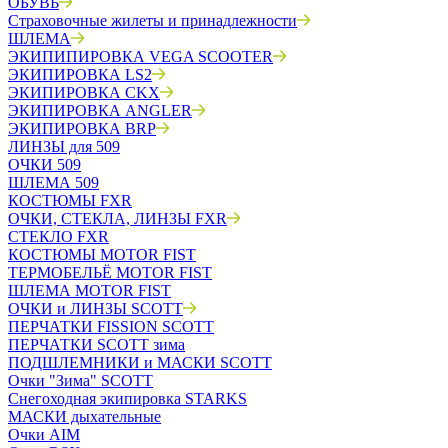
ОБУВЬ
Страховочные жилеты и принадлежности
ШЛЕМА
ЭКИПИПИРОВКА VEGA SCOOTER
ЭКИПИРОВКА LS2
ЭКИПИРОВКА CKX
ЭКИПИРОВКА ANGLER
ЭКИПИРОВКА BRP
ЛИНЗЫ для 509
ОЧКИ 509
ШЛЕМА 509
КОСТЮМЫ FXR
ОЧКИ, СТЕКЛА, ЛИНЗЫ FXR
СТЕКЛО FXR
КОСТЮМЫ MOTOR FIST
ТЕРМОБЕЛЬЁ MOTOR FIST
ШЛЕМА MOTOR FIST
ОЧКИ и ЛИНЗЫ SCOTT
ПЕРЧАТКИ FISSION SCOTT
ПЕРЧАТКИ SCOTT зима
ПОДШЛЕМНИКИ и МАСКИ SCOTT
Очки "Зима" SCOTT
Снегоходная экипировка STARKS
МАСКИ дыхательные
Очки AIM