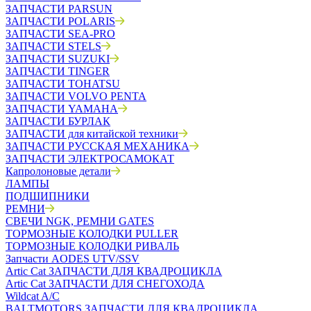
ЗАПЧАСТИ PARSUN
ЗАПЧАСТИ POLARIS
ЗАПЧАСТИ SEA-PRO
ЗАПЧАСТИ STELS
ЗАПЧАСТИ SUZUKI
ЗАПЧАСТИ TINGER
ЗАПЧАСТИ TOHATSU
ЗАПЧАСТИ VOLVO PENTA
ЗАПЧАСТИ YAMAHA
ЗАПЧАСТИ БУРЛАК
ЗАПЧАСТИ для китайской техники
ЗАПЧАСТИ РУССКАЯ МЕХАНИКА
ЗАПЧАСТИ ЭЛЕКТРОСАМОКАТ
Капролоновые детали
ЛАМПЫ
ПОДШИПНИКИ
РЕМНИ
СВЕЧИ NGK, РЕМНИ GATES
ТОРМОЗНЫЕ КОЛОДКИ PULLER
ТОРМОЗНЫЕ КОЛОДКИ РИВАЛЬ
Запчасти AODES UTV/SSV
Artic Cat ЗАПЧАСТИ ДЛЯ КВАДРОЦИКЛА
Artic Cat ЗАПЧАСТИ ДЛЯ СНЕГОХОДА
Wildcat A/C
BALTMOTORS ЗАПЧАСТИ ДЛЯ КВАДРОЦИКЛА