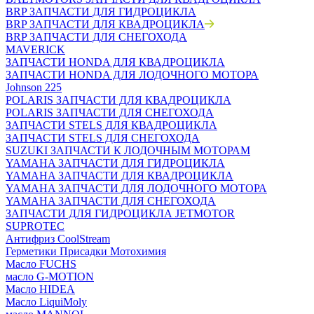
BRP ЗАПЧАСТИ ДЛЯ ГИДРОЦИКЛА
BRP ЗАПЧАСТИ ДЛЯ КВАДРОЦИКЛА
BRP ЗАПЧАСТИ ДЛЯ СНЕГОХОДА
MAVERICK
ЗАПЧАСТИ HONDA ДЛЯ КВАДРОЦИКЛА
ЗАПЧАСТИ HONDA ДЛЯ ЛОДОЧНОГО МОТОРА
Johnson 225
POLARIS ЗАПЧАСТИ ДЛЯ КВАДРОЦИКЛА
POLARIS ЗАПЧАСТИ ДЛЯ СНЕГОХОДА
ЗАПЧАСТИ STELS ДЛЯ КВАДРОЦИКЛА
ЗАПЧАСТИ STELS ДЛЯ СНЕГОХОДА
SUZUKI ЗАПЧАСТИ К ЛОДОЧНЫМ МОТОРАМ
YAMAHA ЗАПЧАСТИ ДЛЯ ГИДРОЦИКЛА
YAMAHA ЗАПЧАСТИ ДЛЯ КВАДРОЦИКЛА
YAMAHA ЗАПЧАСТИ ДЛЯ ЛОДОЧНОГО МОТОРА
YAMAHA ЗАПЧАСТИ ДЛЯ СНЕГОХОДА
ЗАПЧАСТИ ДЛЯ ГИДРОЦИКЛА JETMOTOR
SUPROTEC
Антифриз CoolStream
Герметики Присадки Мотохимия
Масло FUCHS
масло G-MOTION
Масло HIDEA
Масло LiquiMoly