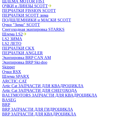
ШЛЕМА MOTOR FIST
ОЧКИ и ЛИНЗЫ SCOTT
ПЕРЧАТКИ FISSION SCOTT
ПЕРЧАТКИ SCOTT зима
ПОДШЛЕМНИКИ и МАСКИ SCOTT
Очки "Зима" SCOTT
Снегоходная экипировка STARKS
Шлема LS2
LS2 ЗИМА
LS2 ЛЕТО
ПЕРЧАТКИ CKX
ПЕРЧАТКИ ANGLER
Экипировка BRP CAN AM
Экипировка BRP Ski-doo
Skipper
Очки RSX
Шлема SPARX
ARCTIC CAT
Artic Cat ЗАПЧАСТИ ДЛЯ КВАДРОЦИКЛА
Artic Cat ЗАПЧАСТИ ДЛЯ СНЕГОХОДА
BALTMOTORS ЗАПЧАСТИ ДЛЯ КВАДРОЦИКЛА
BASEG
BRP
BRP ЗАПЧАСТИ ДЛЯ ГИДРОЦИКЛА
BRP ЗАПЧАСТИ ДЛЯ КВАДРОЦИКЛА