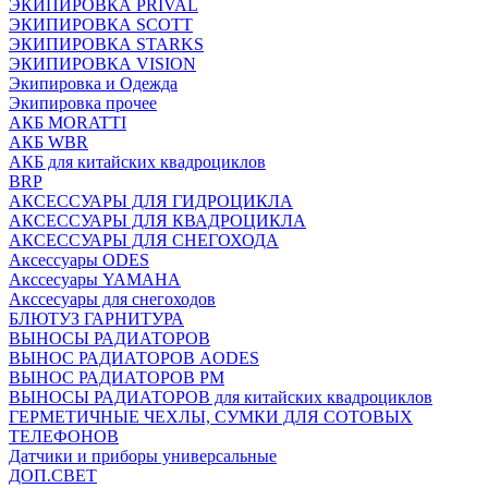
ЭКИПИРОВКА PRIVAL
ЭКИПИРОВКА SCOTT
ЭКИПИРОВКА STARKS
ЭКИПИРОВКА VISION
Экипировка и Одежда
Экипировка прочее
АКБ MORATTI
АКБ WBR
АКБ для китайских квадроциклов
BRP
АКСЕССУАРЫ ДЛЯ ГИДРОЦИКЛА
АКСЕССУАРЫ ДЛЯ КВАДРОЦИКЛА
АКСЕССУАРЫ ДЛЯ СНЕГОХОДА
Аксессуары ODES
Акссесуары YAMAHA
Акссесуары для снегоходов
БЛЮТУЗ ГАРНИТУРА
ВЫНОСЫ РАДИАТОРОВ
ВЫНОС РАДИАТОРОВ AODES
ВЫНОС РАДИАТОРОВ РМ
ВЫНОСЫ РАДИАТОРОВ для китайских квадроциклов
ГЕРМЕТИЧНЫЕ ЧЕХЛЫ, СУМКИ ДЛЯ СОТОВЫХ
ТЕЛЕФОНОВ
Датчики и приборы универсальные
ДОП.СВЕТ