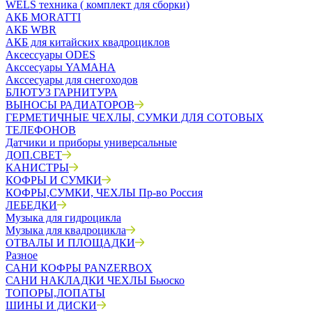
WELS техника ( комплект для сборки)
АКБ MORATTI
АКБ WBR
АКБ для китайских квадроциклов
Аксессуары ODES
Акссесуары YAMAHA
Акссесуары для снегоходов
БЛЮТУЗ ГАРНИТУРА
ВЫНОСЫ РАДИАТОРОВ
ГЕРМЕТИЧНЫЕ ЧЕХЛЫ, СУМКИ ДЛЯ СОТОВЫХ
ТЕЛЕФОНОВ
Датчики и приборы универсальные
ДОП.СВЕТ
КАНИСТРЫ
КОФРЫ И СУМКИ
КОФРЫ,СУМКИ, ЧЕХЛЫ Пр-во Россия
ЛЕБЕДКИ
Музыка для гидроцикла
Музыка для квадроцикла
ОТВАЛЫ И ПЛОЩАДКИ
Разное
САНИ КОФРЫ PANZERBOX
САНИ НАКЛАДКИ ЧЕХЛЫ Бьюско
ТОПОРЫ,ЛОПАТЫ
ШИНЫ И ДИСКИ