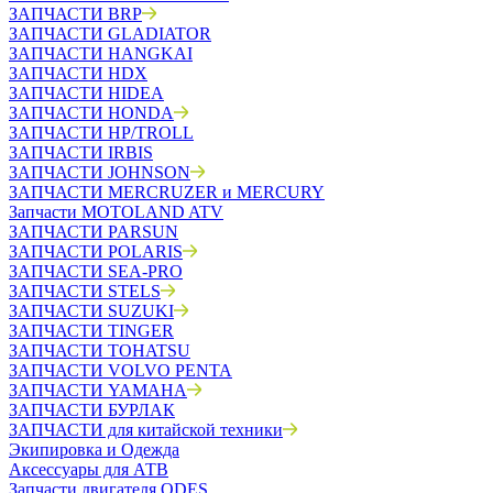
ЗАПЧАСТИ BRP
ЗАПЧАСТИ GLADIATOR
ЗАПЧАСТИ HANGKAI
ЗАПЧАСТИ HDX
ЗАПЧАСТИ HIDEA
ЗАПЧАСТИ HONDA
ЗАПЧАСТИ HP/TROLL
ЗАПЧАСТИ IRBIS
ЗАПЧАСТИ JOHNSON
ЗАПЧАСТИ MERCRUZER и MERCURY
Запчасти MOTOLAND ATV
ЗАПЧАСТИ PARSUN
ЗАПЧАСТИ POLARIS
ЗАПЧАСТИ SEA-PRO
ЗАПЧАСТИ STELS
ЗАПЧАСТИ SUZUKI
ЗАПЧАСТИ TINGER
ЗАПЧАСТИ TOHATSU
ЗАПЧАСТИ VOLVO PENTA
ЗАПЧАСТИ YAMAHA
ЗАПЧАСТИ БУРЛАК
ЗАПЧАСТИ для китайской техники
Экипировка и Одежда
Аксессуары для АТВ
Запчасти двигателя ODES