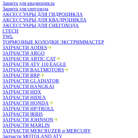
Защита для квадроцикла
Защита для снегохода
АКСЕССУАРЫ ДЛЯ ГИДРОЦИКЛА
АКСЕССУАРЫ ДЛЯ КВАДРОЦИКЛА
АКСЕССУАРЫ ДЛЯ СНЕГОХОДА
LTECH
TWL
ТОРМОЗНЫЕ КОЛОДКИ ЭКСТРИММАСТЕР
ЗАПЧАСТИ AODES
ЗАПЧАСТИ ARGO
ЗАПЧАСТИ ARTIC CAT
ЗАПЧАСТИ ATV 110 EAGLE
ЗАПЧАСТИ BALTMOTORS
ЗАПЧАСТИ BRP
ЗАПЧАСТИ GLADIATOR
ЗАПЧАСТИ HANGKAI
ЗАПЧАСТИ HDX
ЗАПЧАСТИ HIDEA
ЗАПЧАСТИ HONDA
ЗАПЧАСТИ HP/TROLL
ЗАПЧАСТИ IRBIS
ЗАПЧАСТИ JOHNSON
ЗАПЧАСТИ MARLIN
ЗАПЧАСТИ MERCRUZER и MERCURY
Запчасти MOTOLAND ATV