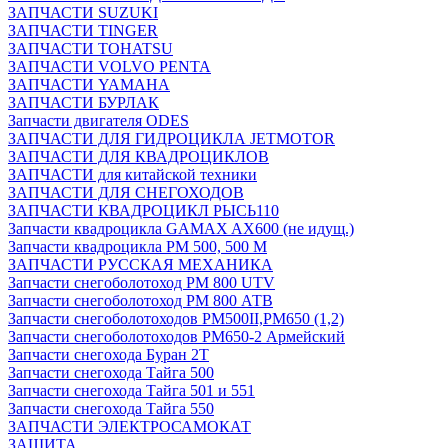
ЗАПЧАСТИ SUZUKI
ЗАПЧАСТИ TINGER
ЗАПЧАСТИ TOHATSU
ЗАПЧАСТИ VOLVO PENTA
ЗАПЧАСТИ YAMAHA
ЗАПЧАСТИ БУРЛАК
Запчасти двигателя ODES
ЗАПЧАСТИ ДЛЯ ГИДРОЦИКЛА JETMOTOR
ЗАПЧАСТИ ДЛЯ КВАДРОЦИКЛОВ
ЗАПЧАСТИ для китайской техники
ЗАПЧАСТИ ДЛЯ СНЕГОХОДОВ
ЗАПЧАСТИ КВАДРОЦИКЛ РЫСЬ110
Запчасти квадроцикла GAMAX AX600 (не идущ.)
Запчасти квадроцикла РМ 500, 500 М
ЗАПЧАСТИ РУССКАЯ МЕХАНИКА
Запчасти снегоболотоход РМ 800 UTV
Запчасти снегоболотоход РМ 800 АТВ
Запчасти снегоболотоходов РМ500II,РМ650 (1,2)
Запчасти снегоболотоходов РМ650-2 Армейский
Запчасти снегохода Буран 2Т
Запчасти снегохода Тайга 500
Запчасти снегохода Тайга 501 и 551
Запчасти снегохода Тайга 550
ЗАПЧАСТИ ЭЛЕКТРОСАМОКАТ
ЗАЩИТА