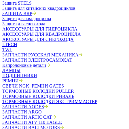
Защита STELS
Защита для китайских квадроциклов
ЗАЩИТА BRP
Защита для квадроцикла
Защита для снегохода
АКСЕССУАРЫ ДЛЯ ГИДРОЦИКЛА
АКСЕССУАРЫ ДЛЯ КВАДРОЦИКЛА
АКСЕССУАРЫ ДЛЯ СНЕГОХОДА
LTECH
TWL
ЗАПЧАСТИ РУССКАЯ МЕХАНИКА
ЗАПЧАСТИ ЭЛЕКТРОСАМОКАТ
Капролоновые детали
ЛАМПЫ
ПОДШИПНИКИ
РЕМНИ
СВЕЧИ NGK, РЕМНИ GATES
ТОРМОЗНЫЕ КОЛОДКИ PULLER
ТОРМОЗНЫЕ КОЛОДКИ РИВАЛЬ
ТОРМОЗНЫЕ КОЛОДКИ ЭКСТРИММАСТЕР
ЗАПЧАСТИ AODES
ЗАПЧАСТИ ARGO
ЗАПЧАСТИ ARTIC CAT
ЗАПЧАСТИ ATV 110 EAGLE
ЗАПЧАСТИ BALTMOTORS