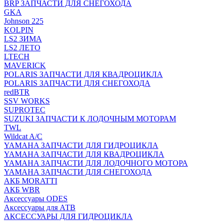
BRP ЗАПЧАСТИ ДЛЯ СНЕГОХОДА
GKA
Johnson 225
KOLPIN
LS2 ЗИМА
LS2 ЛЕТО
LTECH
MAVERICK
POLARIS ЗАПЧАСТИ ДЛЯ КВАДРОЦИКЛА
POLARIS ЗАПЧАСТИ ДЛЯ СНЕГОХОДА
redBTR
SSV WORKS
SUPROTEC
SUZUKI ЗАПЧАСТИ К ЛОДОЧНЫМ МОТОРАМ
TWL
Wildcat A/C
YAMAHA ЗАПЧАСТИ ДЛЯ ГИДРОЦИКЛА
YAMAHA ЗАПЧАСТИ ДЛЯ КВАДРОЦИКЛА
YAMAHA ЗАПЧАСТИ ДЛЯ ЛОДОЧНОГО МОТОРА
YAMAHA ЗАПЧАСТИ ДЛЯ СНЕГОХОДА
АКБ MORATTI
АКБ WBR
Аксессуары ODES
Аксессуары для АТВ
АКСЕССУАРЫ ДЛЯ ГИДРОЦИКЛА