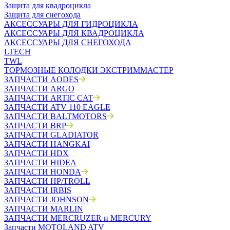
Защита для квадроцикла
Защита для снегохода
АКСЕССУАРЫ ДЛЯ ГИДРОЦИКЛА
АКСЕССУАРЫ ДЛЯ КВАДРОЦИКЛА
АКСЕССУАРЫ ДЛЯ СНЕГОХОДА
LTECH
TWL
ТОРМОЗНЫЕ КОЛОДКИ ЭКСТРИММАСТЕР
ЗАПЧАСТИ AODES
ЗАПЧАСТИ ARGO
ЗАПЧАСТИ ARTIC CAT
ЗАПЧАСТИ ATV 110 EAGLE
ЗАПЧАСТИ BALTMOTORS
ЗАПЧАСТИ BRP
ЗАПЧАСТИ GLADIATOR
ЗАПЧАСТИ HANGKAI
ЗАПЧАСТИ HDX
ЗАПЧАСТИ HIDEA
ЗАПЧАСТИ HONDA
ЗАПЧАСТИ HP/TROLL
ЗАПЧАСТИ IRBIS
ЗАПЧАСТИ JOHNSON
ЗАПЧАСТИ MARLIN
ЗАПЧАСТИ MERCRUZER и MERCURY
Запчасти MOTOLAND ATV