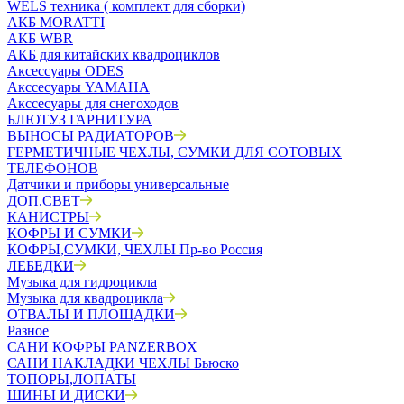
WELS техника ( комплект для сборки)
АКБ MORATTI
АКБ WBR
АКБ для китайских квадроциклов
Аксессуары ODES
Акссесуары YAMAHA
Акссесуары для снегоходов
БЛЮТУЗ ГАРНИТУРА
ВЫНОСЫ РАДИАТОРОВ
ГЕРМЕТИЧНЫЕ ЧЕХЛЫ, СУМКИ ДЛЯ СОТОВЫХ
ТЕЛЕФОНОВ
Датчики и приборы универсальные
ДОП.СВЕТ
КАНИСТРЫ
КОФРЫ И СУМКИ
КОФРЫ,СУМКИ, ЧЕХЛЫ Пр-во Россия
ЛЕБЕДКИ
Музыка для гидроцикла
Музыка для квадроцикла
ОТВАЛЫ И ПЛОЩАДКИ
Разное
САНИ КОФРЫ PANZERBOX
САНИ НАКЛАДКИ ЧЕХЛЫ Бьюско
ТОПОРЫ,ЛОПАТЫ
ШИНЫ И ДИСКИ