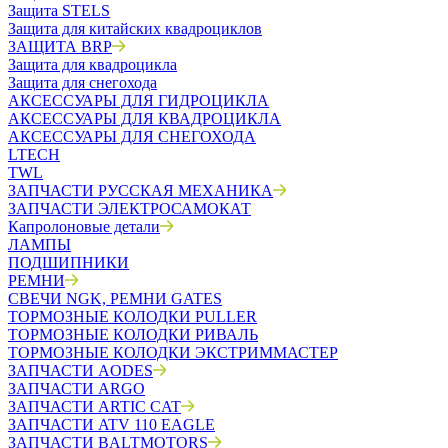
Защита STELS
Защита для китайских квадроциклов
ЗАЩИТА BRP
Защита для квадроцикла
Защита для снегохода
АКСЕССУАРЫ ДЛЯ ГИДРОЦИКЛА
АКСЕССУАРЫ ДЛЯ КВАДРОЦИКЛА
АКСЕССУАРЫ ДЛЯ СНЕГОХОДА
LTECH
TWL
ЗАПЧАСТИ РУССКАЯ МЕХАНИКА
ЗАПЧАСТИ ЭЛЕКТРОСАМОКАТ
Капролоновые детали
ЛАМПЫ
ПОДШИПНИКИ
РЕМНИ
СВЕЧИ NGK, РЕМНИ GATES
ТОРМОЗНЫЕ КОЛОДКИ PULLER
ТОРМОЗНЫЕ КОЛОДКИ РИВАЛЬ
ТОРМОЗНЫЕ КОЛОДКИ ЭКСТРИММАСТЕР
ЗАПЧАСТИ AODES
ЗАПЧАСТИ ARGO
ЗАПЧАСТИ ARTIC CAT
ЗАПЧАСТИ ATV 110 EAGLE
ЗАПЧАСТИ BALTMOTORS