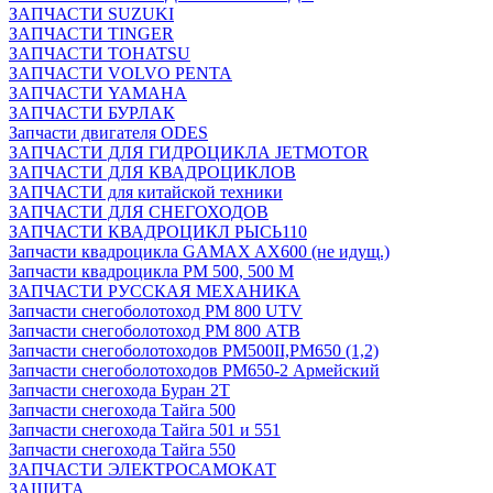
ЗАПЧАСТИ SUZUKI
ЗАПЧАСТИ TINGER
ЗАПЧАСТИ TOHATSU
ЗАПЧАСТИ VOLVO PENTA
ЗАПЧАСТИ YAMAHA
ЗАПЧАСТИ БУРЛАК
Запчасти двигателя ODES
ЗАПЧАСТИ ДЛЯ ГИДРОЦИКЛА JETMOTOR
ЗАПЧАСТИ ДЛЯ КВАДРОЦИКЛОВ
ЗАПЧАСТИ для китайской техники
ЗАПЧАСТИ ДЛЯ СНЕГОХОДОВ
ЗАПЧАСТИ КВАДРОЦИКЛ РЫСЬ110
Запчасти квадроцикла GAMAX AX600 (не идущ.)
Запчасти квадроцикла РМ 500, 500 М
ЗАПЧАСТИ РУССКАЯ МЕХАНИКА
Запчасти снегоболотоход РМ 800 UTV
Запчасти снегоболотоход РМ 800 АТВ
Запчасти снегоболотоходов РМ500II,РМ650 (1,2)
Запчасти снегоболотоходов РМ650-2 Армейский
Запчасти снегохода Буран 2Т
Запчасти снегохода Тайга 500
Запчасти снегохода Тайга 501 и 551
Запчасти снегохода Тайга 550
ЗАПЧАСТИ ЭЛЕКТРОСАМОКАТ
ЗАЩИТА