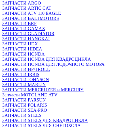
ЗАПЧАСТИ ARGO
ЗАПЧАСТИ ARTIC CAT
ЗАПЧАСТИ ATV 110 EAGLE
ЗАПЧАСТИ BALTMOTORS
ЗАПЧАСТИ BRP
ЗАПЧАСТИ GAMAX
ЗАПЧАСТИ GLADIATOR
ЗАПЧАСТИ HANGKAI
ЗАПЧАСТИ HDX
ЗАПЧАСТИ HIDEA
ЗАПЧАСТИ HONDA
ЗАПЧАСТИ HONDA ДЛЯ КВАДРОЦИКЛА
ЗАПЧАСТИ HONDA ДЛЯ ЛОДОЧНОГО МОТОРА
ЗАПЧАСТИ HP/TROLL
ЗАПЧАСТИ IRBIS
ЗАПЧАСТИ JOHNSON
ЗАПЧАСТИ MARLIN
ЗАПЧАСТИ MERCRUZER и MERCURY
Запчасти MOTOLAND ATV
ЗАПЧАСТИ PARSUN
ЗАПЧАСТИ POLARIS
ЗАПЧАСТИ SEA-PRO
ЗАПЧАСТИ STELS
ЗАПЧАСТИ STELS ДЛЯ КВАДРОЦИКЛА
ЗАПЧАСТИ STELS ДЛЯ СНЕГОХОДА