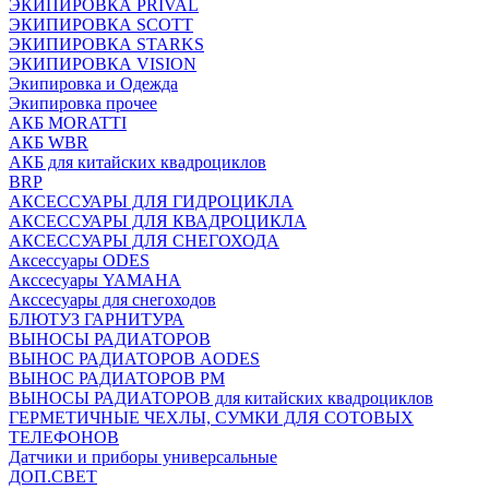
ЭКИПИРОВКА PRIVAL
ЭКИПИРОВКА SCOTT
ЭКИПИРОВКА STARKS
ЭКИПИРОВКА VISION
Экипировка и Одежда
Экипировка прочее
АКБ MORATTI
АКБ WBR
АКБ для китайских квадроциклов
BRP
АКСЕССУАРЫ ДЛЯ ГИДРОЦИКЛА
АКСЕССУАРЫ ДЛЯ КВАДРОЦИКЛА
АКСЕССУАРЫ ДЛЯ СНЕГОХОДА
Аксессуары ODES
Акссесуары YAMAHA
Акссесуары для снегоходов
БЛЮТУЗ ГАРНИТУРА
ВЫНОСЫ РАДИАТОРОВ
ВЫНОС РАДИАТОРОВ AODES
ВЫНОС РАДИАТОРОВ РМ
ВЫНОСЫ РАДИАТОРОВ для китайских квадроциклов
ГЕРМЕТИЧНЫЕ ЧЕХЛЫ, СУМКИ ДЛЯ СОТОВЫХ
ТЕЛЕФОНОВ
Датчики и приборы универсальные
ДОП.СВЕТ