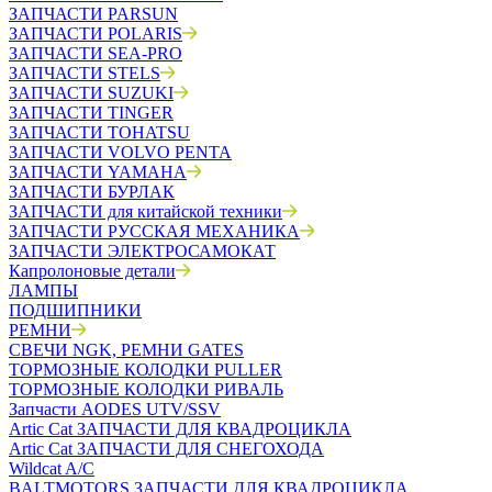
ЗАПЧАСТИ PARSUN
ЗАПЧАСТИ POLARIS
ЗАПЧАСТИ SEA-PRO
ЗАПЧАСТИ STELS
ЗАПЧАСТИ SUZUKI
ЗАПЧАСТИ TINGER
ЗАПЧАСТИ TOHATSU
ЗАПЧАСТИ VOLVO PENTA
ЗАПЧАСТИ YAMAHA
ЗАПЧАСТИ БУРЛАК
ЗАПЧАСТИ для китайской техники
ЗАПЧАСТИ РУССКАЯ МЕХАНИКА
ЗАПЧАСТИ ЭЛЕКТРОСАМОКАТ
Капролоновые детали
ЛАМПЫ
ПОДШИПНИКИ
РЕМНИ
СВЕЧИ NGK, РЕМНИ GATES
ТОРМОЗНЫЕ КОЛОДКИ PULLER
ТОРМОЗНЫЕ КОЛОДКИ РИВАЛЬ
Запчасти AODES UTV/SSV
Artic Cat ЗАПЧАСТИ ДЛЯ КВАДРОЦИКЛА
Artic Cat ЗАПЧАСТИ ДЛЯ СНЕГОХОДА
Wildcat A/C
BALTMOTORS ЗАПЧАСТИ ДЛЯ КВАДРОЦИКЛА