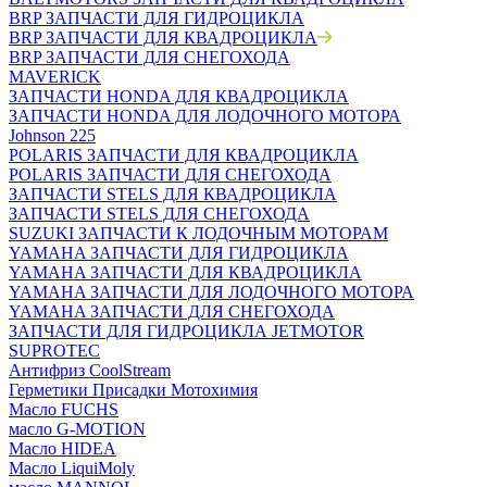
BRP ЗАПЧАСТИ ДЛЯ ГИДРОЦИКЛА
BRP ЗАПЧАСТИ ДЛЯ КВАДРОЦИКЛА
BRP ЗАПЧАСТИ ДЛЯ СНЕГОХОДА
MAVERICK
ЗАПЧАСТИ HONDA ДЛЯ КВАДРОЦИКЛА
ЗАПЧАСТИ HONDA ДЛЯ ЛОДОЧНОГО МОТОРА
Johnson 225
POLARIS ЗАПЧАСТИ ДЛЯ КВАДРОЦИКЛА
POLARIS ЗАПЧАСТИ ДЛЯ СНЕГОХОДА
ЗАПЧАСТИ STELS ДЛЯ КВАДРОЦИКЛА
ЗАПЧАСТИ STELS ДЛЯ СНЕГОХОДА
SUZUKI ЗАПЧАСТИ К ЛОДОЧНЫМ МОТОРАМ
YAMAHA ЗАПЧАСТИ ДЛЯ ГИДРОЦИКЛА
YAMAHA ЗАПЧАСТИ ДЛЯ КВАДРОЦИКЛА
YAMAHA ЗАПЧАСТИ ДЛЯ ЛОДОЧНОГО МОТОРА
YAMAHA ЗАПЧАСТИ ДЛЯ СНЕГОХОДА
ЗАПЧАСТИ ДЛЯ ГИДРОЦИКЛА JETMOTOR
SUPROTEC
Антифриз CoolStream
Герметики Присадки Мотохимия
Масло FUCHS
масло G-MOTION
Масло HIDEA
Масло LiquiMoly