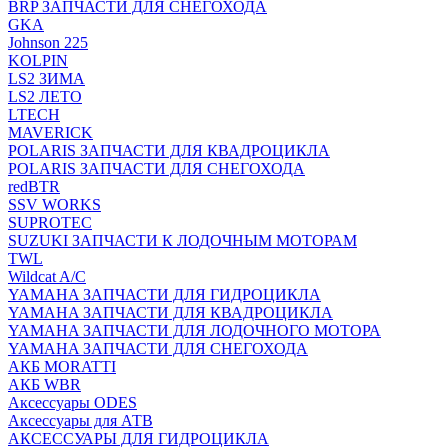
BRP ЗАПЧАСТИ ДЛЯ СНЕГОХОДА
GKA
Johnson 225
KOLPIN
LS2 ЗИМА
LS2 ЛЕТО
LTECH
MAVERICK
POLARIS ЗАПЧАСТИ ДЛЯ КВАДРОЦИКЛА
POLARIS ЗАПЧАСТИ ДЛЯ СНЕГОХОДА
redBTR
SSV WORKS
SUPROTEC
SUZUKI ЗАПЧАСТИ К ЛОДОЧНЫМ МОТОРАМ
TWL
Wildcat A/C
YAMAHA ЗАПЧАСТИ ДЛЯ ГИДРОЦИКЛА
YAMAHA ЗАПЧАСТИ ДЛЯ КВАДРОЦИКЛА
YAMAHA ЗАПЧАСТИ ДЛЯ ЛОДОЧНОГО МОТОРА
YAMAHA ЗАПЧАСТИ ДЛЯ СНЕГОХОДА
АКБ MORATTI
АКБ WBR
Аксессуары ODES
Аксессуары для АТВ
АКСЕССУАРЫ ДЛЯ ГИДРОЦИКЛА