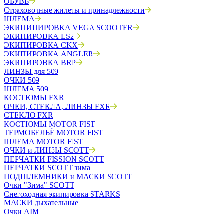
ОБУВЬ
Страховочные жилеты и принадлежности
ШЛЕМА
ЭКИПИПИРОВКА VEGA SCOOTER
ЭКИПИРОВКА LS2
ЭКИПИРОВКА CKX
ЭКИПИРОВКА ANGLER
ЭКИПИРОВКА BRP
ЛИНЗЫ для 509
ОЧКИ 509
ШЛЕМА 509
КОСТЮМЫ FXR
ОЧКИ, СТЕКЛА, ЛИНЗЫ FXR
СТЕКЛО FXR
КОСТЮМЫ MOTOR FIST
ТЕРМОБЕЛЬЁ MOTOR FIST
ШЛЕМА MOTOR FIST
ОЧКИ и ЛИНЗЫ SCOTT
ПЕРЧАТКИ FISSION SCOTT
ПЕРЧАТКИ SCOTT зима
ПОДШЛЕМНИКИ и МАСКИ SCOTT
Очки "Зима" SCOTT
Снегоходная экипировка STARKS
МАСКИ дыхательные
Очки AIM