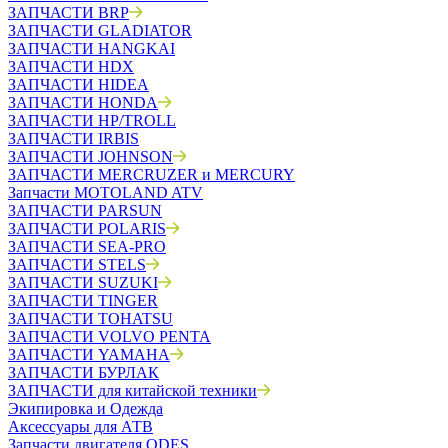
ЗАПЧАСТИ BRP
ЗАПЧАСТИ GLADIATOR
ЗАПЧАСТИ HANGKAI
ЗАПЧАСТИ HDX
ЗАПЧАСТИ HIDEA
ЗАПЧАСТИ HONDA
ЗАПЧАСТИ HP/TROLL
ЗАПЧАСТИ IRBIS
ЗАПЧАСТИ JOHNSON
ЗАПЧАСТИ MERCRUZER и MERCURY
Запчасти MOTOLAND ATV
ЗАПЧАСТИ PARSUN
ЗАПЧАСТИ POLARIS
ЗАПЧАСТИ SEA-PRO
ЗАПЧАСТИ STELS
ЗАПЧАСТИ SUZUKI
ЗАПЧАСТИ TINGER
ЗАПЧАСТИ TOHATSU
ЗАПЧАСТИ VOLVO PENTA
ЗАПЧАСТИ YAMAHA
ЗАПЧАСТИ БУРЛАК
ЗАПЧАСТИ для китайской техники
Экипировка и Одежда
Аксессуары для АТВ
Запчасти двигателя ODES