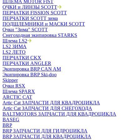
ШЛЕМА MOTOR FIST
ОЧКИ и ЛИНЗЫ SCOTT
ПЕРЧАТКИ FISSION SCOTT
ПЕРЧАТКИ SCOTT зима
ПОДШЛЕМНИКИ и МАСКИ SCOTT
Очки "Зима" SCOTT
Снегоходная экипировка STARKS
Шлема LS2
LS2 ЗИМА
LS2 ЛЕТО
ПЕРЧАТКИ CKX
ПЕРЧАТКИ ANGLER
Экипировка BRP CAN AM
Экипировка BRP Ski-doo
Skipper
Очки RSX
Шлема SPARX
ARCTIC CAT
Artic Cat ЗАПЧАСТИ ДЛЯ КВАДРОЦИКЛА
Artic Cat ЗАПЧАСТИ ДЛЯ СНЕГОХОДА
BALTMOTORS ЗАПЧАСТИ ДЛЯ КВАДРОЦИКЛА
BASEG
BRP
BRP ЗАПЧАСТИ ДЛЯ ГИДРОЦИКЛА
BRP ЗАПЧАСТИ ДЛЯ КВАДРОЦИКЛА