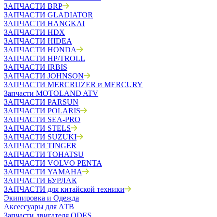
ЗАПЧАСТИ BRP
ЗАПЧАСТИ GLADIATOR
ЗАПЧАСТИ HANGKAI
ЗАПЧАСТИ HDX
ЗАПЧАСТИ HIDEA
ЗАПЧАСТИ HONDA
ЗАПЧАСТИ HP/TROLL
ЗАПЧАСТИ IRBIS
ЗАПЧАСТИ JOHNSON
ЗАПЧАСТИ MERCRUZER и MERCURY
Запчасти MOTOLAND ATV
ЗАПЧАСТИ PARSUN
ЗАПЧАСТИ POLARIS
ЗАПЧАСТИ SEA-PRO
ЗАПЧАСТИ STELS
ЗАПЧАСТИ SUZUKI
ЗАПЧАСТИ TINGER
ЗАПЧАСТИ TOHATSU
ЗАПЧАСТИ VOLVO PENTA
ЗАПЧАСТИ YAMAHA
ЗАПЧАСТИ БУРЛАК
ЗАПЧАСТИ для китайской техники
Экипировка и Одежда
Аксессуары для АТВ
Запчасти двигателя ODES