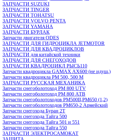
ЗАПЧАСТИ SUZUKI
ЗАПЧАСТИ TINGER
ЗАПЧАСТИ TOHATSU
ЗАПЧАСТИ VOLVO PENTA
ЗАПЧАСТИ YAMAHA
ЗАПЧАСТИ БУРЛАК
Запчасти двигателя ODES
ЗАПЧАСТИ ДЛЯ ГИДРОЦИКЛА JETMOTOR
ЗАПЧАСТИ ДЛЯ КВАДРОЦИКЛОВ
ЗАПЧАСТИ для китайской техники
ЗАПЧАСТИ ДЛЯ СНЕГОХОДОВ
ЗАПЧАСТИ КВАДРОЦИКЛ РЫСЬ110
Запчасти квадроцикла GAMAX AX600 (не идущ.)
Запчасти квадроцикла РМ 500, 500 М
ЗАПЧАСТИ РУССКАЯ МЕХАНИКА
Запчасти снегоболотоход РМ 800 UTV
Запчасти снегоболотоход РМ 800 АТВ
Запчасти снегоболотоходов РМ500II,РМ650 (1,2)
Запчасти снегоболотоходов РМ650-2 Армейский
Запчасти снегохода Буран 2Т
Запчасти снегохода Тайга 500
Запчасти снегохода Тайга 501 и 551
Запчасти снегохода Тайга 550
ЗАПЧАСТИ ЭЛЕКТРОСАМОКАТ
ЗАЩИТА