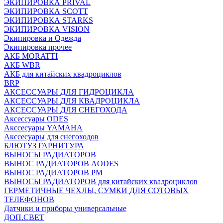
ЭКИПИРОВКА PRIVAL
ЭКИПИРОВКА SCOTT
ЭКИПИРОВКА STARKS
ЭКИПИРОВКА VISION
Экипировка и Одежда
Экипировка прочее
АКБ MORATTI
АКБ WBR
АКБ для китайских квадроциклов
BRP
АКСЕССУАРЫ ДЛЯ ГИДРОЦИКЛА
АКСЕССУАРЫ ДЛЯ КВАДРОЦИКЛА
АКСЕССУАРЫ ДЛЯ СНЕГОХОДА
Аксессуары ODES
Акссесуары YAMAHA
Акссесуары для снегоходов
БЛЮТУЗ ГАРНИТУРА
ВЫНОСЫ РАДИАТОРОВ
ВЫНОС РАДИАТОРОВ AODES
ВЫНОС РАДИАТОРОВ РМ
ВЫНОСЫ РАДИАТОРОВ для китайских квадроциклов
ГЕРМЕТИЧНЫЕ ЧЕХЛЫ, СУМКИ ДЛЯ СОТОВЫХ
ТЕЛЕФОНОВ
Датчики и приборы универсальные
ДОП.СВЕТ