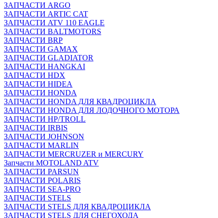
ЗАПЧАСТИ ARGO
ЗАПЧАСТИ ARTIC CAT
ЗАПЧАСТИ ATV 110 EAGLE
ЗАПЧАСТИ BALTMOTORS
ЗАПЧАСТИ BRP
ЗАПЧАСТИ GAMAX
ЗАПЧАСТИ GLADIATOR
ЗАПЧАСТИ HANGKAI
ЗАПЧАСТИ HDX
ЗАПЧАСТИ HIDEA
ЗАПЧАСТИ HONDA
ЗАПЧАСТИ HONDA ДЛЯ КВАДРОЦИКЛА
ЗАПЧАСТИ HONDA ДЛЯ ЛОДОЧНОГО МОТОРА
ЗАПЧАСТИ HP/TROLL
ЗАПЧАСТИ IRBIS
ЗАПЧАСТИ JOHNSON
ЗАПЧАСТИ MARLIN
ЗАПЧАСТИ MERCRUZER и MERCURY
Запчасти MOTOLAND ATV
ЗАПЧАСТИ PARSUN
ЗАПЧАСТИ POLARIS
ЗАПЧАСТИ SEA-PRO
ЗАПЧАСТИ STELS
ЗАПЧАСТИ STELS ДЛЯ КВАДРОЦИКЛА
ЗАПЧАСТИ STELS ДЛЯ СНЕГОХОДА