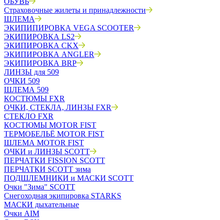
ОБУВЬ
Страховочные жилеты и принадлежности
ШЛЕМА
ЭКИПИПИРОВКА VEGA SCOOTER
ЭКИПИРОВКА LS2
ЭКИПИРОВКА CKX
ЭКИПИРОВКА ANGLER
ЭКИПИРОВКА BRP
ЛИНЗЫ для 509
ОЧКИ 509
ШЛЕМА 509
КОСТЮМЫ FXR
ОЧКИ, СТЕКЛА, ЛИНЗЫ FXR
СТЕКЛО FXR
КОСТЮМЫ MOTOR FIST
ТЕРМОБЕЛЬЁ MOTOR FIST
ШЛЕМА MOTOR FIST
ОЧКИ и ЛИНЗЫ SCOTT
ПЕРЧАТКИ FISSION SCOTT
ПЕРЧАТКИ SCOTT зима
ПОДШЛЕМНИКИ и МАСКИ SCOTT
Очки "Зима" SCOTT
Снегоходная экипировка STARKS
МАСКИ дыхательные
Очки AIM