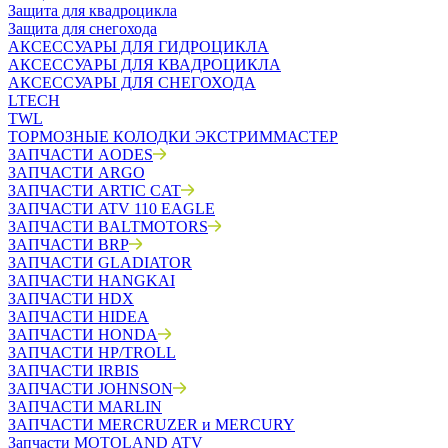
Защита для квадроцикла
Защита для снегохода
АКСЕССУАРЫ ДЛЯ ГИДРОЦИКЛА
АКСЕССУАРЫ ДЛЯ КВАДРОЦИКЛА
АКСЕССУАРЫ ДЛЯ СНЕГОХОДА
LTECH
TWL
ТОРМОЗНЫЕ КОЛОДКИ ЭКСТРИММАСТЕР
ЗАПЧАСТИ AODES
ЗАПЧАСТИ ARGO
ЗАПЧАСТИ ARTIC CAT
ЗАПЧАСТИ ATV 110 EAGLE
ЗАПЧАСТИ BALTMOTORS
ЗАПЧАСТИ BRP
ЗАПЧАСТИ GLADIATOR
ЗАПЧАСТИ HANGKAI
ЗАПЧАСТИ HDX
ЗАПЧАСТИ HIDEA
ЗАПЧАСТИ HONDA
ЗАПЧАСТИ HP/TROLL
ЗАПЧАСТИ IRBIS
ЗАПЧАСТИ JOHNSON
ЗАПЧАСТИ MARLIN
ЗАПЧАСТИ MERCRUZER и MERCURY
Запчасти MOTOLAND ATV