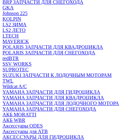
BRP ЗАПЧАСТИ ДЛЯ СНЕГОХОДА
GKA
Johnson 225
KOLPIN
LS2 ЗИМА
LS2 ЛЕТО
LTECH
MAVERICK
POLARIS ЗАПЧАСТИ ДЛЯ КВАДРОЦИКЛА
POLARIS ЗАПЧАСТИ ДЛЯ СНЕГОХОДА
redBTR
SSV WORKS
SUPROTEC
SUZUKI ЗАПЧАСТИ К ЛОДОЧНЫМ МОТОРАМ
TWL
Wildcat A/C
YAMAHA ЗАПЧАСТИ ДЛЯ ГИДРОЦИКЛА
YAMAHA ЗАПЧАСТИ ДЛЯ КВАДРОЦИКЛА
YAMAHA ЗАПЧАСТИ ДЛЯ ЛОДОЧНОГО МОТОРА
YAMAHA ЗАПЧАСТИ ДЛЯ СНЕГОХОДА
АКБ MORATTI
АКБ WBR
Аксессуары ODES
Аксессуары для АТВ
АКСЕССУАРЫ ДЛЯ ГИДРОЦИКЛА