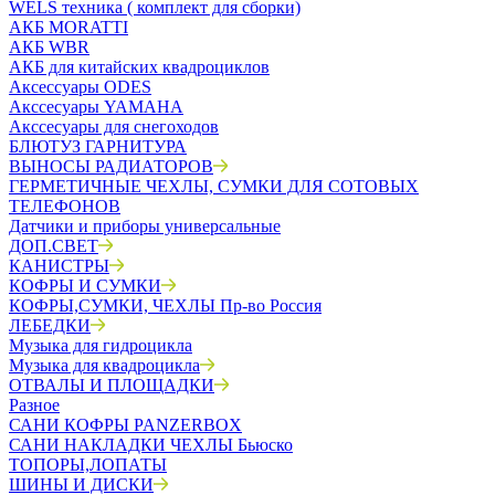
WELS техника ( комплект для сборки)
АКБ MORATTI
АКБ WBR
АКБ для китайских квадроциклов
Аксессуары ODES
Акссесуары YAMAHA
Акссесуары для снегоходов
БЛЮТУЗ ГАРНИТУРА
ВЫНОСЫ РАДИАТОРОВ
ГЕРМЕТИЧНЫЕ ЧЕХЛЫ, СУМКИ ДЛЯ СОТОВЫХ
ТЕЛЕФОНОВ
Датчики и приборы универсальные
ДОП.СВЕТ
КАНИСТРЫ
КОФРЫ И СУМКИ
КОФРЫ,СУМКИ, ЧЕХЛЫ Пр-во Россия
ЛЕБЕДКИ
Музыка для гидроцикла
Музыка для квадроцикла
ОТВАЛЫ И ПЛОЩАДКИ
Разное
САНИ КОФРЫ PANZERBOX
САНИ НАКЛАДКИ ЧЕХЛЫ Бьюско
ТОПОРЫ,ЛОПАТЫ
ШИНЫ И ДИСКИ