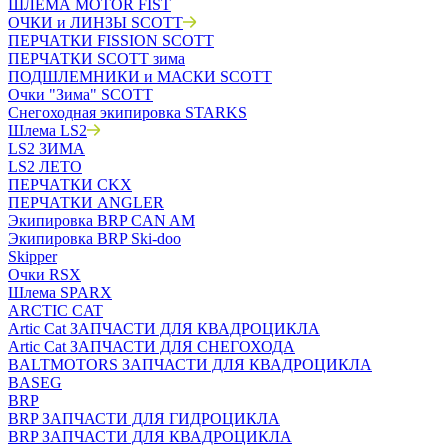
ШЛЕМА MOTOR FIST
ОЧКИ и ЛИНЗЫ SCOTT
ПЕРЧАТКИ FISSION SCOTT
ПЕРЧАТКИ SCOTT зима
ПОДШЛЕМНИКИ и МАСКИ SCOTT
Очки "Зима" SCOTT
Снегоходная экипировка STARKS
Шлема LS2
LS2 ЗИМА
LS2 ЛЕТО
ПЕРЧАТКИ CKX
ПЕРЧАТКИ ANGLER
Экипировка BRP CAN AM
Экипировка BRP Ski-doo
Skipper
Очки RSX
Шлема SPARX
ARCTIC CAT
Artic Cat ЗАПЧАСТИ ДЛЯ КВАДРОЦИКЛА
Artic Cat ЗАПЧАСТИ ДЛЯ СНЕГОХОДА
BALTMOTORS ЗАПЧАСТИ ДЛЯ КВАДРОЦИКЛА
BASEG
BRP
BRP ЗАПЧАСТИ ДЛЯ ГИДРОЦИКЛА
BRP ЗАПЧАСТИ ДЛЯ КВАДРОЦИКЛА