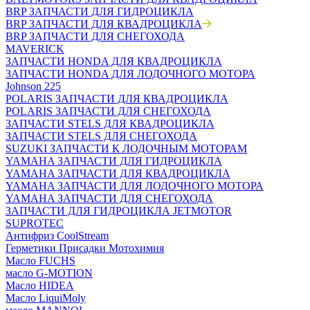
BRP ЗАПЧАСТИ ДЛЯ ГИДРОЦИКЛА
BRP ЗАПЧАСТИ ДЛЯ КВАДРОЦИКЛА
BRP ЗАПЧАСТИ ДЛЯ СНЕГОХОДА
MAVERICK
ЗАПЧАСТИ HONDA ДЛЯ КВАДРОЦИКЛА
ЗАПЧАСТИ HONDA ДЛЯ ЛОДОЧНОГО МОТОРА
Johnson 225
POLARIS ЗАПЧАСТИ ДЛЯ КВАДРОЦИКЛА
POLARIS ЗАПЧАСТИ ДЛЯ СНЕГОХОДА
ЗАПЧАСТИ STELS ДЛЯ КВАДРОЦИКЛА
ЗАПЧАСТИ STELS ДЛЯ СНЕГОХОДА
SUZUKI ЗАПЧАСТИ К ЛОДОЧНЫМ МОТОРАМ
YAMAHA ЗАПЧАСТИ ДЛЯ ГИДРОЦИКЛА
YAMAHA ЗАПЧАСТИ ДЛЯ КВАДРОЦИКЛА
YAMAHA ЗАПЧАСТИ ДЛЯ ЛОДОЧНОГО МОТОРА
YAMAHA ЗАПЧАСТИ ДЛЯ СНЕГОХОДА
ЗАПЧАСТИ ДЛЯ ГИДРОЦИКЛА JETMOTOR
SUPROTEC
Антифриз CoolStream
Герметики Присадки Мотохимия
Масло FUCHS
масло G-MOTION
Масло HIDEA
Масло LiquiMoly