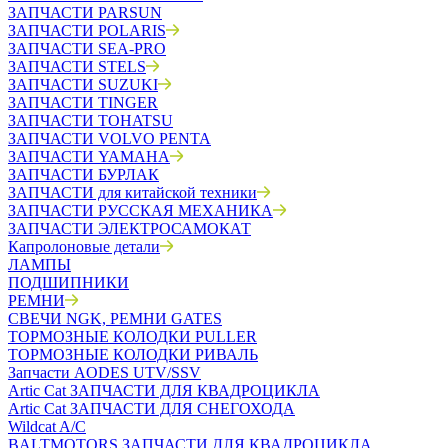
ЗАПЧАСТИ PARSUN
ЗАПЧАСТИ POLARIS
ЗАПЧАСТИ SEA-PRO
ЗАПЧАСТИ STELS
ЗАПЧАСТИ SUZUKI
ЗАПЧАСТИ TINGER
ЗАПЧАСТИ TOHATSU
ЗАПЧАСТИ VOLVO PENTA
ЗАПЧАСТИ YAMAHA
ЗАПЧАСТИ БУРЛАК
ЗАПЧАСТИ для китайской техники
ЗАПЧАСТИ РУССКАЯ МЕХАНИКА
ЗАПЧАСТИ ЭЛЕКТРОСАМОКАТ
Капролоновые детали
ЛАМПЫ
ПОДШИПНИКИ
РЕМНИ
СВЕЧИ NGK, РЕМНИ GATES
ТОРМОЗНЫЕ КОЛОДКИ PULLER
ТОРМОЗНЫЕ КОЛОДКИ РИВАЛЬ
Запчасти AODES UTV/SSV
Artic Cat ЗАПЧАСТИ ДЛЯ КВАДРОЦИКЛА
Artic Cat ЗАПЧАСТИ ДЛЯ СНЕГОХОДА
Wildcat A/C
BALTMOTORS ЗАПЧАСТИ ДЛЯ КВАДРОЦИКЛА