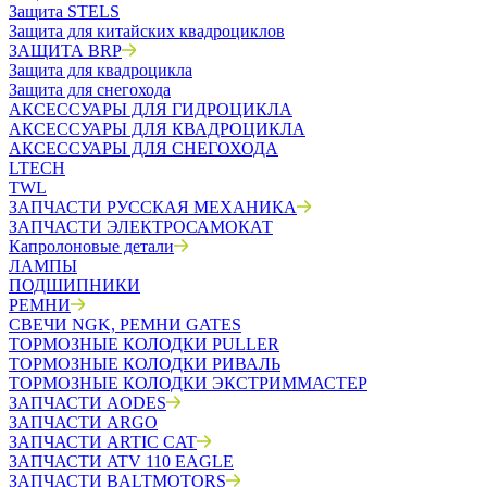
Защита STELS
Защита для китайских квадроциклов
ЗАЩИТА BRP
Защита для квадроцикла
Защита для снегохода
АКСЕССУАРЫ ДЛЯ ГИДРОЦИКЛА
АКСЕССУАРЫ ДЛЯ КВАДРОЦИКЛА
АКСЕССУАРЫ ДЛЯ СНЕГОХОДА
LTECH
TWL
ЗАПЧАСТИ РУССКАЯ МЕХАНИКА
ЗАПЧАСТИ ЭЛЕКТРОСАМОКАТ
Капролоновые детали
ЛАМПЫ
ПОДШИПНИКИ
РЕМНИ
СВЕЧИ NGK, РЕМНИ GATES
ТОРМОЗНЫЕ КОЛОДКИ PULLER
ТОРМОЗНЫЕ КОЛОДКИ РИВАЛЬ
ТОРМОЗНЫЕ КОЛОДКИ ЭКСТРИММАСТЕР
ЗАПЧАСТИ AODES
ЗАПЧАСТИ ARGO
ЗАПЧАСТИ ARTIC CAT
ЗАПЧАСТИ ATV 110 EAGLE
ЗАПЧАСТИ BALTMOTORS