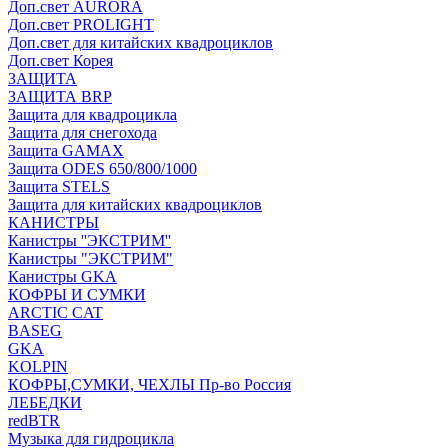
Доп.свет AURORA
Доп.свет PROLIGHT
Доп.свет для китайских квадроциклов
Доп.свет Корея
ЗАЩИТА
ЗАЩИТА BRP
Защита для квадроцикла
Защита для снегохода
Защита GAMAX
Защита ODES 650/800/1000
Защита STELS
Защита для китайских квадроциклов
КАНИСТРЫ
Канистры ''ЭКСТРИМ''
Канистры "ЭКСТРИМ"
Канистры GKA
КОФРЫ И СУМКИ
ARCTIC CAT
BASEG
GKA
KOLPIN
КОФРЫ,СУМКИ, ЧЕХЛЫ Пр-во Россия
ЛЕБЕДКИ
redBTR
Музыка для гидроцикла