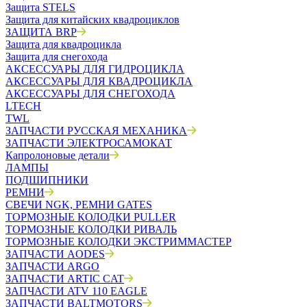
Защита STELS
Защита для китайских квадроциклов
ЗАЩИТА BRP
Защита для квадроцикла
Защита для снегохода
АКСЕССУАРЫ ДЛЯ ГИДРОЦИКЛА
АКСЕССУАРЫ ДЛЯ КВАДРОЦИКЛА
АКСЕССУАРЫ ДЛЯ СНЕГОХОДА
LTECH
TWL
ЗАПЧАСТИ РУССКАЯ МЕХАНИКА
ЗАПЧАСТИ ЭЛЕКТРОСАМОКАТ
Капролоновые детали
ЛАМПЫ
ПОДШИПНИКИ
РЕМНИ
СВЕЧИ NGK, РЕМНИ GATES
ТОРМОЗНЫЕ КОЛОДКИ PULLER
ТОРМОЗНЫЕ КОЛОДКИ РИВАЛЬ
ТОРМОЗНЫЕ КОЛОДКИ ЭКСТРИММАСТЕР
ЗАПЧАСТИ AODES
ЗАПЧАСТИ ARGO
ЗАПЧАСТИ ARTIC CAT
ЗАПЧАСТИ ATV 110 EAGLE
ЗАПЧАСТИ BALTMOTORS