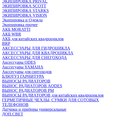
ЭКИПИРОВКА PRIVAL
ЭКИПИРОВКА SCOTT
ЭКИПИРОВКА STARKS
ЭКИПИРОВКА VISION
Экипировка и Одежда
Экипировка прочее
АКБ MORATTI
АКБ WBR
АКБ для китайских квадроциклов
BRP
АКСЕССУАРЫ ДЛЯ ГИДРОЦИКЛА
АКСЕССУАРЫ ДЛЯ КВАДРОЦИКЛА
АКСЕССУАРЫ ДЛЯ СНЕГОХОДА
Аксессуары ODES
Акссесуары YAMAHA
Акссесуары для снегоходов
БЛЮТУЗ ГАРНИТУРА
ВЫНОСЫ РАДИАТОРОВ
ВЫНОС РАДИАТОРОВ AODES
ВЫНОС РАДИАТОРОВ РМ
ВЫНОСЫ РАДИАТОРОВ для китайских квадроциклов
ГЕРМЕТИЧНЫЕ ЧЕХЛЫ, СУМКИ ДЛЯ СОТОВЫХ
ТЕЛЕФОНОВ
Датчики и приборы универсальные
ДОП.СВЕТ