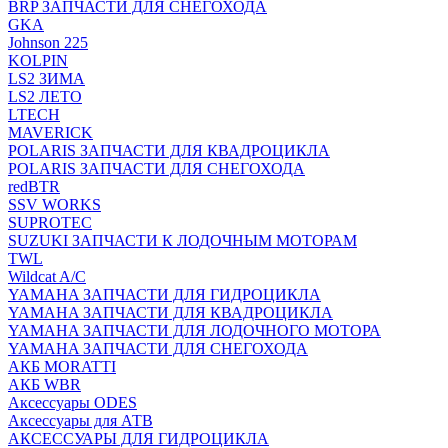
BRP ЗАПЧАСТИ ДЛЯ СНЕГОХОДА
GKA
Johnson 225
KOLPIN
LS2 ЗИМА
LS2 ЛЕТО
LTECH
MAVERICK
POLARIS ЗАПЧАСТИ ДЛЯ КВАДРОЦИКЛА
POLARIS ЗАПЧАСТИ ДЛЯ СНЕГОХОДА
redBTR
SSV WORKS
SUPROTEC
SUZUKI ЗАПЧАСТИ К ЛОДОЧНЫМ МОТОРАМ
TWL
Wildcat A/C
YAMAHA ЗАПЧАСТИ ДЛЯ ГИДРОЦИКЛА
YAMAHA ЗАПЧАСТИ ДЛЯ КВАДРОЦИКЛА
YAMAHA ЗАПЧАСТИ ДЛЯ ЛОДОЧНОГО МОТОРА
YAMAHA ЗАПЧАСТИ ДЛЯ СНЕГОХОДА
АКБ MORATTI
АКБ WBR
Аксессуары ODES
Аксессуары для АТВ
АКСЕССУАРЫ ДЛЯ ГИДРОЦИКЛА