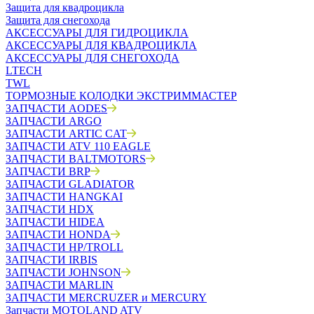
Защита для квадроцикла
Защита для снегохода
АКСЕССУАРЫ ДЛЯ ГИДРОЦИКЛА
АКСЕССУАРЫ ДЛЯ КВАДРОЦИКЛА
АКСЕССУАРЫ ДЛЯ СНЕГОХОДА
LTECH
TWL
ТОРМОЗНЫЕ КОЛОДКИ ЭКСТРИММАСТЕР
ЗАПЧАСТИ AODES
ЗАПЧАСТИ ARGO
ЗАПЧАСТИ ARTIC CAT
ЗАПЧАСТИ ATV 110 EAGLE
ЗАПЧАСТИ BALTMOTORS
ЗАПЧАСТИ BRP
ЗАПЧАСТИ GLADIATOR
ЗАПЧАСТИ HANGKAI
ЗАПЧАСТИ HDX
ЗАПЧАСТИ HIDEA
ЗАПЧАСТИ HONDA
ЗАПЧАСТИ HP/TROLL
ЗАПЧАСТИ IRBIS
ЗАПЧАСТИ JOHNSON
ЗАПЧАСТИ MARLIN
ЗАПЧАСТИ MERCRUZER и MERCURY
Запчасти MOTOLAND ATV