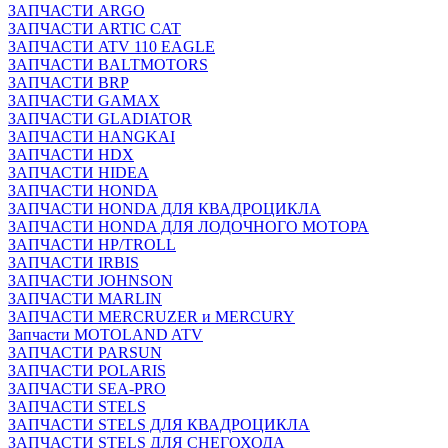
ЗАПЧАСТИ ARGO
ЗАПЧАСТИ ARTIC CAT
ЗАПЧАСТИ ATV 110 EAGLE
ЗАПЧАСТИ BALTMOTORS
ЗАПЧАСТИ BRP
ЗАПЧАСТИ GAMAX
ЗАПЧАСТИ GLADIATOR
ЗАПЧАСТИ HANGKAI
ЗАПЧАСТИ HDX
ЗАПЧАСТИ HIDEA
ЗАПЧАСТИ HONDA
ЗАПЧАСТИ HONDA ДЛЯ КВАДРОЦИКЛА
ЗАПЧАСТИ HONDA ДЛЯ ЛОДОЧНОГО МОТОРА
ЗАПЧАСТИ HP/TROLL
ЗАПЧАСТИ IRBIS
ЗАПЧАСТИ JOHNSON
ЗАПЧАСТИ MARLIN
ЗАПЧАСТИ MERCRUZER и MERCURY
Запчасти MOTOLAND ATV
ЗАПЧАСТИ PARSUN
ЗАПЧАСТИ POLARIS
ЗАПЧАСТИ SEA-PRO
ЗАПЧАСТИ STELS
ЗАПЧАСТИ STELS ДЛЯ КВАДРОЦИКЛА
ЗАПЧАСТИ STELS ДЛЯ СНЕГОХОДА