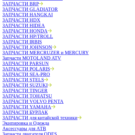
ЗАПЧАСТИ BRP
ЗАПЧАСТИ GLADIATOR
ЗАПЧАСТИ HANGKAI
ЗАПЧАСТИ HDX
ЗАПЧАСТИ HIDEA
ЗАПЧАСТИ HONDA
ЗАПЧАСТИ HP/TROLL
ЗАПЧАСТИ IRBIS
ЗАПЧАСТИ JOHNSON
ЗАПЧАСТИ MERCRUZER и MERCURY
Запчасти MOTOLAND ATV
ЗАПЧАСТИ PARSUN
ЗАПЧАСТИ POLARIS
ЗАПЧАСТИ SEA-PRO
ЗАПЧАСТИ STELS
ЗАПЧАСТИ SUZUKI
ЗАПЧАСТИ TINGER
ЗАПЧАСТИ TOHATSU
ЗАПЧАСТИ VOLVO PENTA
ЗАПЧАСТИ YAMAHA
ЗАПЧАСТИ БУРЛАК
ЗАПЧАСТИ для китайской техники
Экипировка и Одежда
Аксессуары для АТВ
Запчасти двигателя ODES