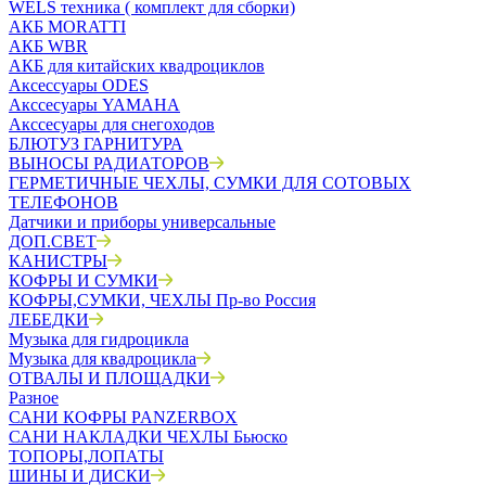
WELS техника ( комплект для сборки)
АКБ MORATTI
АКБ WBR
АКБ для китайских квадроциклов
Аксессуары ODES
Акссесуары YAMAHA
Акссесуары для снегоходов
БЛЮТУЗ ГАРНИТУРА
ВЫНОСЫ РАДИАТОРОВ
ГЕРМЕТИЧНЫЕ ЧЕХЛЫ, СУМКИ ДЛЯ СОТОВЫХ
ТЕЛЕФОНОВ
Датчики и приборы универсальные
ДОП.СВЕТ
КАНИСТРЫ
КОФРЫ И СУМКИ
КОФРЫ,СУМКИ, ЧЕХЛЫ Пр-во Россия
ЛЕБЕДКИ
Музыка для гидроцикла
Музыка для квадроцикла
ОТВАЛЫ И ПЛОЩАДКИ
Разное
САНИ КОФРЫ PANZERBOX
САНИ НАКЛАДКИ ЧЕХЛЫ Бьюско
ТОПОРЫ,ЛОПАТЫ
ШИНЫ И ДИСКИ