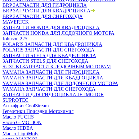
BRP ЗАПЧАСТИ ДЛЯ ГИДРОЦИКЛА
BRP ЗАПЧАСТИ ДЛЯ КВАДРОЦИКЛА
BRP ЗАПЧАСТИ ДЛЯ СНЕГОХОДА
MAVERICK
ЗАПЧАСТИ HONDA ДЛЯ КВАДРОЦИКЛА
ЗАПЧАСТИ HONDA ДЛЯ ЛОДОЧНОГО МОТОРА
Johnson 225
POLARIS ЗАПЧАСТИ ДЛЯ КВАДРОЦИКЛА
POLARIS ЗАПЧАСТИ ДЛЯ СНЕГОХОДА
ЗАПЧАСТИ STELS ДЛЯ КВАДРОЦИКЛА
ЗАПЧАСТИ STELS ДЛЯ СНЕГОХОДА
SUZUKI ЗАПЧАСТИ К ЛОДОЧНЫМ МОТОРАМ
YAMAHA ЗАПЧАСТИ ДЛЯ ГИДРОЦИКЛА
YAMAHA ЗАПЧАСТИ ДЛЯ КВАДРОЦИКЛА
YAMAHA ЗАПЧАСТИ ДЛЯ ЛОДОЧНОГО МОТОРА
YAMAHA ЗАПЧАСТИ ДЛЯ СНЕГОХОДА
ЗАПЧАСТИ ДЛЯ ГИДРОЦИКЛА JETMOTOR
SUPROTEC
Антифриз CoolStream
Герметики Присадки Мотохимия
Масло FUCHS
масло G-MOTION
Масло HIDEA
Масло LiquiMoly