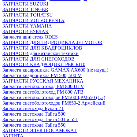
ЗАПЧАСТИ SUZUKI
ЗАПЧАСТИ TINGER
ЗАПЧАСТИ TOHATSU
ЗАПЧАСТИ VOLVO PENTA
ЗАПЧАСТИ YAMAHA
ЗАПЧАСТИ БУРЛАК
Запчасти двигателя ODES
ЗАПЧАСТИ ДЛЯ ГИДРОЦИКЛА JETMOTOR
ЗАПЧАСТИ ДЛЯ КВАДРОЦИКЛОВ
ЗАПЧАСТИ для китайской техники
ЗАПЧАСТИ ДЛЯ СНЕГОХОДОВ
ЗАПЧАСТИ КВАДРОЦИКЛ РЫСЬ110
Запчасти квадроцикла GAMAX AX600 (не идущ.)
Запчасти квадроцикла РМ 500, 500 М
ЗАПЧАСТИ РУССКАЯ МЕХАНИКА
Запчасти снегоболотоход РМ 800 UTV
Запчасти снегоболотоход РМ 800 АТВ
Запчасти снегоболотоходов РМ500II,РМ650 (1,2)
Запчасти снегоболотоходов РМ650-2 Армейский
Запчасти снегохода Буран 2Т
Запчасти снегохода Тайга 500
Запчасти снегохода Тайга 501 и 551
Запчасти снегохода Тайга 550
ЗАПЧАСТИ ЭЛЕКТРОСАМОКАТ
ЗАЩИТА