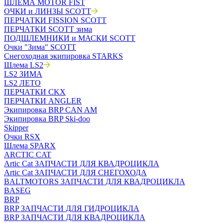
ШЛЕМА MOTOR FIST
ОЧКИ и ЛИНЗЫ SCOTT
ПЕРЧАТКИ FISSION SCOTT
ПЕРЧАТКИ SCOTT зима
ПОДШЛЕМНИКИ и МАСКИ SCOTT
Очки "Зима" SCOTT
Снегоходная экипировка STARKS
Шлема LS2
LS2 ЗИМА
LS2 ЛЕТО
ПЕРЧАТКИ CKX
ПЕРЧАТКИ ANGLER
Экипировка BRP CAN AM
Экипировка BRP Ski-doo
Skipper
Очки RSX
Шлема SPARX
ARCTIC CAT
Artic Cat ЗАПЧАСТИ ДЛЯ КВАДРОЦИКЛА
Artic Cat ЗАПЧАСТИ ДЛЯ СНЕГОХОДА
BALTMOTORS ЗАПЧАСТИ ДЛЯ КВАДРОЦИКЛА
BASEG
BRP
BRP ЗАПЧАСТИ ДЛЯ ГИДРОЦИКЛА
BRP ЗАПЧАСТИ ДЛЯ КВАДРОЦИКЛА