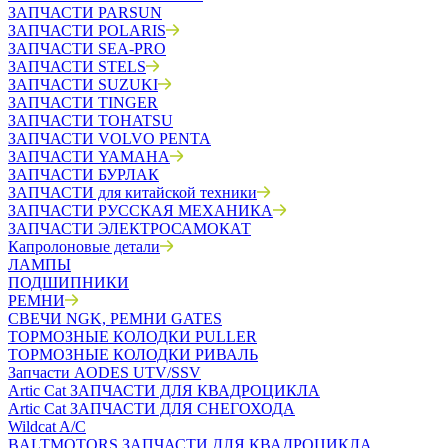
ЗАПЧАСТИ PARSUN
ЗАПЧАСТИ POLARIS
ЗАПЧАСТИ SEA-PRO
ЗАПЧАСТИ STELS
ЗАПЧАСТИ SUZUKI
ЗАПЧАСТИ TINGER
ЗАПЧАСТИ TOHATSU
ЗАПЧАСТИ VOLVO PENTA
ЗАПЧАСТИ YAMAHA
ЗАПЧАСТИ БУРЛАК
ЗАПЧАСТИ для китайской техники
ЗАПЧАСТИ РУССКАЯ МЕХАНИКА
ЗАПЧАСТИ ЭЛЕКТРОСАМОКАТ
Капролоновые детали
ЛАМПЫ
ПОДШИПНИКИ
РЕМНИ
СВЕЧИ NGK, РЕМНИ GATES
ТОРМОЗНЫЕ КОЛОДКИ PULLER
ТОРМОЗНЫЕ КОЛОДКИ РИВАЛЬ
Запчасти AODES UTV/SSV
Artic Cat ЗАПЧАСТИ ДЛЯ КВАДРОЦИКЛА
Artic Cat ЗАПЧАСТИ ДЛЯ СНЕГОХОДА
Wildcat A/C
BALTMOTORS ЗАПЧАСТИ ДЛЯ КВАДРОЦИКЛА