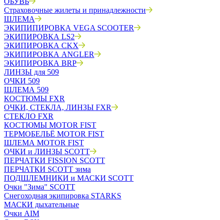
ОБУВЬ
Страховочные жилеты и принадлежности
ШЛЕМА
ЭКИПИПИРОВКА VEGA SCOOTER
ЭКИПИРОВКА LS2
ЭКИПИРОВКА CKX
ЭКИПИРОВКА ANGLER
ЭКИПИРОВКА BRP
ЛИНЗЫ для 509
ОЧКИ 509
ШЛЕМА 509
КОСТЮМЫ FXR
ОЧКИ, СТЕКЛА, ЛИНЗЫ FXR
СТЕКЛО FXR
КОСТЮМЫ MOTOR FIST
ТЕРМОБЕЛЬЁ MOTOR FIST
ШЛЕМА MOTOR FIST
ОЧКИ и ЛИНЗЫ SCOTT
ПЕРЧАТКИ FISSION SCOTT
ПЕРЧАТКИ SCOTT зима
ПОДШЛЕМНИКИ и МАСКИ SCOTT
Очки "Зима" SCOTT
Снегоходная экипировка STARKS
МАСКИ дыхательные
Очки AIM