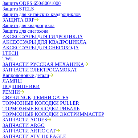
Защита ODES 650/800/1000
Защита STELS
Защита для китайских квадроциклов
ЗАЩИТА BRP
Защита для квадроцикла
Защита для снегохода
АКСЕССУАРЫ ДЛЯ ГИДРОЦИКЛА
АКСЕССУАРЫ ДЛЯ КВАДРОЦИКЛА
АКСЕССУАРЫ ДЛЯ СНЕГОХОДА
LTECH
TWL
ЗАПЧАСТИ РУССКАЯ МЕХАНИКА
ЗАПЧАСТИ ЭЛЕКТРОСАМОКАТ
Капролоновые детали
ЛАМПЫ
ПОДШИПНИКИ
РЕМНИ
СВЕЧИ NGK, РЕМНИ GATES
ТОРМОЗНЫЕ КОЛОДКИ PULLER
ТОРМОЗНЫЕ КОЛОДКИ РИВАЛЬ
ТОРМОЗНЫЕ КОЛОДКИ ЭКСТРИММАСТЕР
ЗАПЧАСТИ AODES
ЗАПЧАСТИ ARGO
ЗАПЧАСТИ ARTIC CAT
ЗАПЧАСТИ ATV 110 EAGLE