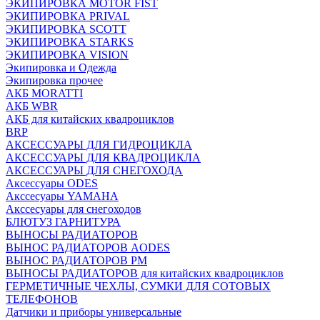
ЭКИПИРОВКА MOTOR FIST
ЭКИПИРОВКА PRIVAL
ЭКИПИРОВКА SCOTT
ЭКИПИРОВКА STARKS
ЭКИПИРОВКА VISION
Экипировка и Одежда
Экипировка прочее
АКБ MORATTI
АКБ WBR
АКБ для китайских квадроциклов
BRP
АКСЕССУАРЫ ДЛЯ ГИДРОЦИКЛА
АКСЕССУАРЫ ДЛЯ КВАДРОЦИКЛА
АКСЕССУАРЫ ДЛЯ СНЕГОХОДА
Аксессуары ODES
Акссесуары YAMAHA
Акссесуары для снегоходов
БЛЮТУЗ ГАРНИТУРА
ВЫНОСЫ РАДИАТОРОВ
ВЫНОС РАДИАТОРОВ AODES
ВЫНОС РАДИАТОРОВ РМ
ВЫНОСЫ РАДИАТОРОВ для китайских квадроциклов
ГЕРМЕТИЧНЫЕ ЧЕХЛЫ, СУМКИ ДЛЯ СОТОВЫХ
ТЕЛЕФОНОВ
Датчики и приборы универсальные