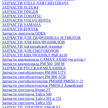
ЗАПЧАСТИ STELS ДЛЯ СНЕГОХОДА
ЗАПЧАСТИ SUZUKI
ЗАПЧАСТИ TINGER
ЗАПЧАСТИ TOHATSU
ЗАПЧАСТИ VOLVO PENTA
ЗАПЧАСТИ YAMAHA
ЗАПЧАСТИ БУРЛАК
Запчасти двигателя ODES
ЗАПЧАСТИ ДЛЯ ГИДРОЦИКЛА JETMOTOR
ЗАПЧАСТИ ДЛЯ КВАДРОЦИКЛОВ
ЗАПЧАСТИ для китайской техники
ЗАПЧАСТИ ДЛЯ СНЕГОХОДОВ
ЗАПЧАСТИ КВАДРОЦИКЛ РЫСЬ110
Запчасти квадроцикла GAMAX AX600 (не идущ.)
Запчасти квадроцикла РМ 500, 500 М
ЗАПЧАСТИ РУССКАЯ МЕХАНИКА
Запчасти снегоболотоход РМ 800 UTV
Запчасти снегоболотоход РМ 800 АТВ
Запчасти снегоболотоходов РМ500II,РМ650 (1,2)
Запчасти снегоболотоходов РМ650-2 Армейский
Запчасти снегохода Буран 2Т
Запчасти снегохода Тайга 500
Запчасти снегохода Тайга 501 и 551
Запчасти снегохода Тайга 550
ЗАПЧАСТИ ЭЛЕКТРОСАМОКАТ