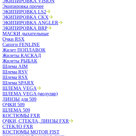
ЭКИПИРОВКА VISION
Экипировка прочее
ЭКИПИРОВКА LS2
ЭКИПИРОВКА CKX
ЭКИПИРОВКА ANGLER
ЭКИПИРОВКА BRP
МАСКИ дыхательные
Очки RSX
Сапоги FENLINE
Жилет ПОПЛАВОК
Жилеты КАСКАД
Жилеты РЫБАК
Шлема AIM
Шлема RSV
Шлема RSX
Шлема SPARX
ШЛЕМА VEGA
ШЛЕМА VEGA (модуляр)
ЛИНЗЫ для 509
ОЧКИ 509
ШЛЕМА 509
КОСТЮМЫ FXR
ОЧКИ, СТЕКЛА, ЛИНЗЫ FXR
СТЕКЛО FXR
КОСТЮМЫ MOTOR FIST