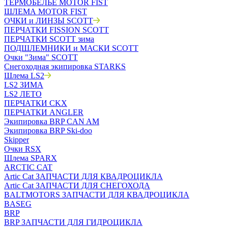
ТЕРМОБЕЛЬЁ MOTOR FIST
ШЛЕМА MOTOR FIST
ОЧКИ и ЛИНЗЫ SCOTT
ПЕРЧАТКИ FISSION SCOTT
ПЕРЧАТКИ SCOTT зима
ПОДШЛЕМНИКИ и МАСКИ SCOTT
Очки "Зима" SCOTT
Снегоходная экипировка STARKS
Шлема LS2
LS2 ЗИМА
LS2 ЛЕТО
ПЕРЧАТКИ CKX
ПЕРЧАТКИ ANGLER
Экипировка BRP CAN AM
Экипировка BRP Ski-doo
Skipper
Очки RSX
Шлема SPARX
ARCTIC CAT
Artic Cat ЗАПЧАСТИ ДЛЯ КВАДРОЦИКЛА
Artic Cat ЗАПЧАСТИ ДЛЯ СНЕГОХОДА
BALTMOTORS ЗАПЧАСТИ ДЛЯ КВАДРОЦИКЛА
BASEG
BRP
BRP ЗАПЧАСТИ ДЛЯ ГИДРОЦИКЛА