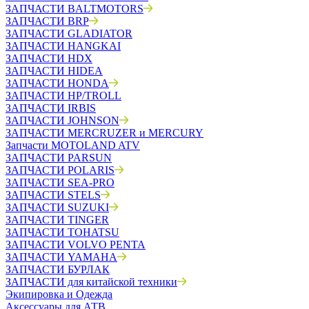
ЗАПЧАСТИ BALTMOTORS
ЗАПЧАСТИ BRP
ЗАПЧАСТИ GLADIATOR
ЗАПЧАСТИ HANGKAI
ЗАПЧАСТИ HDX
ЗАПЧАСТИ HIDEA
ЗАПЧАСТИ HONDA
ЗАПЧАСТИ HP/TROLL
ЗАПЧАСТИ IRBIS
ЗАПЧАСТИ JOHNSON
ЗАПЧАСТИ MERCRUZER и MERCURY
Запчасти MOTOLAND ATV
ЗАПЧАСТИ PARSUN
ЗАПЧАСТИ POLARIS
ЗАПЧАСТИ SEA-PRO
ЗАПЧАСТИ STELS
ЗАПЧАСТИ SUZUKI
ЗАПЧАСТИ TINGER
ЗАПЧАСТИ TOHATSU
ЗАПЧАСТИ VOLVO PENTA
ЗАПЧАСТИ YAMAHA
ЗАПЧАСТИ БУРЛАК
ЗАПЧАСТИ для китайской техники
Экипировка и Одежда
Аксессуары для АТВ