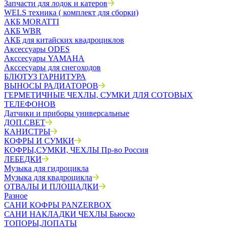
Запчасти для лодок и катеров
WELS техника ( комплект для сборки)
АКБ MORATTI
АКБ WBR
АКБ для китайских квадроциклов
Аксессуары ODES
Акссесуары YAMAHA
Акссесуары для снегоходов
БЛЮТУЗ ГАРНИТУРА
ВЫНОСЫ РАДИАТОРОВ
ГЕРМЕТИЧНЫЕ ЧЕХЛЫ, СУМКИ ДЛЯ СОТОВЫХ
ТЕЛЕФОНОВ
Датчики и приборы универсальные
ДОП.СВЕТ
КАНИСТРЫ
КОФРЫ И СУМКИ
КОФРЫ,СУМКИ, ЧЕХЛЫ Пр-во Россия
ЛЕБЕДКИ
Музыка для гидроцикла
Музыка для квадроцикла
ОТВАЛЫ И ПЛОЩАДКИ
Разное
САНИ КОФРЫ PANZERBOX
САНИ НАКЛАДКИ ЧЕХЛЫ Бьюско
ТОПОРЫ,ЛОПАТЫ