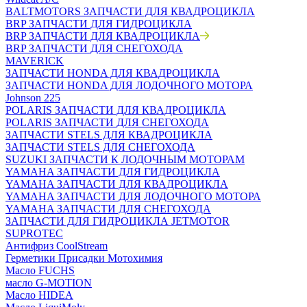
BALTMOTORS ЗАПЧАСТИ ДЛЯ КВАДРОЦИКЛА
BRP ЗАПЧАСТИ ДЛЯ ГИДРОЦИКЛА
BRP ЗАПЧАСТИ ДЛЯ КВАДРОЦИКЛА
BRP ЗАПЧАСТИ ДЛЯ СНЕГОХОДА
MAVERICK
ЗАПЧАСТИ HONDA ДЛЯ КВАДРОЦИКЛА
ЗАПЧАСТИ HONDA ДЛЯ ЛОДОЧНОГО МОТОРА
Johnson 225
POLARIS ЗАПЧАСТИ ДЛЯ КВАДРОЦИКЛА
POLARIS ЗАПЧАСТИ ДЛЯ СНЕГОХОДА
ЗАПЧАСТИ STELS ДЛЯ КВАДРОЦИКЛА
ЗАПЧАСТИ STELS ДЛЯ СНЕГОХОДА
SUZUKI ЗАПЧАСТИ К ЛОДОЧНЫМ МОТОРАМ
YAMAHA ЗАПЧАСТИ ДЛЯ ГИДРОЦИКЛА
YAMAHA ЗАПЧАСТИ ДЛЯ КВАДРОЦИКЛА
YAMAHA ЗАПЧАСТИ ДЛЯ ЛОДОЧНОГО МОТОРА
YAMAHA ЗАПЧАСТИ ДЛЯ СНЕГОХОДА
ЗАПЧАСТИ ДЛЯ ГИДРОЦИКЛА JETMOTOR
SUPROTEC
Антифриз CoolStream
Герметики Присадки Мотохимия
Масло FUCHS
масло G-MOTION
Масло HIDEA