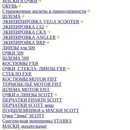
МАСКИ и ОЧКИ
ОБУВЬ
Страховочные жилеты и принадлежности
ШЛЕМА
ЭКИПИПИРОВКА VEGA SCOOTER
ЭКИПИРОВКА LS2
ЭКИПИРОВКА CKX
ЭКИПИРОВКА ANGLER
ЭКИПИРОВКА BRP
ЛИНЗЫ для 509
ОЧКИ 509
ШЛЕМА 509
КОСТЮМЫ FXR
ОЧКИ, СТЕКЛА, ЛИНЗЫ FXR
СТЕКЛО FXR
КОСТЮМЫ MOTOR FIST
ТЕРМОБЕЛЬЁ MOTOR FIST
ШЛЕМА MOTOR FIST
ОЧКИ и ЛИНЗЫ SCOTT
ПЕРЧАТКИ FISSION SCOTT
ПЕРЧАТКИ SCOTT зима
ПОДШЛЕМНИКИ и МАСКИ SCOTT
Очки "Зима" SCOTT
Снегоходная экипировка STARKS
МАСКИ дыхательные