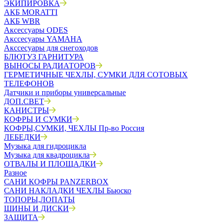
ЭКИПИРОВКА
АКБ MORATTI
АКБ WBR
Аксессуары ODES
Акссесуары YAMAHA
Акссесуары для снегоходов
БЛЮТУЗ ГАРНИТУРА
ВЫНОСЫ РАДИАТОРОВ
ГЕРМЕТИЧНЫЕ ЧЕХЛЫ, СУМКИ ДЛЯ СОТОВЫХ
ТЕЛЕФОНОВ
Датчики и приборы универсальные
ДОП.СВЕТ
КАНИСТРЫ
КОФРЫ И СУМКИ
КОФРЫ,СУМКИ, ЧЕХЛЫ Пр-во Россия
ЛЕБЕДКИ
Музыка для гидроцикла
Музыка для квадроцикла
ОТВАЛЫ И ПЛОЩАДКИ
Разное
САНИ КОФРЫ PANZERBOX
САНИ НАКЛАДКИ ЧЕХЛЫ Бьюско
ТОПОРЫ,ЛОПАТЫ
ШИНЫ И ДИСКИ
ЗАЩИТА