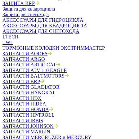
ЗАЩИТА BRP
Защита для квадроцикла
Защита для снегохода
АКСЕССУАРЫ ДЛЯ ГИДРОЦИКЛА
АКСЕССУАРЫ ДЛЯ КВАДРОЦИКЛА
АКСЕССУАРЫ ДЛЯ СНЕГОХОДА
LTECH
TWL
ТОРМОЗНЫЕ КОЛОДКИ ЭКСТРИММАСТЕР
ЗАПЧАСТИ AODES
ЗАПЧАСТИ ARGO
ЗАПЧАСТИ ARTIC CAT
ЗАПЧАСТИ ATV 110 EAGLE
ЗАПЧАСТИ BALTMOTORS
ЗАПЧАСТИ BRP
ЗАПЧАСТИ GLADIATOR
ЗАПЧАСТИ HANGKAI
ЗАПЧАСТИ HDX
ЗАПЧАСТИ HIDEA
ЗАПЧАСТИ HONDA
ЗАПЧАСТИ HP/TROLL
ЗАПЧАСТИ IRBIS
ЗАПЧАСТИ JOHNSON
ЗАПЧАСТИ MARLIN
ЗАПЧАСТИ MERCRUZER и MERCURY