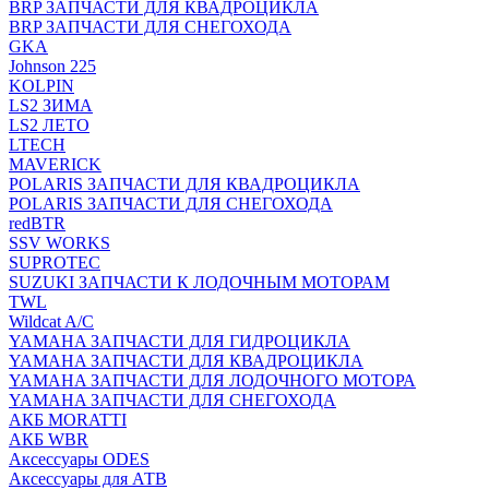
BRP ЗАПЧАСТИ ДЛЯ КВАДРОЦИКЛА
BRP ЗАПЧАСТИ ДЛЯ СНЕГОХОДА
GKA
Johnson 225
KOLPIN
LS2 ЗИМА
LS2 ЛЕТО
LTECH
MAVERICK
POLARIS ЗАПЧАСТИ ДЛЯ КВАДРОЦИКЛА
POLARIS ЗАПЧАСТИ ДЛЯ СНЕГОХОДА
redBTR
SSV WORKS
SUPROTEC
SUZUKI ЗАПЧАСТИ К ЛОДОЧНЫМ МОТОРАМ
TWL
Wildcat A/C
YAMAHA ЗАПЧАСТИ ДЛЯ ГИДРОЦИКЛА
YAMAHA ЗАПЧАСТИ ДЛЯ КВАДРОЦИКЛА
YAMAHA ЗАПЧАСТИ ДЛЯ ЛОДОЧНОГО МОТОРА
YAMAHA ЗАПЧАСТИ ДЛЯ СНЕГОХОДА
АКБ MORATTI
АКБ WBR
Аксессуары ODES
Аксессуары для АТВ