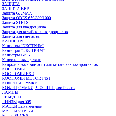
ЗАЩИТА
ЗАЩИТА BRP
Защита GAMAX
Защита ODES 650/800/1000
Защита STELS
Защита для квадроцикла
Защита для китайских квадроциклов
Защита для снегохода
КАНИСТРЫ
Канистры ''ЭКСТРИМ''
Канистры "ЭКСТРИМ"
Канистры GKA
Капролоновые детали
Капролоновые запчасти для китайских квадроциклов
КОСТЮМЫ
КОСТЮМЫ FXR
КОСТЮМЫ MOTOR FIST
КОФРЫ И СУМКИ
КОФРЫ,СУМКИ, ЧЕХЛЫ Пр-во Россия
ЛАМПЫ
ЛЕБЕДКИ
ЛИНЗЫ для 509
МАСКИ дыхательные
МАСКИ и ОЧКИ
Масло FUCHS