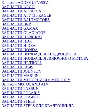
Запчасти AODES UTV/SSV
ЗАПЧАСТИ ARGO
ЗАПЧАСТИ ARTIC CAT
ЗАПЧАСТИ ATV 110 EAGLE
ЗАПЧАСТИ BALTMOTORS
ЗАПЧАСТИ BRP
ЗАПЧАСТИ GAMAX
ЗАПЧАСТИ GLADIATOR
ЗАПЧАСТИ HANGKAI
ЗАПЧАСТИ HDX
ЗАПЧАСТИ HIDEA
ЗАПЧАСТИ HONDA
ЗАПЧАСТИ HONDA ДЛЯ КВАДРОЦИКЛА
ЗАПЧАСТИ HONDA ДЛЯ ЛОДОЧНОГО МОТОРА
ЗАПЧАСТИ HP/TROLL
ЗАПЧАСТИ IRBIS
ЗАПЧАСТИ JOHNSON
ЗАПЧАСТИ MARLIN
ЗАПЧАСТИ MERCRUZER и MERCURY
Запчасти MOTOLAND ATV
ЗАПЧАСТИ PARSUN
ЗАПЧАСТИ POLARIS
ЗАПЧАСТИ SEA-PRO
ЗАПЧАСТИ STELS
ЗАПЧАСТИ STELS ДЛЯ КВАДРОЦИКЛА