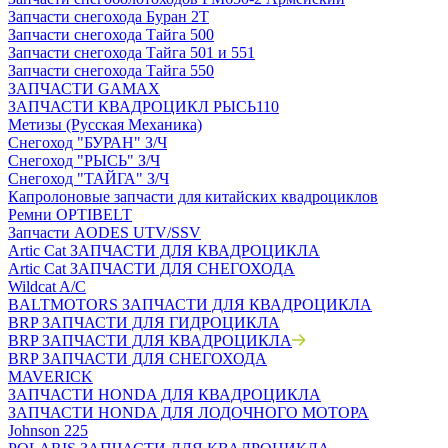
Запчасти снегохода Буран 2Т
Запчасти снегохода Тайга 500
Запчасти снегохода Тайга 501 и 551
Запчасти снегохода Тайга 550
ЗАПЧАСТИ GAMAX
ЗАПЧАСТИ КВАДРОЦИКЛ РЫСЬ110
Метизы (Русская Механика)
Снегоход "БУРАН" З/Ч
Снегоход "РЫСЬ" З/Ч
Снегоход "ТАЙГА" З/Ч
Капролоновые запчасти для китайских квадроциклов
Ремни OPTIBELT
Запчасти AODES UTV/SSV
Artic Cat ЗАПЧАСТИ ДЛЯ КВАДРОЦИКЛА
Artic Cat ЗАПЧАСТИ ДЛЯ СНЕГОХОДА
Wildcat A/C
BALTMOTORS ЗАПЧАСТИ ДЛЯ КВАДРОЦИКЛА
BRP ЗАПЧАСТИ ДЛЯ ГИДРОЦИКЛА
BRP ЗАПЧАСТИ ДЛЯ КВАДРОЦИКЛА
BRP ЗАПЧАСТИ ДЛЯ СНЕГОХОДА
MAVERICK
ЗАПЧАСТИ HONDA ДЛЯ КВАДРОЦИКЛА
ЗАПЧАСТИ HONDA ДЛЯ ЛОДОЧНОГО МОТОРА
Johnson 225