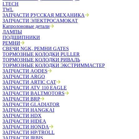
LTECH
TWL
ЗАПЧАСТИ РУССКАЯ МЕХАНИКА
ЗАПЧАСТИ ЭЛЕКТРОСАМОКАТ
Капролоновые детали
ЛАМПЫ
ПОДШИПНИКИ
РЕМНИ
СВЕЧИ NGK, РЕМНИ GATES
ТОРМОЗНЫЕ КОЛОДКИ PULLER
ТОРМОЗНЫЕ КОЛОДКИ РИВАЛЬ
ТОРМОЗНЫЕ КОЛОДКИ ЭКСТРИММАСТЕР
ЗАПЧАСТИ AODES
ЗАПЧАСТИ ARGO
ЗАПЧАСТИ ARTIC CAT
ЗАПЧАСТИ ATV 110 EAGLE
ЗАПЧАСТИ BALTMOTORS
ЗАПЧАСТИ BRP
ЗАПЧАСТИ GLADIATOR
ЗАПЧАСТИ HANGKAI
ЗАПЧАСТИ HDX
ЗАПЧАСТИ HIDEA
ЗАПЧАСТИ HONDA
ЗАПЧАСТИ HP/TROLL
ЗАПЧАСТИ IRBIS