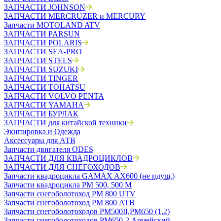
ЗАПЧАСТИ JOHNSON
ЗАПЧАСТИ MERCRUZER и MERCURY
Запчасти MOTOLAND ATV
ЗАПЧАСТИ PARSUN
ЗАПЧАСТИ POLARIS
ЗАПЧАСТИ SEA-PRO
ЗАПЧАСТИ STELS
ЗАПЧАСТИ SUZUKI
ЗАПЧАСТИ TINGER
ЗАПЧАСТИ TOHATSU
ЗАПЧАСТИ VOLVO PENTA
ЗАПЧАСТИ YAMAHA
ЗАПЧАСТИ БУРЛАК
ЗАПЧАСТИ для китайской техники
Экипировка и Одежда
Аксессуары для АТВ
Запчасти двигателя ODES
ЗАПЧАСТИ ДЛЯ КВАДРОЦИКЛОВ
ЗАПЧАСТИ ДЛЯ СНЕГОХОДОВ
Запчасти квадроцикла GAMAX AX600 (не идущ.)
Запчасти квадроцикла РМ 500, 500 М
Запчасти снегоболотоход РМ 800 UTV
Запчасти снегоболотоход РМ 800 АТВ
Запчасти снегоболотоходов РМ500II,РМ650 (1,2)
Запчасти снегоболотоходов РМ650-2 Армейский