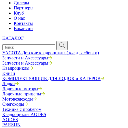
Дилеры
Партнеры
Клуб
О нас
Контакты
Вакансии
КАТАЛОГ
YACOTA Детские квадроциклы ( к-т для сборки)
Запчасти и Аксессуары
Запчасти и Аксессуары
Квадроциклы
Книги
КОМПЛЕКТУЮЩИЕ ДЛЯ ЛОДОК и КАТЕРОВ
Лодки
Лодочные моторы
Лодочные прицепы
Мотовездеходы
Снегоходы
Техника с пробегом
Квадроциклы AODES
AODES
PARSUN