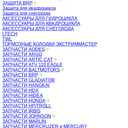
ЗАЩИТА BRP
Защита для квадроцикла
Защита для снегохода
АКСЕССУАРЫ ДЛЯ ГИДРОЦИКЛА
АКСЕССУАРЫ ДЛЯ КВАДРОЦИКЛА
АКСЕССУАРЫ ДЛЯ СНЕГОХОДА
LTECH
TWL
ТОРМОЗНЫЕ КОЛОДКИ ЭКСТРИММАСТЕР
ЗАПЧАСТИ AODES
ЗАПЧАСТИ ARGO
ЗАПЧАСТИ ARTIC CAT
ЗАПЧАСТИ ATV 110 EAGLE
ЗАПЧАСТИ BALTMOTORS
ЗАПЧАСТИ BRP
ЗАПЧАСТИ GLADIATOR
ЗАПЧАСТИ HANGKAI
ЗАПЧАСТИ HDX
ЗАПЧАСТИ HIDEA
ЗАПЧАСТИ HONDA
ЗАПЧАСТИ HP/TROLL
ЗАПЧАСТИ IRBIS
ЗАПЧАСТИ JOHNSON
ЗАПЧАСТИ MARLIN
ЗАПЧАСТИ MERCRUZER и MERCURY