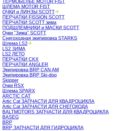
ТЕРМОБЕЛЬЁ MOTOR FIST
ШЛЕМА MOTOR FIST
ОЧКИ и ЛИНЗЫ SCOTT
ПЕРЧАТКИ FISSION SCOTT
ПЕРЧАТКИ SCOTT зима
ПОДШЛЕМНИКИ и МАСКИ SCOTT
Очки "Зима" SCOTT
Снегоходная экипировка STARKS
Шлема LS2
LS2 ЗИМА
LS2 ЛЕТО
ПЕРЧАТКИ CKX
ПЕРЧАТКИ ANGLER
Экипировка BRP CAN AM
Экипировка BRP Ski-doo
Skipper
Очки RSX
Шлема SPARX
ARCTIC CAT
Artic Cat ЗАПЧАСТИ ДЛЯ КВАДРОЦИКЛА
Artic Cat ЗАПЧАСТИ ДЛЯ СНЕГОХОДА
BALTMOTORS ЗАПЧАСТИ ДЛЯ КВАДРОЦИКЛА
BASEG
BRP
BRP ЗАПЧАСТИ ДЛЯ ГИДРОЦИКЛА