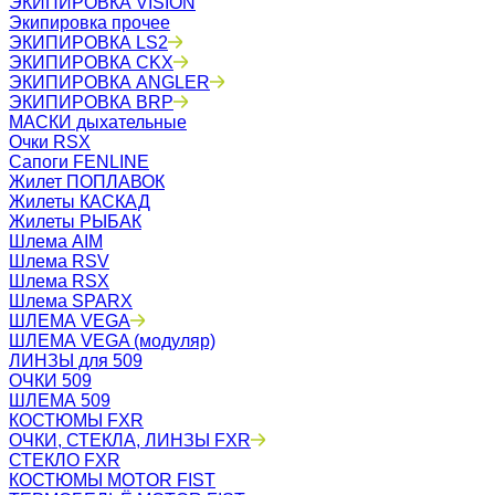
ЭКИПИРОВКА VISION
Экипировка прочее
ЭКИПИРОВКА LS2
ЭКИПИРОВКА CKX
ЭКИПИРОВКА ANGLER
ЭКИПИРОВКА BRP
МАСКИ дыхательные
Очки RSX
Сапоги FENLINE
Жилет ПОПЛАВОК
Жилеты КАСКАД
Жилеты РЫБАК
Шлема AIM
Шлема RSV
Шлема RSX
Шлема SPARX
ШЛЕМА VEGA
ШЛЕМА VEGA (модуляр)
ЛИНЗЫ для 509
ОЧКИ 509
ШЛЕМА 509
КОСТЮМЫ FXR
ОЧКИ, СТЕКЛА, ЛИНЗЫ FXR
СТЕКЛО FXR
КОСТЮМЫ MOTOR FIST