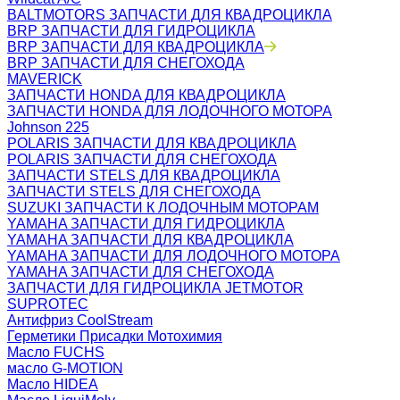
BALTMOTORS ЗАПЧАСТИ ДЛЯ КВАДРОЦИКЛА
BRP ЗАПЧАСТИ ДЛЯ ГИДРОЦИКЛА
BRP ЗАПЧАСТИ ДЛЯ КВАДРОЦИКЛА
BRP ЗАПЧАСТИ ДЛЯ СНЕГОХОДА
MAVERICK
ЗАПЧАСТИ HONDA ДЛЯ КВАДРОЦИКЛА
ЗАПЧАСТИ HONDA ДЛЯ ЛОДОЧНОГО МОТОРА
Johnson 225
POLARIS ЗАПЧАСТИ ДЛЯ КВАДРОЦИКЛА
POLARIS ЗАПЧАСТИ ДЛЯ СНЕГОХОДА
ЗАПЧАСТИ STELS ДЛЯ КВАДРОЦИКЛА
ЗАПЧАСТИ STELS ДЛЯ СНЕГОХОДА
SUZUKI ЗАПЧАСТИ К ЛОДОЧНЫМ МОТОРАМ
YAMAHA ЗАПЧАСТИ ДЛЯ ГИДРОЦИКЛА
YAMAHA ЗАПЧАСТИ ДЛЯ КВАДРОЦИКЛА
YAMAHA ЗАПЧАСТИ ДЛЯ ЛОДОЧНОГО МОТОРА
YAMAHA ЗАПЧАСТИ ДЛЯ СНЕГОХОДА
ЗАПЧАСТИ ДЛЯ ГИДРОЦИКЛА JETMOTOR
SUPROTEC
Антифриз CoolStream
Герметики Присадки Мотохимия
Масло FUCHS
масло G-MOTION
Масло HIDEA