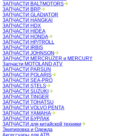
ЗАПЧАСТИ BALTMOTORS
ЗАПЧАСТИ BRP
ЗАПЧАСТИ GLADIATOR
ЗАПЧАСТИ HANGKAI
ЗАПЧАСТИ HDX
ЗАПЧАСТИ HIDEA
ЗАПЧАСТИ HONDA
ЗАПЧАСТИ HP/TROLL
ЗАПЧАСТИ IRBIS
ЗАПЧАСТИ JOHNSON
ЗАПЧАСТИ MERCRUZER и MERCURY
Запчасти MOTOLAND ATV
ЗАПЧАСТИ PARSUN
ЗАПЧАСТИ POLARIS
ЗАПЧАСТИ SEA-PRO
ЗАПЧАСТИ STELS
ЗАПЧАСТИ SUZUKI
ЗАПЧАСТИ TINGER
ЗАПЧАСТИ TOHATSU
ЗАПЧАСТИ VOLVO PENTA
ЗАПЧАСТИ YAMAHA
ЗАПЧАСТИ БУРЛАК
ЗАПЧАСТИ для китайской техники
Экипировка и Одежда
Аксессуары для АТВ