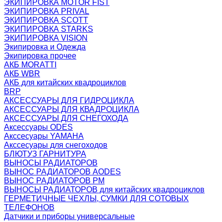
ЭКИПИРОВКА MOTOR FIST
ЭКИПИРОВКА PRIVAL
ЭКИПИРОВКА SCOTT
ЭКИПИРОВКА STARKS
ЭКИПИРОВКА VISION
Экипировка и Одежда
Экипировка прочее
АКБ MORATTI
АКБ WBR
АКБ для китайских квадроциклов
BRP
АКСЕССУАРЫ ДЛЯ ГИДРОЦИКЛА
АКСЕССУАРЫ ДЛЯ КВАДРОЦИКЛА
АКСЕССУАРЫ ДЛЯ СНЕГОХОДА
Аксессуары ODES
Акссесуары YAMAHA
Акссесуары для снегоходов
БЛЮТУЗ ГАРНИТУРА
ВЫНОСЫ РАДИАТОРОВ
ВЫНОС РАДИАТОРОВ AODES
ВЫНОС РАДИАТОРОВ РМ
ВЫНОСЫ РАДИАТОРОВ для китайских квадроциклов
ГЕРМЕТИЧНЫЕ ЧЕХЛЫ, СУМКИ ДЛЯ СОТОВЫХ
ТЕЛЕФОНОВ
Датчики и приборы универсальные