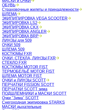
МАСКИ и ОЧКИ
ОБУВЬ
Страховочные жилеты и принадлежности
ШЛЕМА
ЭКИПИПИРОВКА VEGA SCOOTER
ЭКИПИРОВКА LS2
ЭКИПИРОВКА CKX
ЭКИПИРОВКА ANGLER
ЭКИПИРОВКА BRP
ЛИНЗЫ для 509
ОЧКИ 509
ШЛЕМА 509
КОСТЮМЫ FXR
ОЧКИ, СТЕКЛА, ЛИНЗЫ FXR
СТЕКЛО FXR
КОСТЮМЫ MOTOR FIST
ТЕРМОБЕЛЬЁ MOTOR FIST
ШЛЕМА MOTOR FIST
ОЧКИ и ЛИНЗЫ SCOTT
ПЕРЧАТКИ FISSION SCOTT
ПЕРЧАТКИ SCOTT зима
ПОДШЛЕМНИКИ и МАСКИ SCOTT
Очки "Зима" SCOTT
Снегоходная экипировка STARKS
МАСКИ дыхательные