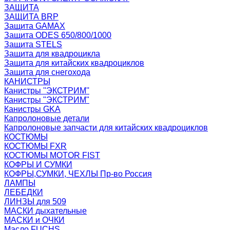
ЗАЩИТА
ЗАЩИТА BRP
Защита GAMAX
Защита ODES 650/800/1000
Защита STELS
Защита для квадроцикла
Защита для китайских квадроциклов
Защита для снегохода
КАНИСТРЫ
Канистры ''ЭКСТРИМ''
Канистры "ЭКСТРИМ"
Канистры GKA
Капролоновые детали
Капролоновые запчасти для китайских квадроциклов
КОСТЮМЫ
КОСТЮМЫ FXR
КОСТЮМЫ MOTOR FIST
КОФРЫ И СУМКИ
КОФРЫ,СУМКИ, ЧЕХЛЫ Пр-во Россия
ЛАМПЫ
ЛЕБЕДКИ
ЛИНЗЫ для 509
МАСКИ дыхательные
МАСКИ и ОЧКИ
Масло FUCHS