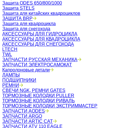
Защита ODES 650/800/1000
Защита STELS
Защита для китайских квадроциклов
ЗАЩИТА BRP
Защита для квадроцикла
Защита для снегохода
АКСЕССУАРЫ ДЛЯ ГИДРОЦИКЛА
АКСЕССУАРЫ ДЛЯ КВАДРОЦИКЛА
АКСЕССУАРЫ ДЛЯ СНЕГОХОДА
LTECH
TWL
ЗАПЧАСТИ РУССКАЯ МЕХАНИКА
ЗАПЧАСТИ ЭЛЕКТРОСАМОКАТ
Капролоновые детали
ЛАМПЫ
ПОДШИПНИКИ
РЕМНИ
СВЕЧИ NGK, РЕМНИ GATES
ТОРМОЗНЫЕ КОЛОДКИ PULLER
ТОРМОЗНЫЕ КОЛОДКИ РИВАЛЬ
ТОРМОЗНЫЕ КОЛОДКИ ЭКСТРИММАСТЕР
ЗАПЧАСТИ AODES
ЗАПЧАСТИ ARGO
ЗАПЧАСТИ ARTIC CAT
ЗАПЧАСТИ ATV 110 EAGLE