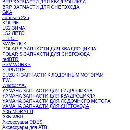
BRP ЗАПЧАСТИ ДЛЯ КВАДРОЦИКЛА
BRP ЗАПЧАСТИ ДЛЯ СНЕГОХОДА
GKA
Johnson 225
KOLPIN
LS2 ЗИМА
LS2 ЛЕТО
LTECH
MAVERICK
POLARIS ЗАПЧАСТИ ДЛЯ КВАДРОЦИКЛА
POLARIS ЗАПЧАСТИ ДЛЯ СНЕГОХОДА
redBTR
SSV WORKS
SUPROTEC
SUZUKI ЗАПЧАСТИ К ЛОДОЧНЫМ МОТОРАМ
TWL
Wildcat A/C
YAMAHA ЗАПЧАСТИ ДЛЯ ГИДРОЦИКЛА
YAMAHA ЗАПЧАСТИ ДЛЯ КВАДРОЦИКЛА
YAMAHA ЗАПЧАСТИ ДЛЯ ЛОДОЧНОГО МОТОРА
YAMAHA ЗАПЧАСТИ ДЛЯ СНЕГОХОДА
АКБ MORATTI
АКБ WBR
Аксессуары ODES
Аксессуары для АТВ