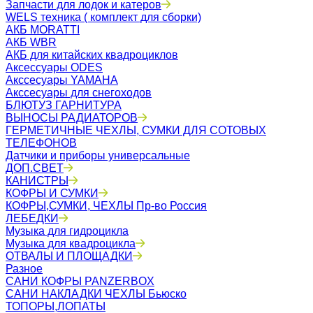
Запчасти для лодок и катеров
WELS техника ( комплект для сборки)
АКБ MORATTI
АКБ WBR
АКБ для китайских квадроциклов
Аксессуары ODES
Акссесуары YAMAHA
Акссесуары для снегоходов
БЛЮТУЗ ГАРНИТУРА
ВЫНОСЫ РАДИАТОРОВ
ГЕРМЕТИЧНЫЕ ЧЕХЛЫ, СУМКИ ДЛЯ СОТОВЫХ
ТЕЛЕФОНОВ
Датчики и приборы универсальные
ДОП.СВЕТ
КАНИСТРЫ
КОФРЫ И СУМКИ
КОФРЫ,СУМКИ, ЧЕХЛЫ Пр-во Россия
ЛЕБЕДКИ
Музыка для гидроцикла
Музыка для квадроцикла
ОТВАЛЫ И ПЛОЩАДКИ
Разное
САНИ КОФРЫ PANZERBOX
САНИ НАКЛАДКИ ЧЕХЛЫ Бьюско
ТОПОРЫ,ЛОПАТЫ