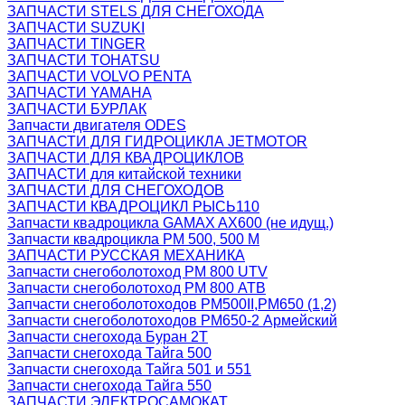
ЗАПЧАСТИ STELS ДЛЯ СНЕГОХОДА
ЗАПЧАСТИ SUZUKI
ЗАПЧАСТИ TINGER
ЗАПЧАСТИ TOHATSU
ЗАПЧАСТИ VOLVO PENTA
ЗАПЧАСТИ YAMAHA
ЗАПЧАСТИ БУРЛАК
Запчасти двигателя ODES
ЗАПЧАСТИ ДЛЯ ГИДРОЦИКЛА JETMOTOR
ЗАПЧАСТИ ДЛЯ КВАДРОЦИКЛОВ
ЗАПЧАСТИ для китайской техники
ЗАПЧАСТИ ДЛЯ СНЕГОХОДОВ
ЗАПЧАСТИ КВАДРОЦИКЛ РЫСЬ110
Запчасти квадроцикла GAMAX AX600 (не идущ.)
Запчасти квадроцикла РМ 500, 500 М
ЗАПЧАСТИ РУССКАЯ МЕХАНИКА
Запчасти снегоболотоход РМ 800 UTV
Запчасти снегоболотоход РМ 800 АТВ
Запчасти снегоболотоходов РМ500II,РМ650 (1,2)
Запчасти снегоболотоходов РМ650-2 Армейский
Запчасти снегохода Буран 2Т
Запчасти снегохода Тайга 500
Запчасти снегохода Тайга 501 и 551
Запчасти снегохода Тайга 550
ЗАПЧАСТИ ЭЛЕКТРОСАМОКАТ