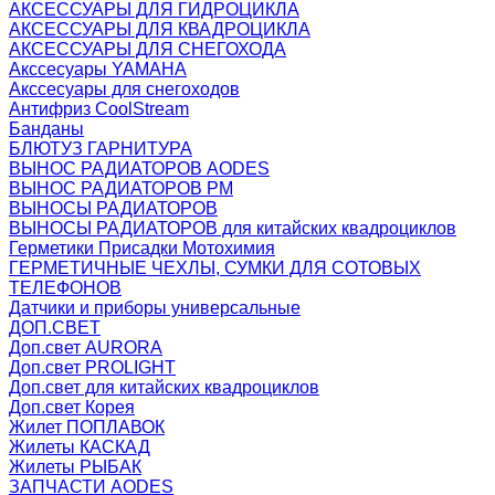
АКСЕССУАРЫ ДЛЯ ГИДРОЦИКЛА
АКСЕССУАРЫ ДЛЯ КВАДРОЦИКЛА
АКСЕССУАРЫ ДЛЯ СНЕГОХОДА
Акссесуары YAMAHA
Акссесуары для снегоходов
Антифриз CoolStream
Банданы
БЛЮТУЗ ГАРНИТУРА
ВЫНОС РАДИАТОРОВ AODES
ВЫНОС РАДИАТОРОВ РМ
ВЫНОСЫ РАДИАТОРОВ
ВЫНОСЫ РАДИАТОРОВ для китайских квадроциклов
Герметики Присадки Мотохимия
ГЕРМЕТИЧНЫЕ ЧЕХЛЫ, СУМКИ ДЛЯ СОТОВЫХ
ТЕЛЕФОНОВ
Датчики и приборы универсальные
ДОП.СВЕТ
Доп.свет AURORA
Доп.свет PROLIGHT
Доп.свет для китайских квадроциклов
Доп.свет Корея
Жилет ПОПЛАВОК
Жилеты КАСКАД
Жилеты РЫБАК
ЗАПЧАСТИ AODES