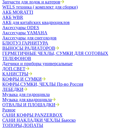
Запчасти для лодок и катеров
WELS техника ( комплект для сборки)
АКБ MORATTI
АКБ WBR
АКБ для китайских квадроциклов
Аксессуары ODES
Акссесуары YAMAHA
Акссесуары для снегоходов
БЛЮТУЗ ГАРНИТУРА
ВЫНОСЫ РАДИАТОРОВ
ГЕРМЕТИЧНЫЕ ЧЕХЛЫ, СУМКИ ДЛЯ СОТОВЫХ
ТЕЛЕФОНОВ
Датчики и приборы универсальные
ДОП.СВЕТ
КАНИСТРЫ
КОФРЫ И СУМКИ
КОФРЫ,СУМКИ, ЧЕХЛЫ Пр-во Россия
ЛЕБЕДКИ
Музыка для гидроцикла
Музыка для квадроцикла
ОТВАЛЫ И ПЛОЩАДКИ
Разное
САНИ КОФРЫ PANZERBOX
САНИ НАКЛАДКИ ЧЕХЛЫ Бьюско
ТОПОРЫ,ЛОПАТЫ