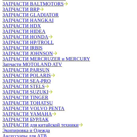
ЗАПЧАСТИ BALTMOTORS
ЗАПЧАСТИ BRP
ЗАПЧАСТИ GLADIATOR
ЗАПЧАСТИ HANGKAI
ЗАПЧАСТИ HDX
ЗАПЧАСТИ HIDEA
ЗАПЧАСТИ HONDA
ЗАПЧАСТИ HP/TROLL
ЗАПЧАСТИ IRBIS
ЗАПЧАСТИ JOHNSON
ЗАПЧАСТИ MERCRUZER и MERCURY
Запчасти MOTOLAND ATV
ЗАПЧАСТИ PARSUN
ЗАПЧАСТИ POLARIS
ЗАПЧАСТИ SEA-PRO
ЗАПЧАСТИ STELS
ЗАПЧАСТИ SUZUKI
ЗАПЧАСТИ TINGER
ЗАПЧАСТИ TOHATSU
ЗАПЧАСТИ VOLVO PENTA
ЗАПЧАСТИ YAMAHA
ЗАПЧАСТИ БУРЛАК
ЗАПЧАСТИ для китайской техники
Экипировка и Одежда
Аксессуары для АТВ