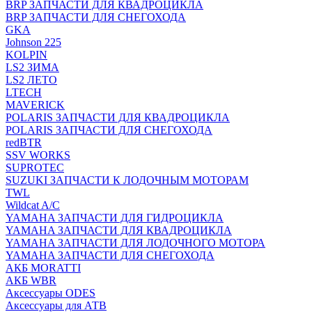
BRP ЗАПЧАСТИ ДЛЯ КВАДРОЦИКЛА
BRP ЗАПЧАСТИ ДЛЯ СНЕГОХОДА
GKA
Johnson 225
KOLPIN
LS2 ЗИМА
LS2 ЛЕТО
LTECH
MAVERICK
POLARIS ЗАПЧАСТИ ДЛЯ КВАДРОЦИКЛА
POLARIS ЗАПЧАСТИ ДЛЯ СНЕГОХОДА
redBTR
SSV WORKS
SUPROTEC
SUZUKI ЗАПЧАСТИ К ЛОДОЧНЫМ МОТОРАМ
TWL
Wildcat A/C
YAMAHA ЗАПЧАСТИ ДЛЯ ГИДРОЦИКЛА
YAMAHA ЗАПЧАСТИ ДЛЯ КВАДРОЦИКЛА
YAMAHA ЗАПЧАСТИ ДЛЯ ЛОДОЧНОГО МОТОРА
YAMAHA ЗАПЧАСТИ ДЛЯ СНЕГОХОДА
АКБ MORATTI
АКБ WBR
Аксессуары ODES
Аксессуары для АТВ