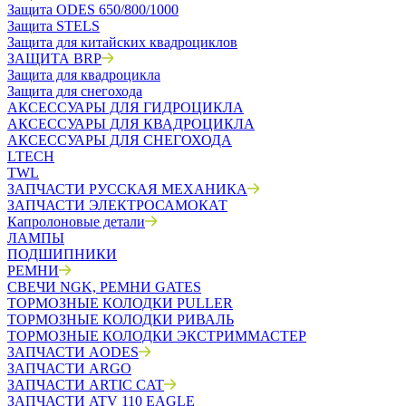
Защита ODES 650/800/1000
Защита STELS
Защита для китайских квадроциклов
ЗАЩИТА BRP
Защита для квадроцикла
Защита для снегохода
АКСЕССУАРЫ ДЛЯ ГИДРОЦИКЛА
АКСЕССУАРЫ ДЛЯ КВАДРОЦИКЛА
АКСЕССУАРЫ ДЛЯ СНЕГОХОДА
LTECH
TWL
ЗАПЧАСТИ РУССКАЯ МЕХАНИКА
ЗАПЧАСТИ ЭЛЕКТРОСАМОКАТ
Капролоновые детали
ЛАМПЫ
ПОДШИПНИКИ
РЕМНИ
СВЕЧИ NGK, РЕМНИ GATES
ТОРМОЗНЫЕ КОЛОДКИ PULLER
ТОРМОЗНЫЕ КОЛОДКИ РИВАЛЬ
ТОРМОЗНЫЕ КОЛОДКИ ЭКСТРИММАСТЕР
ЗАПЧАСТИ AODES
ЗАПЧАСТИ ARGO
ЗАПЧАСТИ ARTIC CAT
ЗАПЧАСТИ ATV 110 EAGLE