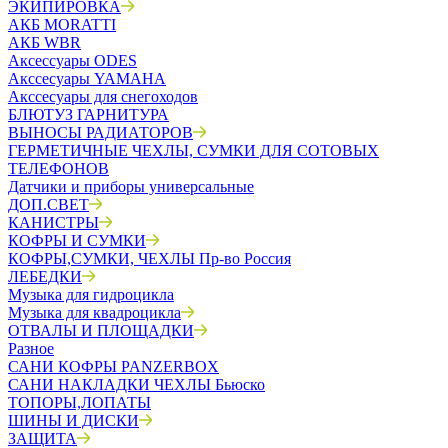
ЭКИПИРОВКА
АКБ MORATTI
АКБ WBR
Аксессуары ODES
Акссесуары YAMAHA
Акссесуары для снегоходов
БЛЮТУЗ ГАРНИТУРА
ВЫНОСЫ РАДИАТОРОВ
ГЕРМЕТИЧНЫЕ ЧЕХЛЫ, СУМКИ ДЛЯ СОТОВЫХ
ТЕЛЕФОНОВ
Датчики и приборы универсальные
ДОП.СВЕТ
КАНИСТРЫ
КОФРЫ И СУМКИ
КОФРЫ,СУМКИ, ЧЕХЛЫ Пр-во Россия
ЛЕБЕДКИ
Музыка для гидроцикла
Музыка для квадроцикла
ОТВАЛЫ И ПЛОЩАДКИ
Разное
САНИ КОФРЫ PANZERBOX
САНИ НАКЛАДКИ ЧЕХЛЫ Бьюско
ТОПОРЫ,ЛОПАТЫ
ШИНЫ И ДИСКИ
ЗАЩИТА