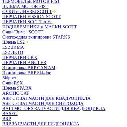
ТЕРМОБЕЛЬЁ MOTOR FIST
ШЛЕМА MOTOR FIST
ОЧКИ и ЛИНЗЫ SCOTT
ПЕРЧАТКИ FISSION SCOTT
ПЕРЧАТКИ SCOTT зима
ПОДШЛЕМНИКИ и МАСКИ SCOTT
Очки "Зима" SCOTT
Снегоходная экипировка STARKS
Шлема LS2
LS2 ЗИМА
LS2 ЛЕТО
ПЕРЧАТКИ CKX
ПЕРЧАТКИ ANGLER
Экипировка BRP CAN AM
Экипировка BRP Ski-doo
Skipper
Очки RSX
Шлема SPARX
ARCTIC CAT
Artic Cat ЗАПЧАСТИ ДЛЯ КВАДРОЦИКЛА
Artic Cat ЗАПЧАСТИ ДЛЯ СНЕГОХОДА
BALTMOTORS ЗАПЧАСТИ ДЛЯ КВАДРОЦИКЛА
BASEG
BRP
BRP ЗАПЧАСТИ ДЛЯ ГИДРОЦИКЛА