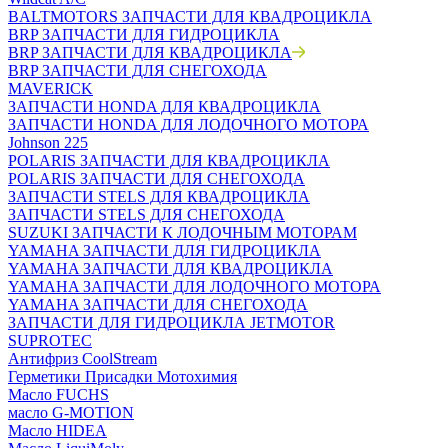
BALTMOTORS ЗАПЧАСТИ ДЛЯ КВАДРОЦИКЛА
BRP ЗАПЧАСТИ ДЛЯ ГИДРОЦИКЛА
BRP ЗАПЧАСТИ ДЛЯ КВАДРОЦИКЛА
BRP ЗАПЧАСТИ ДЛЯ СНЕГОХОДА
MAVERICK
ЗАПЧАСТИ HONDA ДЛЯ КВАДРОЦИКЛА
ЗАПЧАСТИ HONDA ДЛЯ ЛОДОЧНОГО МОТОРА
Johnson 225
POLARIS ЗАПЧАСТИ ДЛЯ КВАДРОЦИКЛА
POLARIS ЗАПЧАСТИ ДЛЯ СНЕГОХОДА
ЗАПЧАСТИ STELS ДЛЯ КВАДРОЦИКЛА
ЗАПЧАСТИ STELS ДЛЯ СНЕГОХОДА
SUZUKI ЗАПЧАСТИ К ЛОДОЧНЫМ МОТОРАМ
YAMAHA ЗАПЧАСТИ ДЛЯ ГИДРОЦИКЛА
YAMAHA ЗАПЧАСТИ ДЛЯ КВАДРОЦИКЛА
YAMAHA ЗАПЧАСТИ ДЛЯ ЛОДОЧНОГО МОТОРА
YAMAHA ЗАПЧАСТИ ДЛЯ СНЕГОХОДА
ЗАПЧАСТИ ДЛЯ ГИДРОЦИКЛА JETMOTOR
SUPROTEC
Антифриз CoolStream
Герметики Присадки Мотохимия
Масло FUCHS
масло G-MOTION
Масло HIDEA