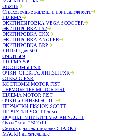
МАСКИ и ОЧКИ
ОБУВЬ
Страховочные жилеты и принадлежности
ШЛЕМА
ЭКИПИПИРОВКА VEGA SCOOTER
ЭКИПИРОВКА LS2
ЭКИПИРОВКА CKX
ЭКИПИРОВКА ANGLER
ЭКИПИРОВКА BRP
ЛИНЗЫ для 509
ОЧКИ 509
ШЛЕМА 509
КОСТЮМЫ FXR
ОЧКИ, СТЕКЛА, ЛИНЗЫ FXR
СТЕКЛО FXR
КОСТЮМЫ MOTOR FIST
ТЕРМОБЕЛЬЁ MOTOR FIST
ШЛЕМА MOTOR FIST
ОЧКИ и ЛИНЗЫ SCOTT
ПЕРЧАТКИ FISSION SCOTT
ПЕРЧАТКИ SCOTT зима
ПОДШЛЕМНИКИ и МАСКИ SCOTT
Очки "Зима" SCOTT
Снегоходная экипировка STARKS
МАСКИ дыхательные