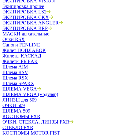
ЭКИПИРОВКА VISION
Экипировка прочее
ЭКИПИРОВКА LS2
ЭКИПИРОВКА CKX
ЭКИПИРОВКА ANGLER
ЭКИПИРОВКА BRP
МАСКИ дыхательные
Очки RSX
Сапоги FENLINE
Жилет ПОПЛАВОК
Жилеты КАСКАД
Жилеты РЫБАК
Шлема AIM
Шлема RSV
Шлема RSX
Шлема SPARX
ШЛЕМА VEGA
ШЛЕМА VEGA (модуляр)
ЛИНЗЫ для 509
ОЧКИ 509
ШЛЕМА 509
КОСТЮМЫ FXR
ОЧКИ, СТЕКЛА, ЛИНЗЫ FXR
СТЕКЛО FXR
КОСТЮМЫ MOTOR FIST