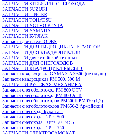
ЗАПЧАСТИ STELS ДЛЯ СНЕГОХОДА
ЗАПЧАСТИ SUZUKI
ЗАПЧАСТИ TINGER
ЗАПЧАСТИ TOHATSU
ЗАПЧАСТИ VOLVO PENTA
ЗАПЧАСТИ YAMAHA
ЗАПЧАСТИ БУРЛАК
Запчасти двигателя ODES
ЗАПЧАСТИ ДЛЯ ГИДРОЦИКЛА JETMOTOR
ЗАПЧАСТИ ДЛЯ КВАДРОЦИКЛОВ
ЗАПЧАСТИ для китайской техники
ЗАПЧАСТИ ДЛЯ СНЕГОХОДОВ
ЗАПЧАСТИ КВАДРОЦИКЛ РЫСЬ110
Запчасти квадроцикла GAMAX AX600 (не идущ.)
Запчасти квадроцикла РМ 500, 500 М
ЗАПЧАСТИ РУССКАЯ МЕХАНИКА
Запчасти снегоболотоход РМ 800 UTV
Запчасти снегоболотоход РМ 800 АТВ
Запчасти снегоболотоходов РМ500II,РМ650 (1,2)
Запчасти снегоболотоходов РМ650-2 Армейский
Запчасти снегохода Буран 2Т
Запчасти снегохода Тайга 500
Запчасти снегохода Тайга 501 и 551
Запчасти снегохода Тайга 550
ЗАПЧАСТИ ЭЛЕКТРОСАМОКАТ