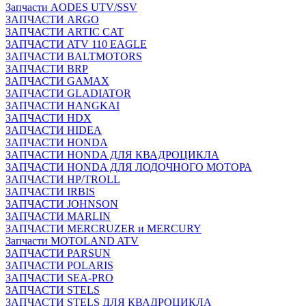
Запчасти AODES UTV/SSV
ЗАПЧАСТИ ARGO
ЗАПЧАСТИ ARTIC CAT
ЗАПЧАСТИ ATV 110 EAGLE
ЗАПЧАСТИ BALTMOTORS
ЗАПЧАСТИ BRP
ЗАПЧАСТИ GAMAX
ЗАПЧАСТИ GLADIATOR
ЗАПЧАСТИ HANGKAI
ЗАПЧАСТИ HDX
ЗАПЧАСТИ HIDEA
ЗАПЧАСТИ HONDA
ЗАПЧАСТИ HONDA ДЛЯ КВАДРОЦИКЛА
ЗАПЧАСТИ HONDA ДЛЯ ЛОДОЧНОГО МОТОРА
ЗАПЧАСТИ HP/TROLL
ЗАПЧАСТИ IRBIS
ЗАПЧАСТИ JOHNSON
ЗАПЧАСТИ MARLIN
ЗАПЧАСТИ MERCRUZER и MERCURY
Запчасти MOTOLAND ATV
ЗАПЧАСТИ PARSUN
ЗАПЧАСТИ POLARIS
ЗАПЧАСТИ SEA-PRO
ЗАПЧАСТИ STELS
ЗАПЧАСТИ STELS ДЛЯ КВАДРОЦИКЛА