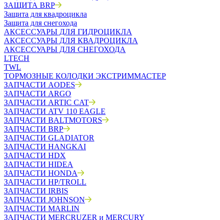
ЗАЩИТА BRP
Защита для квадроцикла
Защита для снегохода
АКСЕССУАРЫ ДЛЯ ГИДРОЦИКЛА
АКСЕССУАРЫ ДЛЯ КВАДРОЦИКЛА
АКСЕССУАРЫ ДЛЯ СНЕГОХОДА
LTECH
TWL
ТОРМОЗНЫЕ КОЛОДКИ ЭКСТРИММАСТЕР
ЗАПЧАСТИ AODES
ЗАПЧАСТИ ARGO
ЗАПЧАСТИ ARTIC CAT
ЗАПЧАСТИ ATV 110 EAGLE
ЗАПЧАСТИ BALTMOTORS
ЗАПЧАСТИ BRP
ЗАПЧАСТИ GLADIATOR
ЗАПЧАСТИ HANGKAI
ЗАПЧАСТИ HDX
ЗАПЧАСТИ HIDEA
ЗАПЧАСТИ HONDA
ЗАПЧАСТИ HP/TROLL
ЗАПЧАСТИ IRBIS
ЗАПЧАСТИ JOHNSON
ЗАПЧАСТИ MARLIN
ЗАПЧАСТИ MERCRUZER и MERCURY