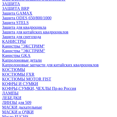
ЗАЩИТА
ЗАЩИТА BRP
Защита GAMAX
Защита ODES 650/800/1000
Защита STELS
Защита для квадроцикла
Защита для китайских квадроциклов
Защита для снегохода
КАНИСТРЫ
Канистры ''ЭКСТРИМ''
Канистры "ЭКСТРИМ"
Канистры GKA
Капролоновые детали
Капролоновые запчасти для китайских квадроциклов
КОСТЮМЫ
КОСТЮМЫ FXR
КОСТЮМЫ MOTOR FIST
КОФРЫ И СУМКИ
КОФРЫ,СУМКИ, ЧЕХЛЫ Пр-во Россия
ЛАМПЫ
ЛЕБЕДКИ
ЛИНЗЫ для 509
МАСКИ дыхательные
МАСКИ и ОЧКИ
Масло FUCHS