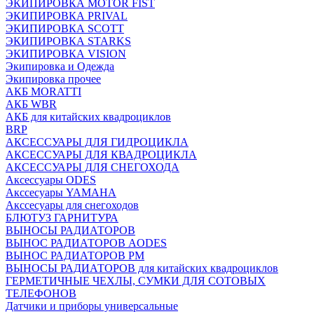
ЭКИПИРОВКА MOTOR FIST
ЭКИПИРОВКА PRIVAL
ЭКИПИРОВКА SCOTT
ЭКИПИРОВКА STARKS
ЭКИПИРОВКА VISION
Экипировка и Одежда
Экипировка прочее
АКБ MORATTI
АКБ WBR
АКБ для китайских квадроциклов
BRP
АКСЕССУАРЫ ДЛЯ ГИДРОЦИКЛА
АКСЕССУАРЫ ДЛЯ КВАДРОЦИКЛА
АКСЕССУАРЫ ДЛЯ СНЕГОХОДА
Аксессуары ODES
Акссесуары YAMAHA
Акссесуары для снегоходов
БЛЮТУЗ ГАРНИТУРА
ВЫНОСЫ РАДИАТОРОВ
ВЫНОС РАДИАТОРОВ AODES
ВЫНОС РАДИАТОРОВ РМ
ВЫНОСЫ РАДИАТОРОВ для китайских квадроциклов
ГЕРМЕТИЧНЫЕ ЧЕХЛЫ, СУМКИ ДЛЯ СОТОВЫХ
ТЕЛЕФОНОВ
Датчики и приборы универсальные