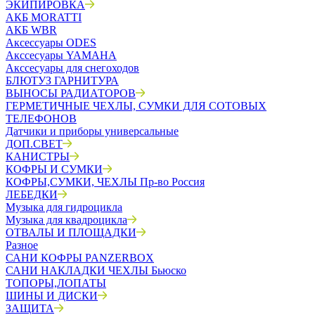
ЭКИПИРОВКА
АКБ MORATTI
АКБ WBR
Аксессуары ODES
Акссесуары YAMAHA
Акссесуары для снегоходов
БЛЮТУЗ ГАРНИТУРА
ВЫНОСЫ РАДИАТОРОВ
ГЕРМЕТИЧНЫЕ ЧЕХЛЫ, СУМКИ ДЛЯ СОТОВЫХ
ТЕЛЕФОНОВ
Датчики и приборы универсальные
ДОП.СВЕТ
КАНИСТРЫ
КОФРЫ И СУМКИ
КОФРЫ,СУМКИ, ЧЕХЛЫ Пр-во Россия
ЛЕБЕДКИ
Музыка для гидроцикла
Музыка для квадроцикла
ОТВАЛЫ И ПЛОЩАДКИ
Разное
САНИ КОФРЫ PANZERBOX
САНИ НАКЛАДКИ ЧЕХЛЫ Бьюско
ТОПОРЫ,ЛОПАТЫ
ШИНЫ И ДИСКИ
ЗАЩИТА