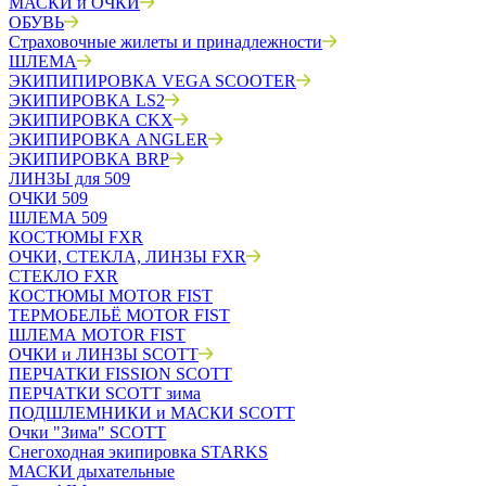
МАСКИ и ОЧКИ
ОБУВЬ
Страховочные жилеты и принадлежности
ШЛЕМА
ЭКИПИПИРОВКА VEGA SCOOTER
ЭКИПИРОВКА LS2
ЭКИПИРОВКА CKX
ЭКИПИРОВКА ANGLER
ЭКИПИРОВКА BRP
ЛИНЗЫ для 509
ОЧКИ 509
ШЛЕМА 509
КОСТЮМЫ FXR
ОЧКИ, СТЕКЛА, ЛИНЗЫ FXR
СТЕКЛО FXR
КОСТЮМЫ MOTOR FIST
ТЕРМОБЕЛЬЁ MOTOR FIST
ШЛЕМА MOTOR FIST
ОЧКИ и ЛИНЗЫ SCOTT
ПЕРЧАТКИ FISSION SCOTT
ПЕРЧАТКИ SCOTT зима
ПОДШЛЕМНИКИ и МАСКИ SCOTT
Очки "Зима" SCOTT
Снегоходная экипировка STARKS
МАСКИ дыхательные