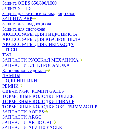
Защита ODES 650/800/1000
Защита STELS
Защита для китайских квадроциклов
ЗАЩИТА BRP
Защита для квадроцикла
Защита для снегохода
АКСЕССУАРЫ ДЛЯ ГИДРОЦИКЛА
АКСЕССУАРЫ ДЛЯ КВАДРОЦИКЛА
АКСЕССУАРЫ ДЛЯ СНЕГОХОДА
LTECH
TWL
ЗАПЧАСТИ РУССКАЯ МЕХАНИКА
ЗАПЧАСТИ ЭЛЕКТРОСАМОКАТ
Капролоновые детали
ЛАМПЫ
ПОДШИПНИКИ
РЕМНИ
СВЕЧИ NGK, РЕМНИ GATES
ТОРМОЗНЫЕ КОЛОДКИ PULLER
ТОРМОЗНЫЕ КОЛОДКИ РИВАЛЬ
ТОРМОЗНЫЕ КОЛОДКИ ЭКСТРИММАСТЕР
ЗАПЧАСТИ AODES
ЗАПЧАСТИ ARGO
ЗАПЧАСТИ ARTIC CAT
ЗАПЧАСТИ ATV 110 EAGLE