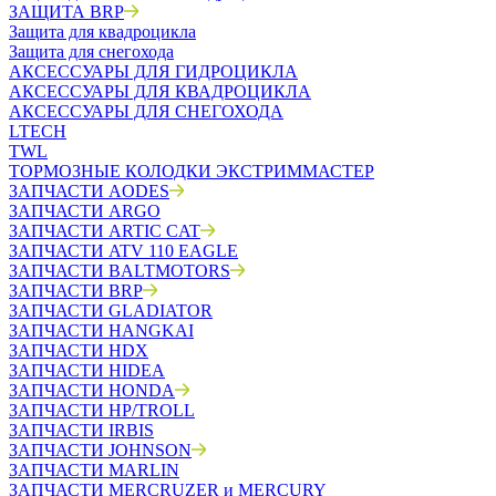
ЗАЩИТА BRP
Защита для квадроцикла
Защита для снегохода
АКСЕССУАРЫ ДЛЯ ГИДРОЦИКЛА
АКСЕССУАРЫ ДЛЯ КВАДРОЦИКЛА
АКСЕССУАРЫ ДЛЯ СНЕГОХОДА
LTECH
TWL
ТОРМОЗНЫЕ КОЛОДКИ ЭКСТРИММАСТЕР
ЗАПЧАСТИ AODES
ЗАПЧАСТИ ARGO
ЗАПЧАСТИ ARTIC CAT
ЗАПЧАСТИ ATV 110 EAGLE
ЗАПЧАСТИ BALTMOTORS
ЗАПЧАСТИ BRP
ЗАПЧАСТИ GLADIATOR
ЗАПЧАСТИ HANGKAI
ЗАПЧАСТИ HDX
ЗАПЧАСТИ HIDEA
ЗАПЧАСТИ HONDA
ЗАПЧАСТИ HP/TROLL
ЗАПЧАСТИ IRBIS
ЗАПЧАСТИ JOHNSON
ЗАПЧАСТИ MARLIN
ЗАПЧАСТИ MERCRUZER и MERCURY