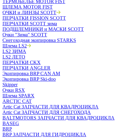
ТЕРМОБЕЛЬЁ MOTOR FIST
ШЛЕМА MOTOR FIST
ОЧКИ и ЛИНЗЫ SCOTT
ПЕРЧАТКИ FISSION SCOTT
ПЕРЧАТКИ SCOTT зима
ПОДШЛЕМНИКИ и МАСКИ SCOTT
Очки "Зима" SCOTT
Снегоходная экипировка STARKS
Шлема LS2
LS2 ЗИМА
LS2 ЛЕТО
ПЕРЧАТКИ CKX
ПЕРЧАТКИ ANGLER
Экипировка BRP CAN AM
Экипировка BRP Ski-doo
Skipper
Очки RSX
Шлема SPARX
ARCTIC CAT
Artic Cat ЗАПЧАСТИ ДЛЯ КВАДРОЦИКЛА
Artic Cat ЗАПЧАСТИ ДЛЯ СНЕГОХОДА
BALTMOTORS ЗАПЧАСТИ ДЛЯ КВАДРОЦИКЛА
BASEG
BRP
BRP ЗАПЧАСТИ ДЛЯ ГИДРОЦИКЛА