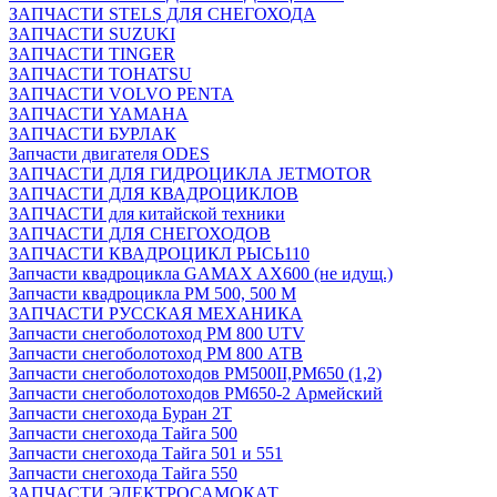
ЗАПЧАСТИ STELS ДЛЯ СНЕГОХОДА
ЗАПЧАСТИ SUZUKI
ЗАПЧАСТИ TINGER
ЗАПЧАСТИ TOHATSU
ЗАПЧАСТИ VOLVO PENTA
ЗАПЧАСТИ YAMAHA
ЗАПЧАСТИ БУРЛАК
Запчасти двигателя ODES
ЗАПЧАСТИ ДЛЯ ГИДРОЦИКЛА JETMOTOR
ЗАПЧАСТИ ДЛЯ КВАДРОЦИКЛОВ
ЗАПЧАСТИ для китайской техники
ЗАПЧАСТИ ДЛЯ СНЕГОХОДОВ
ЗАПЧАСТИ КВАДРОЦИКЛ РЫСЬ110
Запчасти квадроцикла GAMAX AX600 (не идущ.)
Запчасти квадроцикла РМ 500, 500 М
ЗАПЧАСТИ РУССКАЯ МЕХАНИКА
Запчасти снегоболотоход РМ 800 UTV
Запчасти снегоболотоход РМ 800 АТВ
Запчасти снегоболотоходов РМ500II,РМ650 (1,2)
Запчасти снегоболотоходов РМ650-2 Армейский
Запчасти снегохода Буран 2Т
Запчасти снегохода Тайга 500
Запчасти снегохода Тайга 501 и 551
Запчасти снегохода Тайга 550
ЗАПЧАСТИ ЭЛЕКТРОСАМОКАТ