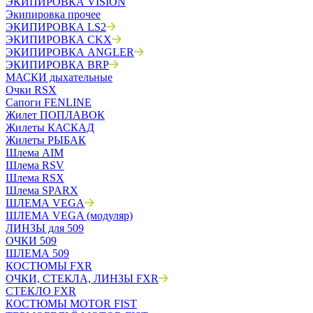
ЭКИПИРОВКА VISION
Экипировка прочее
ЭКИПИРОВКА LS2
ЭКИПИРОВКА CKX
ЭКИПИРОВКА ANGLER
ЭКИПИРОВКА BRP
МАСКИ дыхательные
Очки RSX
Сапоги FENLINE
Жилет ПОПЛАВОК
Жилеты КАСКАД
Жилеты РЫБАК
Шлема AIM
Шлема RSV
Шлема RSX
Шлема SPARX
ШЛЕМА VEGA
ШЛЕМА VEGA (модуляр)
ЛИНЗЫ для 509
ОЧКИ 509
ШЛЕМА 509
КОСТЮМЫ FXR
ОЧКИ, СТЕКЛА, ЛИНЗЫ FXR
СТЕКЛО FXR
КОСТЮМЫ MOTOR FIST