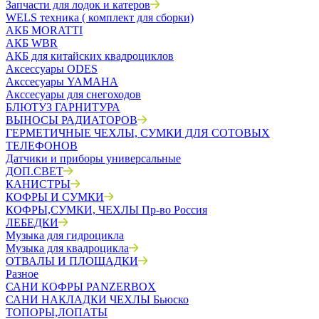
Запчасти для лодок и катеров
WELS техника ( комплект для сборки)
АКБ MORATTI
АКБ WBR
АКБ для китайских квадроциклов
Аксессуары ODES
Акссесуары YAMAHA
Акссесуары для снегоходов
БЛЮТУЗ ГАРНИТУРА
ВЫНОСЫ РАДИАТОРОВ
ГЕРМЕТИЧНЫЕ ЧЕХЛЫ, СУМКИ ДЛЯ СОТОВЫХ
ТЕЛЕФОНОВ
Датчики и приборы универсальные
ДОП.СВЕТ
КАНИСТРЫ
КОФРЫ И СУМКИ
КОФРЫ,СУМКИ, ЧЕХЛЫ Пр-во Россия
ЛЕБЕДКИ
Музыка для гидроцикла
Музыка для квадроцикла
ОТВАЛЫ И ПЛОЩАДКИ
Разное
САНИ КОФРЫ PANZERBOX
САНИ НАКЛАДКИ ЧЕХЛЫ Бьюско
ТОПОРЫ,ЛОПАТЫ