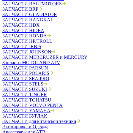
ЗАПЧАСТИ BALTMOTORS
ЗАПЧАСТИ BRP
ЗАПЧАСТИ GLADIATOR
ЗАПЧАСТИ HANGKAI
ЗАПЧАСТИ HDX
ЗАПЧАСТИ HIDEA
ЗАПЧАСТИ HONDA
ЗАПЧАСТИ HP/TROLL
ЗАПЧАСТИ IRBIS
ЗАПЧАСТИ JOHNSON
ЗАПЧАСТИ MERCRUZER и MERCURY
Запчасти MOTOLAND ATV
ЗАПЧАСТИ PARSUN
ЗАПЧАСТИ POLARIS
ЗАПЧАСТИ SEA-PRO
ЗАПЧАСТИ STELS
ЗАПЧАСТИ SUZUKI
ЗАПЧАСТИ TINGER
ЗАПЧАСТИ TOHATSU
ЗАПЧАСТИ VOLVO PENTA
ЗАПЧАСТИ YAMAHA
ЗАПЧАСТИ БУРЛАК
ЗАПЧАСТИ для китайской техники
Экипировка и Одежда
Аксессуары для АТВ