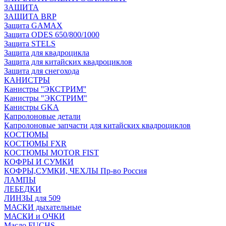
ЗАЩИТА
ЗАЩИТА BRP
Защита GAMAX
Защита ODES 650/800/1000
Защита STELS
Защита для квадроцикла
Защита для китайских квадроциклов
Защита для снегохода
КАНИСТРЫ
Канистры ''ЭКСТРИМ''
Канистры "ЭКСТРИМ"
Канистры GKA
Капролоновые детали
Капролоновые запчасти для китайских квадроциклов
КОСТЮМЫ
КОСТЮМЫ FXR
КОСТЮМЫ MOTOR FIST
КОФРЫ И СУМКИ
КОФРЫ,СУМКИ, ЧЕХЛЫ Пр-во Россия
ЛАМПЫ
ЛЕБЕДКИ
ЛИНЗЫ для 509
МАСКИ дыхательные
МАСКИ и ОЧКИ
Масло FUCHS