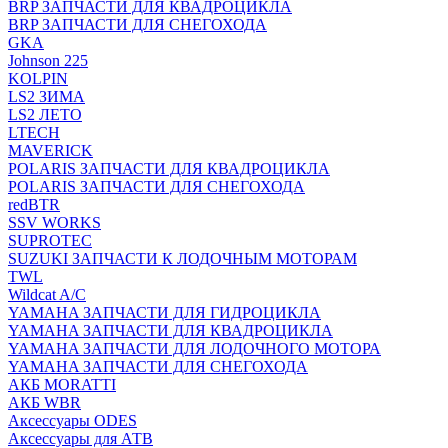
BRP ЗАПЧАСТИ ДЛЯ КВАДРОЦИКЛА
BRP ЗАПЧАСТИ ДЛЯ СНЕГОХОДА
GKA
Johnson 225
KOLPIN
LS2 ЗИМА
LS2 ЛЕТО
LTECH
MAVERICK
POLARIS ЗАПЧАСТИ ДЛЯ КВАДРОЦИКЛА
POLARIS ЗАПЧАСТИ ДЛЯ СНЕГОХОДА
redBTR
SSV WORKS
SUPROTEC
SUZUKI ЗАПЧАСТИ К ЛОДОЧНЫМ МОТОРАМ
TWL
Wildcat A/C
YAMAHA ЗАПЧАСТИ ДЛЯ ГИДРОЦИКЛА
YAMAHA ЗАПЧАСТИ ДЛЯ КВАДРОЦИКЛА
YAMAHA ЗАПЧАСТИ ДЛЯ ЛОДОЧНОГО МОТОРА
YAMAHA ЗАПЧАСТИ ДЛЯ СНЕГОХОДА
АКБ MORATTI
АКБ WBR
Аксессуары ODES
Аксессуары для АТВ