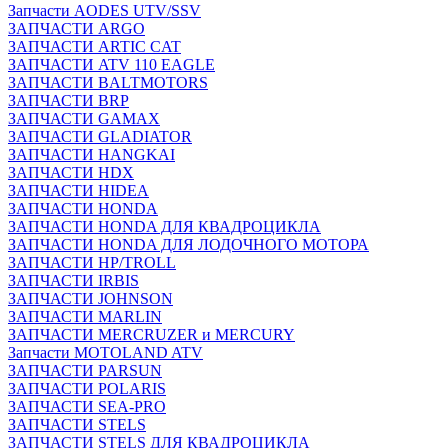
Запчасти AODES UTV/SSV
ЗАПЧАСТИ ARGO
ЗАПЧАСТИ ARTIC CAT
ЗАПЧАСТИ ATV 110 EAGLE
ЗАПЧАСТИ BALTMOTORS
ЗАПЧАСТИ BRP
ЗАПЧАСТИ GAMAX
ЗАПЧАСТИ GLADIATOR
ЗАПЧАСТИ HANGKAI
ЗАПЧАСТИ HDX
ЗАПЧАСТИ HIDEA
ЗАПЧАСТИ HONDA
ЗАПЧАСТИ HONDA ДЛЯ КВАДРОЦИКЛА
ЗАПЧАСТИ HONDA ДЛЯ ЛОДОЧНОГО МОТОРА
ЗАПЧАСТИ HP/TROLL
ЗАПЧАСТИ IRBIS
ЗАПЧАСТИ JOHNSON
ЗАПЧАСТИ MARLIN
ЗАПЧАСТИ MERCRUZER и MERCURY
Запчасти MOTOLAND ATV
ЗАПЧАСТИ PARSUN
ЗАПЧАСТИ POLARIS
ЗАПЧАСТИ SEA-PRO
ЗАПЧАСТИ STELS
ЗАПЧАСТИ STELS ДЛЯ КВАДРОЦИКЛА