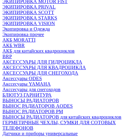
ЭКИПИРОВКА MOTOR FIST
ЭКИПИРОВКА PRIVAL
ЭКИПИРОВКА SCOTT
ЭКИПИРОВКА STARKS
ЭКИПИРОВКА VISION
Экипировка и Одежда
Экипировка прочее
АКБ MORATTI
АКБ WBR
АКБ для китайских квадроциклов
BRP
АКСЕССУАРЫ ДЛЯ ГИДРОЦИКЛА
АКСЕССУАРЫ ДЛЯ КВАДРОЦИКЛА
АКСЕССУАРЫ ДЛЯ СНЕГОХОДА
Аксессуары ODES
Акссесуары YAMAHA
Акссесуары для снегоходов
БЛЮТУЗ ГАРНИТУРА
ВЫНОСЫ РАДИАТОРОВ
ВЫНОС РАДИАТОРОВ AODES
ВЫНОС РАДИАТОРОВ РМ
ВЫНОСЫ РАДИАТОРОВ для китайских квадроциклов
ГЕРМЕТИЧНЫЕ ЧЕХЛЫ, СУМКИ ДЛЯ СОТОВЫХ
ТЕЛЕФОНОВ
Датчики и приборы универсальные