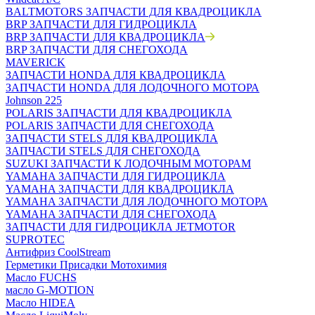
BALTMOTORS ЗАПЧАСТИ ДЛЯ КВАДРОЦИКЛА
BRP ЗАПЧАСТИ ДЛЯ ГИДРОЦИКЛА
BRP ЗАПЧАСТИ ДЛЯ КВАДРОЦИКЛА
BRP ЗАПЧАСТИ ДЛЯ СНЕГОХОДА
MAVERICK
ЗАПЧАСТИ HONDA ДЛЯ КВАДРОЦИКЛА
ЗАПЧАСТИ HONDA ДЛЯ ЛОДОЧНОГО МОТОРА
Johnson 225
POLARIS ЗАПЧАСТИ ДЛЯ КВАДРОЦИКЛА
POLARIS ЗАПЧАСТИ ДЛЯ СНЕГОХОДА
ЗАПЧАСТИ STELS ДЛЯ КВАДРОЦИКЛА
ЗАПЧАСТИ STELS ДЛЯ СНЕГОХОДА
SUZUKI ЗАПЧАСТИ К ЛОДОЧНЫМ МОТОРАМ
YAMAHA ЗАПЧАСТИ ДЛЯ ГИДРОЦИКЛА
YAMAHA ЗАПЧАСТИ ДЛЯ КВАДРОЦИКЛА
YAMAHA ЗАПЧАСТИ ДЛЯ ЛОДОЧНОГО МОТОРА
YAMAHA ЗАПЧАСТИ ДЛЯ СНЕГОХОДА
ЗАПЧАСТИ ДЛЯ ГИДРОЦИКЛА JETMOTOR
SUPROTEC
Антифриз CoolStream
Герметики Присадки Мотохимия
Масло FUCHS
масло G-MOTION
Масло HIDEA