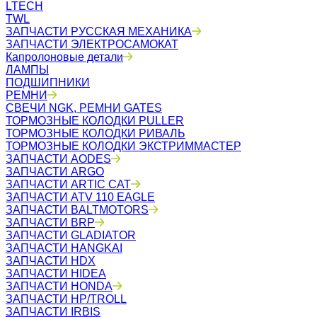
LTECH
TWL
ЗАПЧАСТИ РУССКАЯ МЕХАНИКА
ЗАПЧАСТИ ЭЛЕКТРОСАМОКАТ
Капролоновые детали
ЛАМПЫ
ПОДШИПНИКИ
РЕМНИ
СВЕЧИ NGK, РЕМНИ GATES
ТОРМОЗНЫЕ КОЛОДКИ PULLER
ТОРМОЗНЫЕ КОЛОДКИ РИВАЛЬ
ТОРМОЗНЫЕ КОЛОДКИ ЭКСТРИММАСТЕР
ЗАПЧАСТИ AODES
ЗАПЧАСТИ ARGO
ЗАПЧАСТИ ARTIC CAT
ЗАПЧАСТИ ATV 110 EAGLE
ЗАПЧАСТИ BALTMOTORS
ЗАПЧАСТИ BRP
ЗАПЧАСТИ GLADIATOR
ЗАПЧАСТИ HANGKAI
ЗАПЧАСТИ HDX
ЗАПЧАСТИ HIDEA
ЗАПЧАСТИ HONDA
ЗАПЧАСТИ HP/TROLL
ЗАПЧАСТИ IRBIS