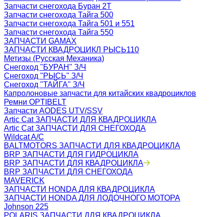
Запчасти снегохода Буран 2Т
Запчасти снегохода Тайга 500
Запчасти снегохода Тайга 501 и 551
Запчасти снегохода Тайга 550
ЗАПЧАСТИ GAMAX
ЗАПЧАСТИ КВАДРОЦИКЛ РЫСЬ110
Метизы (Русская Механика)
Снегоход "БУРАН" З/Ч
Снегоход "РЫСЬ" З/Ч
Снегоход "ТАЙГА" З/Ч
Капролоновые запчасти для китайских квадроциклов
Ремни OPTIBELT
Запчасти AODES UTV/SSV
Artic Cat ЗАПЧАСТИ ДЛЯ КВАДРОЦИКЛА
Artic Cat ЗАПЧАСТИ ДЛЯ СНЕГОХОДА
Wildcat A/C
BALTMOTORS ЗАПЧАСТИ ДЛЯ КВАДРОЦИКЛА
BRP ЗАПЧАСТИ ДЛЯ ГИДРОЦИКЛА
BRP ЗАПЧАСТИ ДЛЯ КВАДРОЦИКЛА
BRP ЗАПЧАСТИ ДЛЯ СНЕГОХОДА
MAVERICK
ЗАПЧАСТИ HONDA ДЛЯ КВАДРОЦИКЛА
ЗАПЧАСТИ HONDA ДЛЯ ЛОДОЧНОГО МОТОРА
Johnson 225
POLARIS ЗАПЧАСТИ ДЛЯ КВАДРОЦИКЛА