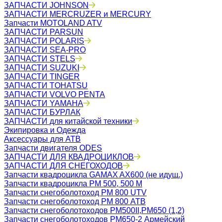
ЗАПЧАСТИ JOHNSON
ЗАПЧАСТИ MERCRUZER и MERCURY
Запчасти MOTOLAND ATV
ЗАПЧАСТИ PARSUN
ЗАПЧАСТИ POLARIS
ЗАПЧАСТИ SEA-PRO
ЗАПЧАСТИ STELS
ЗАПЧАСТИ SUZUKI
ЗАПЧАСТИ TINGER
ЗАПЧАСТИ TOHATSU
ЗАПЧАСТИ VOLVO PENTA
ЗАПЧАСТИ YAMAHA
ЗАПЧАСТИ БУРЛАК
ЗАПЧАСТИ для китайской техники
Экипировка и Одежда
Аксессуары для АТВ
Запчасти двигателя ODES
ЗАПЧАСТИ ДЛЯ КВАДРОЦИКЛОВ
ЗАПЧАСТИ ДЛЯ СНЕГОХОДОВ
Запчасти квадроцикла GAMAX AX600 (не идущ.)
Запчасти квадроцикла РМ 500, 500 М
Запчасти снегоболотоход РМ 800 UTV
Запчасти снегоболотоход РМ 800 АТВ
Запчасти снегоболотоходов РМ500II,РМ650 (1,2)
Запчасти снегоболотоходов РМ650-2 Армейский