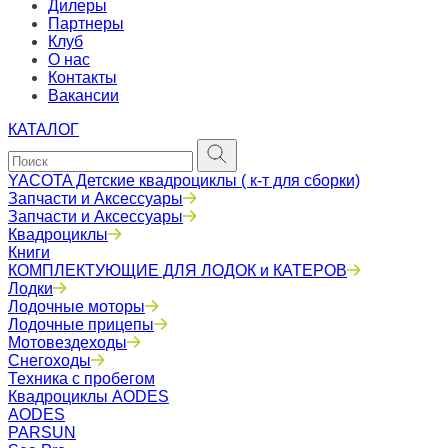
Дилеры
Партнеры
Клуб
О нас
Контакты
Вакансии
КАТАЛОГ
YACOTA Детские квадроциклы ( к-т для сборки)
Запчасти и Аксессуары
Запчасти и Аксессуары
Квадроциклы
Книги
КОМПЛЕКТУЮЩИЕ ДЛЯ ЛОДОК и КАТЕРОВ
Лодки
Лодочные моторы
Лодочные прицепы
Мотовездеходы
Снегоходы
Техника с пробегом
Квадроциклы AODES
AODES
PARSUN