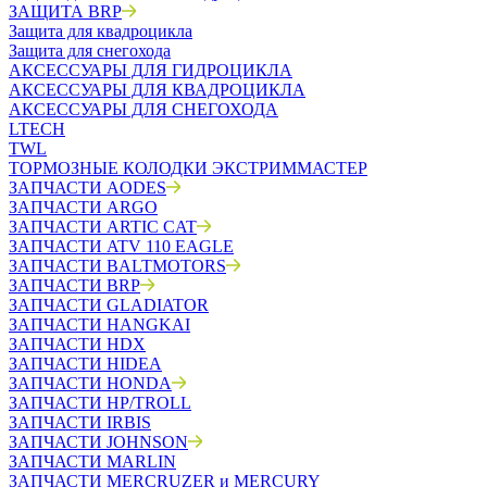
ЗАЩИТА BRP
Защита для квадроцикла
Защита для снегохода
АКСЕССУАРЫ ДЛЯ ГИДРОЦИКЛА
АКСЕССУАРЫ ДЛЯ КВАДРОЦИКЛА
АКСЕССУАРЫ ДЛЯ СНЕГОХОДА
LTECH
TWL
ТОРМОЗНЫЕ КОЛОДКИ ЭКСТРИММАСТЕР
ЗАПЧАСТИ AODES
ЗАПЧАСТИ ARGO
ЗАПЧАСТИ ARTIC CAT
ЗАПЧАСТИ ATV 110 EAGLE
ЗАПЧАСТИ BALTMOTORS
ЗАПЧАСТИ BRP
ЗАПЧАСТИ GLADIATOR
ЗАПЧАСТИ HANGKAI
ЗАПЧАСТИ HDX
ЗАПЧАСТИ HIDEA
ЗАПЧАСТИ HONDA
ЗАПЧАСТИ HP/TROLL
ЗАПЧАСТИ IRBIS
ЗАПЧАСТИ JOHNSON
ЗАПЧАСТИ MARLIN
ЗАПЧАСТИ MERCRUZER и MERCURY