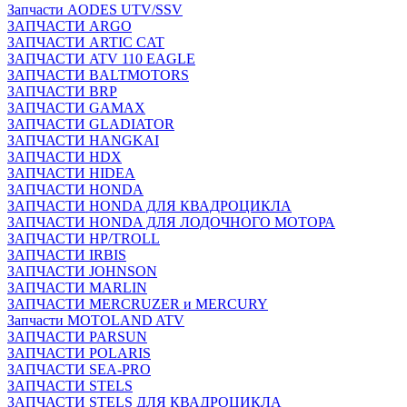
Запчасти AODES UTV/SSV
ЗАПЧАСТИ ARGO
ЗАПЧАСТИ ARTIC CAT
ЗАПЧАСТИ ATV 110 EAGLE
ЗАПЧАСТИ BALTMOTORS
ЗАПЧАСТИ BRP
ЗАПЧАСТИ GAMAX
ЗАПЧАСТИ GLADIATOR
ЗАПЧАСТИ HANGKAI
ЗАПЧАСТИ HDX
ЗАПЧАСТИ HIDEA
ЗАПЧАСТИ HONDA
ЗАПЧАСТИ HONDA ДЛЯ КВАДРОЦИКЛА
ЗАПЧАСТИ HONDA ДЛЯ ЛОДОЧНОГО МОТОРА
ЗАПЧАСТИ HP/TROLL
ЗАПЧАСТИ IRBIS
ЗАПЧАСТИ JOHNSON
ЗАПЧАСТИ MARLIN
ЗАПЧАСТИ MERCRUZER и MERCURY
Запчасти MOTOLAND ATV
ЗАПЧАСТИ PARSUN
ЗАПЧАСТИ POLARIS
ЗАПЧАСТИ SEA-PRO
ЗАПЧАСТИ STELS
ЗАПЧАСТИ STELS ДЛЯ КВАДРОЦИКЛА