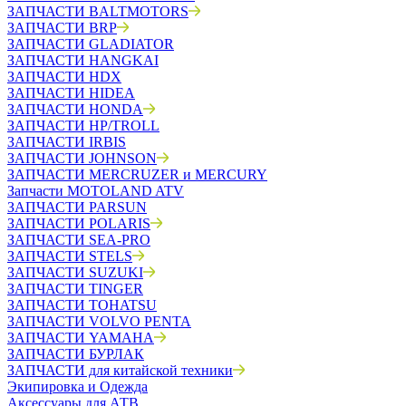
ЗАПЧАСТИ BALTMOTORS
ЗАПЧАСТИ BRP
ЗАПЧАСТИ GLADIATOR
ЗАПЧАСТИ HANGKAI
ЗАПЧАСТИ HDX
ЗАПЧАСТИ HIDEA
ЗАПЧАСТИ HONDA
ЗАПЧАСТИ HP/TROLL
ЗАПЧАСТИ IRBIS
ЗАПЧАСТИ JOHNSON
ЗАПЧАСТИ MERCRUZER и MERCURY
Запчасти MOTOLAND ATV
ЗАПЧАСТИ PARSUN
ЗАПЧАСТИ POLARIS
ЗАПЧАСТИ SEA-PRO
ЗАПЧАСТИ STELS
ЗАПЧАСТИ SUZUKI
ЗАПЧАСТИ TINGER
ЗАПЧАСТИ TOHATSU
ЗАПЧАСТИ VOLVO PENTA
ЗАПЧАСТИ YAMAHA
ЗАПЧАСТИ БУРЛАК
ЗАПЧАСТИ для китайской техники
Экипировка и Одежда
Аксессуары для АТВ