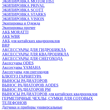
ЭКИПИРОВКА MOTOR FIST
ЭКИПИРОВКА PRIVAL
ЭКИПИРОВКА SCOTT
ЭКИПИРОВКА STARKS
ЭКИПИРОВКА VISION
Экипировка и Одежда
Экипировка прочее
АКБ MORATTI
АКБ WBR
АКБ для китайских квадроциклов
BRP
АКСЕССУАРЫ ДЛЯ ГИДРОЦИКЛА
АКСЕССУАРЫ ДЛЯ КВАДРОЦИКЛА
АКСЕССУАРЫ ДЛЯ СНЕГОХОДА
Аксессуары ODES
Акссесуары YAMAHA
Акссесуары для снегоходов
БЛЮТУЗ ГАРНИТУРА
ВЫНОСЫ РАДИАТОРОВ
ВЫНОС РАДИАТОРОВ AODES
ВЫНОС РАДИАТОРОВ РМ
ВЫНОСЫ РАДИАТОРОВ для китайских квадроциклов
ГЕРМЕТИЧНЫЕ ЧЕХЛЫ, СУМКИ ДЛЯ СОТОВЫХ
ТЕЛЕФОНОВ
Датчики и приборы универсальные