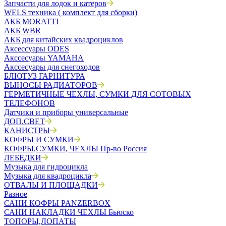
Запчасти для лодок и катеров
WELS техника ( комплект для сборки)
АКБ MORATTI
АКБ WBR
АКБ для китайских квадроциклов
Аксессуары ODES
Акссесуары YAMAHA
Акссесуары для снегоходов
БЛЮТУЗ ГАРНИТУРА
ВЫНОСЫ РАДИАТОРОВ
ГЕРМЕТИЧНЫЕ ЧЕХЛЫ, СУМКИ ДЛЯ СОТОВЫХ
ТЕЛЕФОНОВ
Датчики и приборы универсальные
ДОП.СВЕТ
КАНИСТРЫ
КОФРЫ И СУМКИ
КОФРЫ,СУМКИ, ЧЕХЛЫ Пр-во Россия
ЛЕБЕДКИ
Музыка для гидроцикла
Музыка для квадроцикла
ОТВАЛЫ И ПЛОЩАДКИ
Разное
САНИ КОФРЫ PANZERBOX
САНИ НАКЛАДКИ ЧЕХЛЫ Бьюско
ТОПОРЫ,ЛОПАТЫ