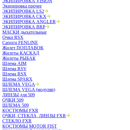
ЭКИПИРОВКА VISION
Экипировка прочее
ЭКИПИРОВКА LS2
ЭКИПИРОВКА CKX
ЭКИПИРОВКА ANGLER
ЭКИПИРОВКА BRP
МАСКИ дыхательные
Очки RSX
Сапоги FENLINE
Жилет ПОПЛАВОК
Жилеты КАСКАД
Жилеты РЫБАК
Шлема AIM
Шлема RSV
Шлема RSX
Шлема SPARX
ШЛЕМА VEGA
ШЛЕМА VEGA (модуляр)
ЛИНЗЫ для 509
ОЧКИ 509
ШЛЕМА 509
КОСТЮМЫ FXR
ОЧКИ, СТЕКЛА, ЛИНЗЫ FXR
СТЕКЛО FXR
КОСТЮМЫ MOTOR FIST