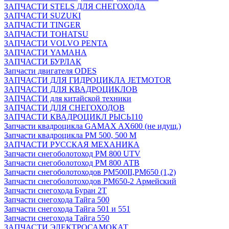
ЗАПЧАСТИ STELS ДЛЯ СНЕГОХОДА
ЗАПЧАСТИ SUZUKI
ЗАПЧАСТИ TINGER
ЗАПЧАСТИ TOHATSU
ЗАПЧАСТИ VOLVO PENTA
ЗАПЧАСТИ YAMAHA
ЗАПЧАСТИ БУРЛАК
Запчасти двигателя ODES
ЗАПЧАСТИ ДЛЯ ГИДРОЦИКЛА JETMOTOR
ЗАПЧАСТИ ДЛЯ КВАДРОЦИКЛОВ
ЗАПЧАСТИ для китайской техники
ЗАПЧАСТИ ДЛЯ СНЕГОХОДОВ
ЗАПЧАСТИ КВАДРОЦИКЛ РЫСЬ110
Запчасти квадроцикла GAMAX AX600 (не идущ.)
Запчасти квадроцикла РМ 500, 500 М
ЗАПЧАСТИ РУССКАЯ МЕХАНИКА
Запчасти снегоболотоход РМ 800 UTV
Запчасти снегоболотоход РМ 800 АТВ
Запчасти снегоболотоходов РМ500II,РМ650 (1,2)
Запчасти снегоболотоходов РМ650-2 Армейский
Запчасти снегохода Буран 2Т
Запчасти снегохода Тайга 500
Запчасти снегохода Тайга 501 и 551
Запчасти снегохода Тайга 550
ЗАПЧАСТИ ЭЛЕКТРОСАМОКАТ