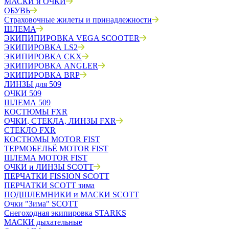
МАСКИ и ОЧКИ
ОБУВЬ
Страховочные жилеты и принадлежности
ШЛЕМА
ЭКИПИПИРОВКА VEGA SCOOTER
ЭКИПИРОВКА LS2
ЭКИПИРОВКА CKX
ЭКИПИРОВКА ANGLER
ЭКИПИРОВКА BRP
ЛИНЗЫ для 509
ОЧКИ 509
ШЛЕМА 509
КОСТЮМЫ FXR
ОЧКИ, СТЕКЛА, ЛИНЗЫ FXR
СТЕКЛО FXR
КОСТЮМЫ MOTOR FIST
ТЕРМОБЕЛЬЁ MOTOR FIST
ШЛЕМА MOTOR FIST
ОЧКИ и ЛИНЗЫ SCOTT
ПЕРЧАТКИ FISSION SCOTT
ПЕРЧАТКИ SCOTT зима
ПОДШЛЕМНИКИ и МАСКИ SCOTT
Очки "Зима" SCOTT
Снегоходная экипировка STARKS
МАСКИ дыхательные