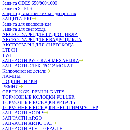
Защита ODES 650/800/1000
Защита STELS
Защита для китайских квадроциклов
ЗАЩИТА BRP
Защита для квадроцикла
Защита для снегохода
АКСЕССУАРЫ ДЛЯ ГИДРОЦИКЛА
АКСЕССУАРЫ ДЛЯ КВАДРОЦИКЛА
АКСЕССУАРЫ ДЛЯ СНЕГОХОДА
LTECH
TWL
ЗАПЧАСТИ РУССКАЯ МЕХАНИКА
ЗАПЧАСТИ ЭЛЕКТРОСАМОКАТ
Капролоновые детали
ЛАМПЫ
ПОДШИПНИКИ
РЕМНИ
СВЕЧИ NGK, РЕМНИ GATES
ТОРМОЗНЫЕ КОЛОДКИ PULLER
ТОРМОЗНЫЕ КОЛОДКИ РИВАЛЬ
ТОРМОЗНЫЕ КОЛОДКИ ЭКСТРИММАСТЕР
ЗАПЧАСТИ AODES
ЗАПЧАСТИ ARGO
ЗАПЧАСТИ ARTIC CAT
ЗАПЧАСТИ ATV 110 EAGLE