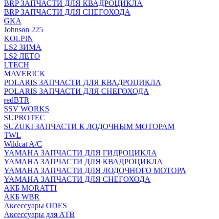
BRP ЗАПЧАСТИ ДЛЯ КВАДРОЦИКЛА
BRP ЗАПЧАСТИ ДЛЯ СНЕГОХОДА
GKA
Johnson 225
KOLPIN
LS2 ЗИМА
LS2 ЛЕТО
LTECH
MAVERICK
POLARIS ЗАПЧАСТИ ДЛЯ КВАДРОЦИКЛА
POLARIS ЗАПЧАСТИ ДЛЯ СНЕГОХОДА
redBTR
SSV WORKS
SUPROTEC
SUZUKI ЗАПЧАСТИ К ЛОДОЧНЫМ МОТОРАМ
TWL
Wildcat A/C
YAMAHA ЗАПЧАСТИ ДЛЯ ГИДРОЦИКЛА
YAMAHA ЗАПЧАСТИ ДЛЯ КВАДРОЦИКЛА
YAMAHA ЗАПЧАСТИ ДЛЯ ЛОДОЧНОГО МОТОРА
YAMAHA ЗАПЧАСТИ ДЛЯ СНЕГОХОДА
АКБ MORATTI
АКБ WBR
Аксессуары ODES
Аксессуары для АТВ