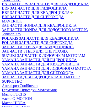
BALTMOTORS ЗАПЧАСТИ ДЛЯ КВАДРОЦИКЛА
BRP ЗАПЧАСТИ ДЛЯ ГИДРОЦИКЛА
BRP ЗАПЧАСТИ ДЛЯ КВАДРОЦИКЛА
BRP ЗАПЧАСТИ ДЛЯ СНЕГОХОДА
MAVERICK
ЗАПЧАСТИ HONDA ДЛЯ КВАДРОЦИКЛА
ЗАПЧАСТИ HONDA ДЛЯ ЛОДОЧНОГО МОТОРА
Johnson 225
POLARIS ЗАПЧАСТИ ДЛЯ КВАДРОЦИКЛА
POLARIS ЗАПЧАСТИ ДЛЯ СНЕГОХОДА
ЗАПЧАСТИ STELS ДЛЯ КВАДРОЦИКЛА
ЗАПЧАСТИ STELS ДЛЯ СНЕГОХОДА
SUZUKI ЗАПЧАСТИ К ЛОДОЧНЫМ МОТОРАМ
YAMAHA ЗАПЧАСТИ ДЛЯ ГИДРОЦИКЛА
YAMAHA ЗАПЧАСТИ ДЛЯ КВАДРОЦИКЛА
YAMAHA ЗАПЧАСТИ ДЛЯ ЛОДОЧНОГО МОТОРА
YAMAHA ЗАПЧАСТИ ДЛЯ СНЕГОХОДА
ЗАПЧАСТИ ДЛЯ ГИДРОЦИКЛА JETMOTOR
SUPROTEC
Антифриз CoolStream
Герметики Присадки Мотохимия
Масло FUCHS
масло G-MOTION
Масло HIDEA