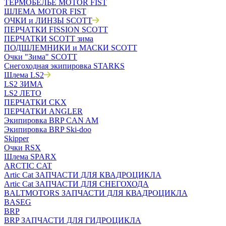
ТЕРМОБЕЛЬЁ MOTOR FIST
ШЛЕМА MOTOR FIST
ОЧКИ и ЛИНЗЫ SCOTT
ПЕРЧАТКИ FISSION SCOTT
ПЕРЧАТКИ SCOTT зима
ПОДШЛЕМНИКИ и МАСКИ SCOTT
Очки "Зима" SCOTT
Снегоходная экипировка STARKS
Шлема LS2
LS2 ЗИМА
LS2 ЛЕТО
ПЕРЧАТКИ CKX
ПЕРЧАТКИ ANGLER
Экипировка BRP CAN AM
Экипировка BRP Ski-doo
Skipper
Очки RSX
Шлема SPARX
ARCTIC CAT
Artic Cat ЗАПЧАСТИ ДЛЯ КВАДРОЦИКЛА
Artic Cat ЗАПЧАСТИ ДЛЯ СНЕГОХОДА
BALTMOTORS ЗАПЧАСТИ ДЛЯ КВАДРОЦИКЛА
BASEG
BRP
BRP ЗАПЧАСТИ ДЛЯ ГИДРОЦИКЛА