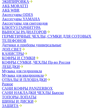
ЭКИПИРОВКА
АКБ MORATTI
АКБ WBR
Аксессуары ODES
Акссесуары YAMAHA
Акссесуары для снегоходов
БЛЮТУЗ ГАРНИТУРА
ВЫНОСЫ РАДИАТОРОВ
ГЕРМЕТИЧНЫЕ ЧЕХЛЫ, СУМКИ ДЛЯ СОТОВЫХ
ТЕЛЕФОНОВ
Датчики и приборы универсальные
ДОП.СВЕТ
КАНИСТРЫ
КОФРЫ И СУМКИ
КОФРЫ,СУМКИ, ЧЕХЛЫ Пр-во Россия
ЛЕБЕДКИ
Музыка для гидроцикла
Музыка для квадроцикла
ОТВАЛЫ И ПЛОЩАДКИ
Разное
САНИ КОФРЫ PANZERBOX
САНИ НАКЛАДКИ ЧЕХЛЫ Бьюско
ТОПОРЫ,ЛОПАТЫ
ШИНЫ И ДИСКИ
ЗАЩИТА