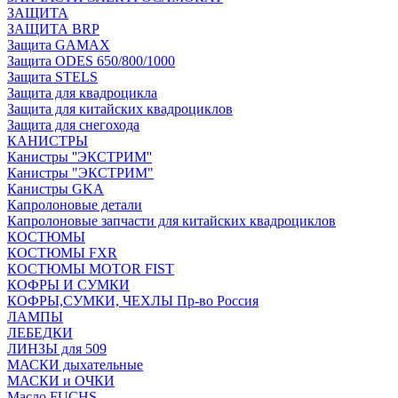
ЗАЩИТА
ЗАЩИТА BRP
Защита GAMAX
Защита ODES 650/800/1000
Защита STELS
Защита для квадроцикла
Защита для китайских квадроциклов
Защита для снегохода
КАНИСТРЫ
Канистры ''ЭКСТРИМ''
Канистры "ЭКСТРИМ"
Канистры GKA
Капролоновые детали
Капролоновые запчасти для китайских квадроциклов
КОСТЮМЫ
КОСТЮМЫ FXR
КОСТЮМЫ MOTOR FIST
КОФРЫ И СУМКИ
КОФРЫ,СУМКИ, ЧЕХЛЫ Пр-во Россия
ЛАМПЫ
ЛЕБЕДКИ
ЛИНЗЫ для 509
МАСКИ дыхательные
МАСКИ и ОЧКИ
Масло FUCHS