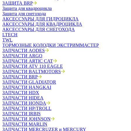
ЗАЩИТА BRP
Защита для квадроцикла
Защита для снегохода
АКСЕССУАРЫ ДЛЯ ГИДРОЦИКЛА
АКСЕССУАРЫ ДЛЯ КВАДРОЦИКЛА
АКСЕССУАРЫ ДЛЯ СНЕГОХОДА
LTECH
TWL
ТОРМОЗНЫЕ КОЛОДКИ ЭКСТРИММАСТЕР
ЗАПЧАСТИ AODES
ЗАПЧАСТИ ARGO
ЗАПЧАСТИ ARTIC CAT
ЗАПЧАСТИ ATV 110 EAGLE
ЗАПЧАСТИ BALTMOTORS
ЗАПЧАСТИ BRP
ЗАПЧАСТИ GLADIATOR
ЗАПЧАСТИ HANGKAI
ЗАПЧАСТИ HDX
ЗАПЧАСТИ HIDEA
ЗАПЧАСТИ HONDA
ЗАПЧАСТИ HP/TROLL
ЗАПЧАСТИ IRBIS
ЗАПЧАСТИ JOHNSON
ЗАПЧАСТИ MARLIN
ЗАПЧАСТИ MERCRUZER и MERCURY