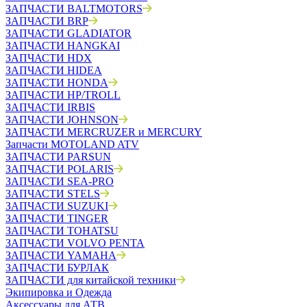
ЗАПЧАСТИ BALTMOTORS
ЗАПЧАСТИ BRP
ЗАПЧАСТИ GLADIATOR
ЗАПЧАСТИ HANGKAI
ЗАПЧАСТИ HDX
ЗАПЧАСТИ HIDEA
ЗАПЧАСТИ HONDA
ЗАПЧАСТИ HP/TROLL
ЗАПЧАСТИ IRBIS
ЗАПЧАСТИ JOHNSON
ЗАПЧАСТИ MERCRUZER и MERCURY
Запчасти MOTOLAND ATV
ЗАПЧАСТИ PARSUN
ЗАПЧАСТИ POLARIS
ЗАПЧАСТИ SEA-PRO
ЗАПЧАСТИ STELS
ЗАПЧАСТИ SUZUKI
ЗАПЧАСТИ TINGER
ЗАПЧАСТИ TOHATSU
ЗАПЧАСТИ VOLVO PENTA
ЗАПЧАСТИ YAMAHA
ЗАПЧАСТИ БУРЛАК
ЗАПЧАСТИ для китайской техники
Экипировка и Одежда
Аксессуары для АТВ