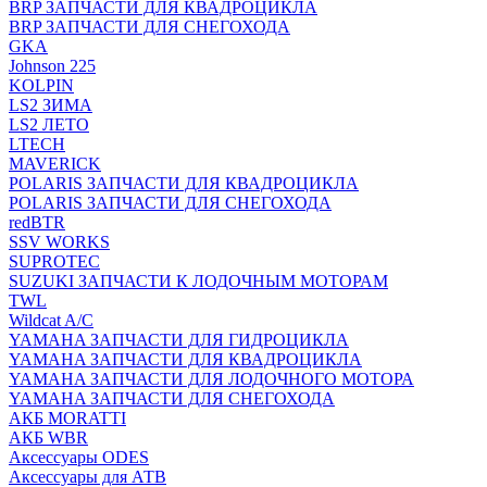
BRP ЗАПЧАСТИ ДЛЯ КВАДРОЦИКЛА
BRP ЗАПЧАСТИ ДЛЯ СНЕГОХОДА
GKA
Johnson 225
KOLPIN
LS2 ЗИМА
LS2 ЛЕТО
LTECH
MAVERICK
POLARIS ЗАПЧАСТИ ДЛЯ КВАДРОЦИКЛА
POLARIS ЗАПЧАСТИ ДЛЯ СНЕГОХОДА
redBTR
SSV WORKS
SUPROTEC
SUZUKI ЗАПЧАСТИ К ЛОДОЧНЫМ МОТОРАМ
TWL
Wildcat A/C
YAMAHA ЗАПЧАСТИ ДЛЯ ГИДРОЦИКЛА
YAMAHA ЗАПЧАСТИ ДЛЯ КВАДРОЦИКЛА
YAMAHA ЗАПЧАСТИ ДЛЯ ЛОДОЧНОГО МОТОРА
YAMAHA ЗАПЧАСТИ ДЛЯ СНЕГОХОДА
АКБ MORATTI
АКБ WBR
Аксессуары ODES
Аксессуары для АТВ