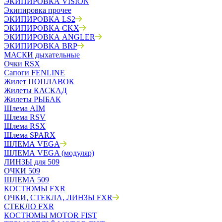
ЭКИПИРОВКА VISION
Экипировка прочее
ЭКИПИРОВКА LS2
ЭКИПИРОВКА CKX
ЭКИПИРОВКА ANGLER
ЭКИПИРОВКА BRP
МАСКИ дыхательные
Очки RSX
Сапоги FENLINE
Жилет ПОПЛАВОК
Жилеты КАСКАД
Жилеты РЫБАК
Шлема AIM
Шлема RSV
Шлема RSX
Шлема SPARX
ШЛЕМА VEGA
ШЛЕМА VEGA (модуляр)
ЛИНЗЫ для 509
ОЧКИ 509
ШЛЕМА 509
КОСТЮМЫ FXR
ОЧКИ, СТЕКЛА, ЛИНЗЫ FXR
СТЕКЛО FXR
КОСТЮМЫ MOTOR FIST