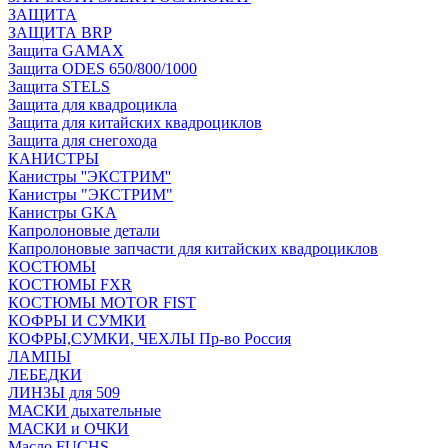
ЗАЩИТА
ЗАЩИТА BRP
Защита GAMAX
Защита ODES 650/800/1000
Защита STELS
Защита для квадроцикла
Защита для китайских квадроциклов
Защита для снегохода
КАНИСТРЫ
Канистры ''ЭКСТРИМ''
Канистры "ЭКСТРИМ"
Канистры GKA
Капролоновые детали
Капролоновые запчасти для китайских квадроциклов
КОСТЮМЫ
КОСТЮМЫ FXR
КОСТЮМЫ MOTOR FIST
КОФРЫ И СУМКИ
КОФРЫ,СУМКИ, ЧЕХЛЫ Пр-во Россия
ЛАМПЫ
ЛЕБЕДКИ
ЛИНЗЫ для 509
МАСКИ дыхательные
МАСКИ и ОЧКИ
Масло FUCHS