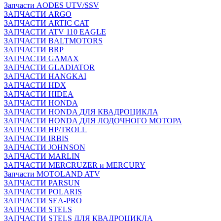
Запчасти AODES UTV/SSV
ЗАПЧАСТИ ARGO
ЗАПЧАСТИ ARTIC CAT
ЗАПЧАСТИ ATV 110 EAGLE
ЗАПЧАСТИ BALTMOTORS
ЗАПЧАСТИ BRP
ЗАПЧАСТИ GAMAX
ЗАПЧАСТИ GLADIATOR
ЗАПЧАСТИ HANGKAI
ЗАПЧАСТИ HDX
ЗАПЧАСТИ HIDEA
ЗАПЧАСТИ HONDA
ЗАПЧАСТИ HONDA ДЛЯ КВАДРОЦИКЛА
ЗАПЧАСТИ HONDA ДЛЯ ЛОДОЧНОГО МОТОРА
ЗАПЧАСТИ HP/TROLL
ЗАПЧАСТИ IRBIS
ЗАПЧАСТИ JOHNSON
ЗАПЧАСТИ MARLIN
ЗАПЧАСТИ MERCRUZER и MERCURY
Запчасти MOTOLAND ATV
ЗАПЧАСТИ PARSUN
ЗАПЧАСТИ POLARIS
ЗАПЧАСТИ SEA-PRO
ЗАПЧАСТИ STELS
ЗАПЧАСТИ STELS ДЛЯ КВАДРОЦИКЛА