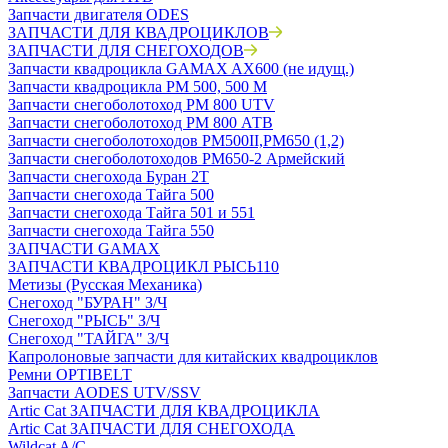
Запчасти двигателя ODES
ЗАПЧАСТИ ДЛЯ КВАДРОЦИКЛОВ
ЗАПЧАСТИ ДЛЯ СНЕГОХОДОВ
Запчасти квадроцикла GAMAX AX600 (не идущ.)
Запчасти квадроцикла РМ 500, 500 М
Запчасти снегоболотоход РМ 800 UTV
Запчасти снегоболотоход РМ 800 АТВ
Запчасти снегоболотоходов РМ500II,РМ650 (1,2)
Запчасти снегоболотоходов РМ650-2 Армейский
Запчасти снегохода Буран 2Т
Запчасти снегохода Тайга 500
Запчасти снегохода Тайга 501 и 551
Запчасти снегохода Тайга 550
ЗАПЧАСТИ GAMAX
ЗАПЧАСТИ КВАДРОЦИКЛ РЫСЬ110
Метизы (Русская Механика)
Снегоход "БУРАН" З/Ч
Снегоход "РЫСЬ" З/Ч
Снегоход "ТАЙГА" З/Ч
Капролоновые запчасти для китайских квадроциклов
Ремни OPTIBELT
Запчасти AODES UTV/SSV
Artic Cat ЗАПЧАСТИ ДЛЯ КВАДРОЦИКЛА
Artic Cat ЗАПЧАСТИ ДЛЯ СНЕГОХОДА
Wildcat A/C