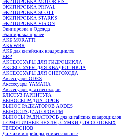
ЭКИПИРОВКА MOTOR FIST
ЭКИПИРОВКА PRIVAL
ЭКИПИРОВКА SCOTT
ЭКИПИРОВКА STARKS
ЭКИПИРОВКА VISION
Экипировка и Одежда
Экипировка прочее
АКБ MORATTI
АКБ WBR
АКБ для китайских квадроциклов
BRP
АКСЕССУАРЫ ДЛЯ ГИДРОЦИКЛА
АКСЕССУАРЫ ДЛЯ КВАДРОЦИКЛА
АКСЕССУАРЫ ДЛЯ СНЕГОХОДА
Аксессуары ODES
Акссесуары YAMAHA
Акссесуары для снегоходов
БЛЮТУЗ ГАРНИТУРА
ВЫНОСЫ РАДИАТОРОВ
ВЫНОС РАДИАТОРОВ AODES
ВЫНОС РАДИАТОРОВ РМ
ВЫНОСЫ РАДИАТОРОВ для китайских квадроциклов
ГЕРМЕТИЧНЫЕ ЧЕХЛЫ, СУМКИ ДЛЯ СОТОВЫХ
ТЕЛЕФОНОВ
Датчики и приборы универсальные