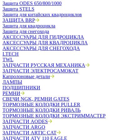
Защита ODES 650/800/1000
Защита STELS
Защита для китайских квадроциклов
ЗАЩИТА BRP
Защита для квадроцикла
Защита для снегохода
АКСЕССУАРЫ ДЛЯ ГИДРОЦИКЛА
АКСЕССУАРЫ ДЛЯ КВАДРОЦИКЛА
АКСЕССУАРЫ ДЛЯ СНЕГОХОДА
LTECH
TWL
ЗАПЧАСТИ РУССКАЯ МЕХАНИКА
ЗАПЧАСТИ ЭЛЕКТРОСАМОКАТ
Капролоновые детали
ЛАМПЫ
ПОДШИПНИКИ
РЕМНИ
СВЕЧИ NGK, РЕМНИ GATES
ТОРМОЗНЫЕ КОЛОДКИ PULLER
ТОРМОЗНЫЕ КОЛОДКИ РИВАЛЬ
ТОРМОЗНЫЕ КОЛОДКИ ЭКСТРИММАСТЕР
ЗАПЧАСТИ AODES
ЗАПЧАСТИ ARGO
ЗАПЧАСТИ ARTIC CAT
ЗАПЧАСТИ ATV 110 EAGLE