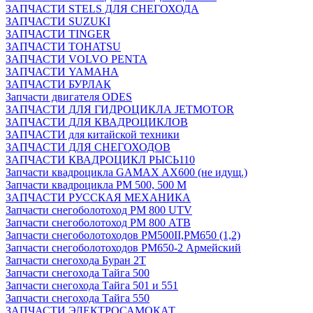
ЗАПЧАСТИ STELS ДЛЯ СНЕГОХОДА
ЗАПЧАСТИ SUZUKI
ЗАПЧАСТИ TINGER
ЗАПЧАСТИ TOHATSU
ЗАПЧАСТИ VOLVO PENTA
ЗАПЧАСТИ YAMAHA
ЗАПЧАСТИ БУРЛАК
Запчасти двигателя ODES
ЗАПЧАСТИ ДЛЯ ГИДРОЦИКЛА JETMOTOR
ЗАПЧАСТИ ДЛЯ КВАДРОЦИКЛОВ
ЗАПЧАСТИ для китайской техники
ЗАПЧАСТИ ДЛЯ СНЕГОХОДОВ
ЗАПЧАСТИ КВАДРОЦИКЛ РЫСЬ110
Запчасти квадроцикла GAMAX AX600 (не идущ.)
Запчасти квадроцикла РМ 500, 500 М
ЗАПЧАСТИ РУССКАЯ МЕХАНИКА
Запчасти снегоболотоход РМ 800 UTV
Запчасти снегоболотоход РМ 800 АТВ
Запчасти снегоболотоходов РМ500II,РМ650 (1,2)
Запчасти снегоболотоходов РМ650-2 Армейский
Запчасти снегохода Буран 2Т
Запчасти снегохода Тайга 500
Запчасти снегохода Тайга 501 и 551
Запчасти снегохода Тайга 550
ЗАПЧАСТИ ЭЛЕКТРОСАМОКАТ