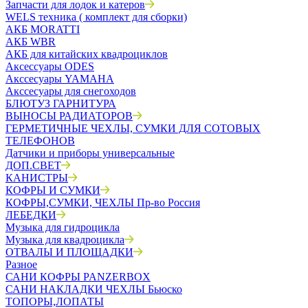
Запчасти для лодок и катеров
WELS техника ( комплект для сборки)
АКБ MORATTI
АКБ WBR
АКБ для китайских квадроциклов
Аксессуары ODES
Акссесуары YAMAHA
Акссесуары для снегоходов
БЛЮТУЗ ГАРНИТУРА
ВЫНОСЫ РАДИАТОРОВ
ГЕРМЕТИЧНЫЕ ЧЕХЛЫ, СУМКИ ДЛЯ СОТОВЫХ
ТЕЛЕФОНОВ
Датчики и приборы универсальные
ДОП.СВЕТ
КАНИСТРЫ
КОФРЫ И СУМКИ
КОФРЫ,СУМКИ, ЧЕХЛЫ Пр-во Россия
ЛЕБЕДКИ
Музыка для гидроцикла
Музыка для квадроцикла
ОТВАЛЫ И ПЛОЩАДКИ
Разное
САНИ КОФРЫ PANZERBOX
САНИ НАКЛАДКИ ЧЕХЛЫ Бьюско
ТОПОРЫ,ЛОПАТЫ