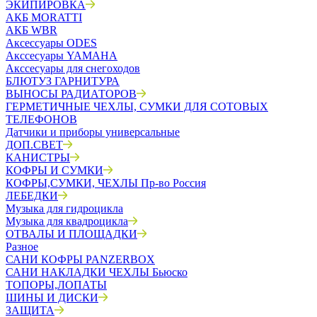
ЭКИПИРОВКА
АКБ MORATTI
АКБ WBR
Аксессуары ODES
Акссесуары YAMAHA
Акссесуары для снегоходов
БЛЮТУЗ ГАРНИТУРА
ВЫНОСЫ РАДИАТОРОВ
ГЕРМЕТИЧНЫЕ ЧЕХЛЫ, СУМКИ ДЛЯ СОТОВЫХ
ТЕЛЕФОНОВ
Датчики и приборы универсальные
ДОП.СВЕТ
КАНИСТРЫ
КОФРЫ И СУМКИ
КОФРЫ,СУМКИ, ЧЕХЛЫ Пр-во Россия
ЛЕБЕДКИ
Музыка для гидроцикла
Музыка для квадроцикла
ОТВАЛЫ И ПЛОЩАДКИ
Разное
САНИ КОФРЫ PANZERBOX
САНИ НАКЛАДКИ ЧЕХЛЫ Бьюско
ТОПОРЫ,ЛОПАТЫ
ШИНЫ И ДИСКИ
ЗАЩИТА