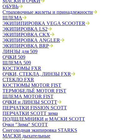
МАСКИ и ОЧКИ
ОБУВЬ
Страховочные жилеты и принадлежности
ШЛЕМА
ЭКИПИПИРОВКА VEGA SCOOTER
ЭКИПИРОВКА LS2
ЭКИПИРОВКА CKX
ЭКИПИРОВКА ANGLER
ЭКИПИРОВКА BRP
ЛИНЗЫ для 509
ОЧКИ 509
ШЛЕМА 509
КОСТЮМЫ FXR
ОЧКИ, СТЕКЛА, ЛИНЗЫ FXR
СТЕКЛО FXR
КОСТЮМЫ MOTOR FIST
ТЕРМОБЕЛЬЁ MOTOR FIST
ШЛЕМА MOTOR FIST
ОЧКИ и ЛИНЗЫ SCOTT
ПЕРЧАТКИ FISSION SCOTT
ПЕРЧАТКИ SCOTT зима
ПОДШЛЕМНИКИ и МАСКИ SCOTT
Очки "Зима" SCOTT
Снегоходная экипировка STARKS
МАСКИ дыхательные