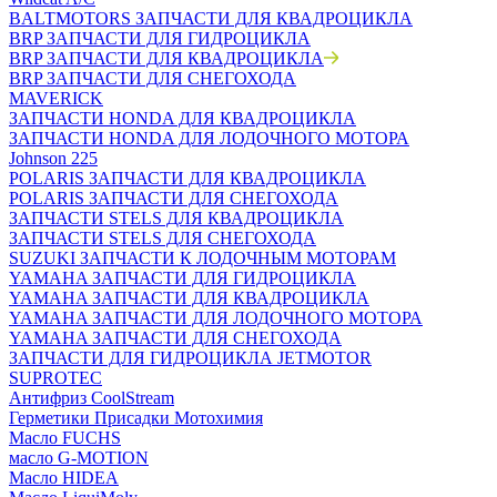
BALTMOTORS ЗАПЧАСТИ ДЛЯ КВАДРОЦИКЛА
BRP ЗАПЧАСТИ ДЛЯ ГИДРОЦИКЛА
BRP ЗАПЧАСТИ ДЛЯ КВАДРОЦИКЛА
BRP ЗАПЧАСТИ ДЛЯ СНЕГОХОДА
MAVERICK
ЗАПЧАСТИ HONDA ДЛЯ КВАДРОЦИКЛА
ЗАПЧАСТИ HONDA ДЛЯ ЛОДОЧНОГО МОТОРА
Johnson 225
POLARIS ЗАПЧАСТИ ДЛЯ КВАДРОЦИКЛА
POLARIS ЗАПЧАСТИ ДЛЯ СНЕГОХОДА
ЗАПЧАСТИ STELS ДЛЯ КВАДРОЦИКЛА
ЗАПЧАСТИ STELS ДЛЯ СНЕГОХОДА
SUZUKI ЗАПЧАСТИ К ЛОДОЧНЫМ МОТОРАМ
YAMAHA ЗАПЧАСТИ ДЛЯ ГИДРОЦИКЛА
YAMAHA ЗАПЧАСТИ ДЛЯ КВАДРОЦИКЛА
YAMAHA ЗАПЧАСТИ ДЛЯ ЛОДОЧНОГО МОТОРА
YAMAHA ЗАПЧАСТИ ДЛЯ СНЕГОХОДА
ЗАПЧАСТИ ДЛЯ ГИДРОЦИКЛА JETMOTOR
SUPROTEC
Антифриз CoolStream
Герметики Присадки Мотохимия
Масло FUCHS
масло G-MOTION
Масло HIDEA