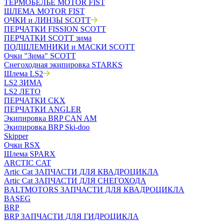
ТЕРМОБЕЛЬЁ MOTOR FIST
ШЛЕМА MOTOR FIST
ОЧКИ и ЛИНЗЫ SCOTT
ПЕРЧАТКИ FISSION SCOTT
ПЕРЧАТКИ SCOTT зима
ПОДШЛЕМНИКИ и МАСКИ SCOTT
Очки "Зима" SCOTT
Снегоходная экипировка STARKS
Шлема LS2
LS2 ЗИМА
LS2 ЛЕТО
ПЕРЧАТКИ CKX
ПЕРЧАТКИ ANGLER
Экипировка BRP CAN AM
Экипировка BRP Ski-doo
Skipper
Очки RSX
Шлема SPARX
ARCTIC CAT
Artic Cat ЗАПЧАСТИ ДЛЯ КВАДРОЦИКЛА
Artic Cat ЗАПЧАСТИ ДЛЯ СНЕГОХОДА
BALTMOTORS ЗАПЧАСТИ ДЛЯ КВАДРОЦИКЛА
BASEG
BRP
BRP ЗАПЧАСТИ ДЛЯ ГИДРОЦИКЛА